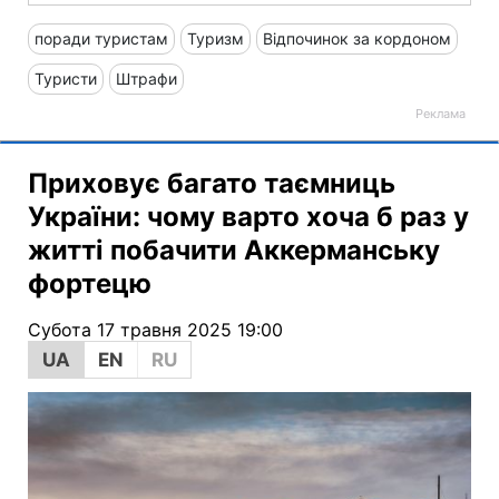
поради туристам
Туризм
Відпочинок за кордоном
Туристи
Штрафи
Приховує багато таємниць
України: чому варто хоча б раз у
житті побачити Аккерманську
фортецю
Субота 17 травня 2025 19:00
UA
EN
RU