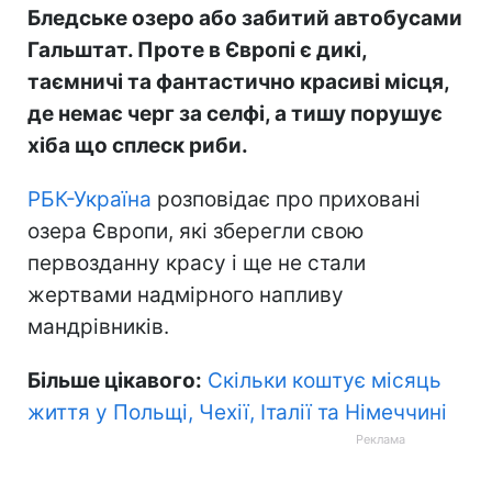
Бледське озеро або забитий автобусами
Гальштат. Проте в Європі є дикі,
таємничі та фантастично красиві місця,
де немає черг за селфі, а тишу порушує
хіба що сплеск риби.
РБК-Україна
розповідає про приховані
озера Європи, які зберегли свою
первозданну красу і ще не стали
жертвами надмірного напливу
мандрівників.
Більше цікавого:
Скільки коштує місяць
життя у Польщі, Чехії, Італії та Німеччині