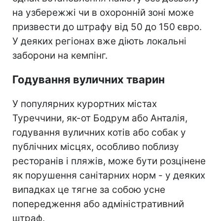
на узбережжі чи в охоронній зоні може
призвести до штрафу від 50 до 150 євро.
У деяких регіонах вже діють локальні
заборони на кемпінг.
Годування вуличних тварин
У популярних курортних містах
Туреччини, як-от Бодрум або Анталія,
годування вуличних котів або собак у
публічних місцях, особливо поблизу
ресторанів і пляжів, може бути розцінене
як порушення санітарних норм - у деяких
випадках це тягне за собою усне
попередження або адміністративний
штраф.