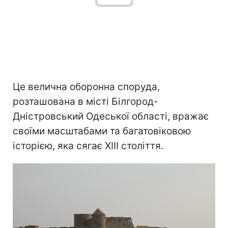
Це велична оборонна споруда,
розташована в місті Білгород-
Дністровський Одеської області, вражає
своїми масштабами та багатовіковою
історією, яка сягає XIII століття.