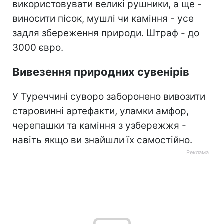
використовувати великі рушники, а ще -
виносити пісок, мушлі чи каміння - усе
задля збереження природи. Штраф - до
3000 євро.
Вивезення природних сувенірів
У Туреччині суворо заборонено вивозити
старовинні артефакти, уламки амфор,
черепашки та каміння з узбережжя -
навіть якщо ви знайшли їх самостійно.