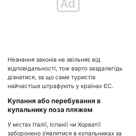
Незнання законів не звільняє від
відповідальності, тож варто заздалегідь
дізнатися, за що саме туристів
найчастіше штрафують у країнах ЄС.
Купання або перебування в
купальнику поза пляжем
У містах Італії, Іспанії чи Хорватії
заборонено з’являтися в купальниках за