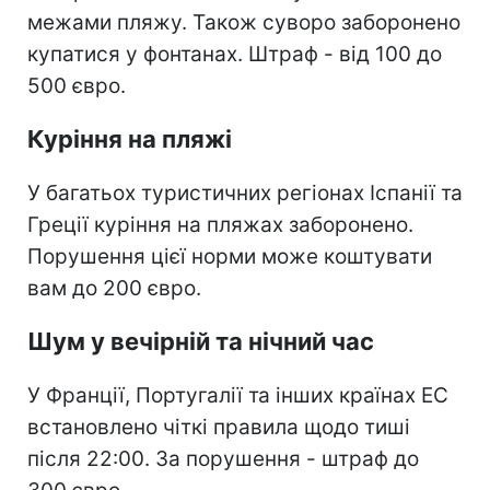
межами пляжу. Також суворо заборонено
купатися у фонтанах. Штраф - від 100 до
500 євро.
Куріння на пляжі
У багатьох туристичних регіонах Іспанії та
Греції куріння на пляжах заборонено.
Порушення цієї норми може коштувати
вам до 200 євро.
Шум у вечірній та нічний час
У Франції, Португалії та інших країнах ЕС
встановлено чіткі правила щодо тиші
після 22:00. За порушення - штраф до