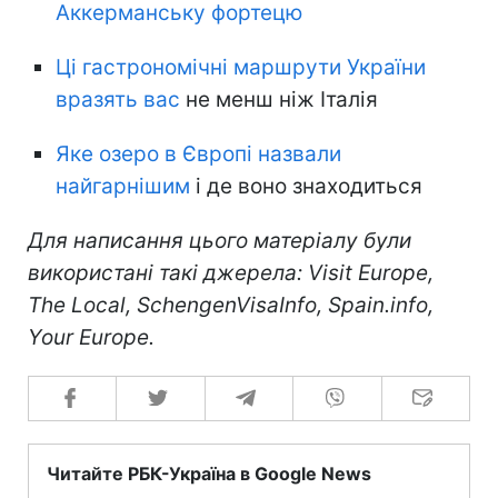
Аккерманську фортецю
Ці гастрономічні маршрути України
вразять вас
не менш ніж Італія
Яке озеро в Європі назвали
найгарнішим
і де воно знаходиться
Для написання цього матеріалу були
використані такі джерела: Visit Europe,
The Local, SchengenVisaInfo, Spain.info,
Your Europe.
Читайте РБК-Україна в Google News