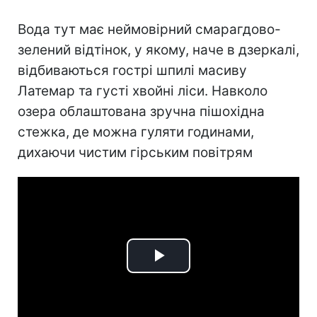
Вода тут має неймовірний смарагдово-
зелений відтінок, у якому, наче в дзеркалі,
відбиваються гострі шпилі масиву
Латемар та густі хвойні ліси. Навколо
озера облаштована зручна пішохідна
стежка, де можна гуляти годинами,
дихаючи чистим гірським повітрям
Play
Video