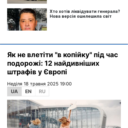
Як не влетіти "в копійку" під час
подорожі: 12 найдивніших
штрафів у Європі
Неділя 18 травня 2025 19:00
UA
EN
RU