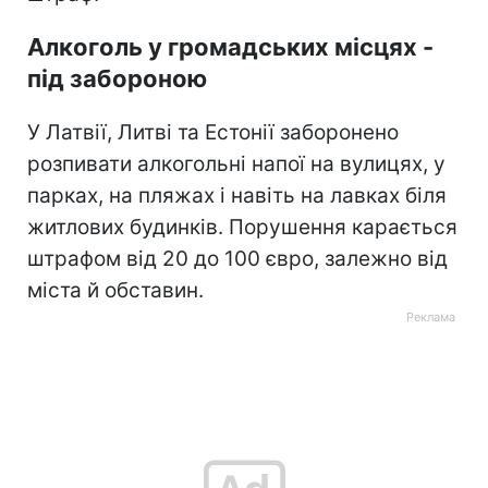
Алкоголь у громадських місцях -
під забороною
У Латвії, Литві та Естонії заборонено
розпивати алкогольні напої на вулицях, у
парках, на пляжах і навіть на лавках біля
житлових будинків. Порушення карається
штрафом від 20 до 100 євро, залежно від
міста й обставин.