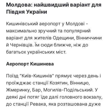
Молдова: найшвидший варіант для
Півдня України
Кишинівський аеропорт у Молдові -
максимально зручний та популярний
варіант для жителів Одещини, Вінниччини
й Чернівців. Їм сюди ближче, ніж до
багатьох українських міст.
Аеропорт Кишинева
Поїзд "Київ-Кишинів" прямує через день і
проїжджає станції Козятин, Вінницю,
Жмеринку, Бар, Могилів-Подільський. У
деякі дні потяг їде далі головного вокзалу,
до станції Ревака, яка розташована дуже