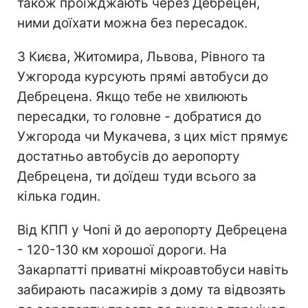
також проїжджають через Дебрецен,
ними доїхати можна без пересадок.
З Києва, Житомира, Львова, Рівного та
Ужгорода курсують прямі автобуси до
Дебрецена. Якщо тебе не хвилюють
пересадки, то головне - добратися до
Ужгорода чи Мукачева, з цих міст прямує
достатньо автобусів до аеропорту
Дебрецена, ти доїдеш туди всього за
кілька годин.
Від КПП у Чопі й до аеропорту Дебрецена
- 120-130 км хорошої дороги. На
Закарпатті приватні мікроавтобуси навіть
забирають пасажирів з дому та відвозять