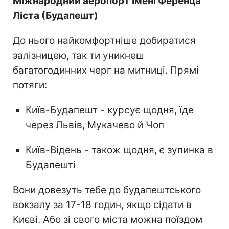
Міжнародний аеропорт імені Ференца
Ліста (Будапешт)
До нього найкомфортніше добиратися
залізницею, так ти уникнеш
багатогодинних черг на митниці. Прямі
потяги:
Київ-Будапешт - курсує щодня, їде
через Львів, Мукачево й Чоп
Київ-Відень - також щодня, є зупинка в
Будапешті
Вони довезуть тебе до будапештського
вокзалу за 17-18 годин, якщо сідати в
Києві. Або зі свого міста можна поїздом