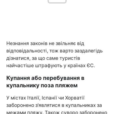
Незнання законів не звільняє від
відповідальності, тож варто заздалегідь
дізнатися, за що саме туристів
найчастіше штрафують у країнах ЄС.
Купання або перебування в
купальнику поза пляжем
У містах Італії, Іспанії чи Хорватії
заборонено з’являтися в купальниках за
межами пляжу. Також суворо заборонено