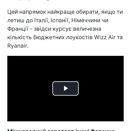
Цей напрямок найкраще обирати, якщо ти
летиш до Італії, Іспанії, Німеччини чи
Франції - звідси курсує величезна
кількість бюджетних лоукостів Wizz Air та
Ryanair.
Play
Video