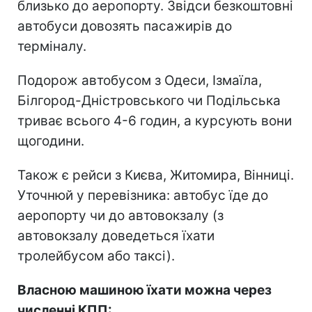
близько до аеропорту. Звідси безкоштовні
автобуси довозять пасажирів до
терміналу.
Подорож автобусом з Одеси, Ізмаїла,
Білгород-Дністровського чи Подільська
триває всього 4-6 годин, а курсують вони
щогодини.
Також є рейси з Києва, Житомира, Вінниці.
Уточнюй у перевізника: автобус їде до
аеропорту чи до автовокзалу (з
автовокзалу доведеться їхати
тролейбусом або таксі).
Власною машиною їхати можна через
численні КПП: