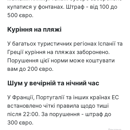
купатися у фонтанах. Штраф - від 100 до
500 євро.
Куріння на пляжі
У багатьох туристичних регіонах Іспанії та
Греції куріння на пляжах заборонено.
Порушення цієї норми може коштувати
вам до 200 євро.
Шум у вечірній та нічний час
У Франції, Португалії та інших країнах ЕС
встановлено чіткі правила щодо тиші
після 22:00. За порушення - штраф до
300 євро.