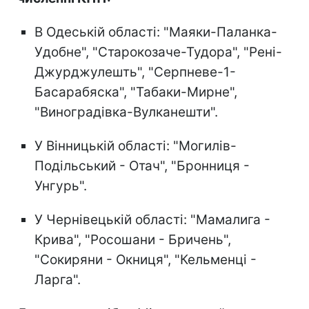
В Одеській області: "Маяки-Паланка-
Удобне", "Старокозаче-Тудора", "Рені-
Джурджулешть", "Серпневе-1-
Басарабяска", "Табаки-Мирне",
"Виноградівка-Вулканешти".
У Вінницькій області: "Могилів-
Подільський - Отач", "Бронниця -
Унгурь".
У Чернівецькій області: "Мамалига -
Крива", "Росошани - Бричень",
"Сокиряни - Окниця", "Кельменці -
Ларга".