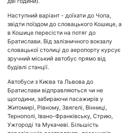
дві години).
Наступний варіант - доїхати до Чопа,
звідти поїздом до словацького Кошице, а
в Кошице пересісти на потяг до
Братислави. Від залізничного вокзалу
словацької столиці до аеропорту курсує
зручний міський автобус прямо від
будівлі станції.
Автобуси з Києва та Львова до
Братислави відправляються чи не
щогодини, забираючи пасажирів у
Житомирі, Рівному, Звягелі, Вінниці,
Тернополі, Івано-Франківську, Стрию,
Ужгороді та Мукачеві. Більшість