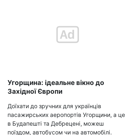
Угорщина: ідеальне вікно до
Західної Європи
Доїхати до зручних для українців
пасажирських аеропортів Угорщини, а це
в Будапешті та Дебрецені, можеш
поїздом, автобусом чи на автомобілі.