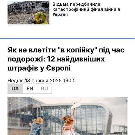
Як не влетіти "в копійку" під час
подорожі: 12 найдивніших
штрафів у Європі
Неділя 18 травня 2025 19:00
UA
EN
RU