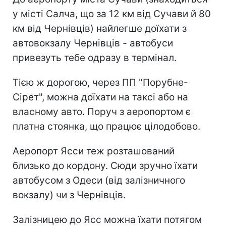
у місті Салча, що за 12 км від Сучави й 80
км від Чернівців) найлегше доїхати з
автовокзалу Чернівців - автобуси
привезуть тебе одразу в термінал.
Тією ж дорогою, через ПП "Порубне-
Сірет", можна доїхати на таксі або на
власному авто. Поруч з аеропортом є
платна стоянка, що працює цілодобово.
Аеропорт Ясси теж розташований
близько до кордону. Сюди зручно їхати
автобусом з Одеси (від залізничного
вокзалу) чи з Чернівців.
Залізницею до Ясс можна їхати потягом