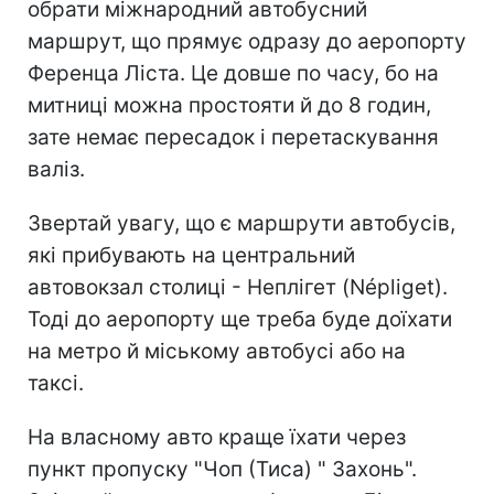
обрати міжнародний автобусний
маршрут, що прямує одразу до аеропорту
Ференца Ліста. Це довше по часу, бо на
митниці можна простояти й до 8 годин,
зате немає пересадок і перетаскування
валіз.
Звертай увагу, що є маршрути автобусів,
які прибувають на центральний
автовокзал столиці - Неплігет (Népliget).
Тоді до аеропорту ще треба буде доїхати
на метро й міському автобусі або на
таксі.
На власному авто краще їхати через
пункт пропуску "Чоп (Тиса) " Захонь".