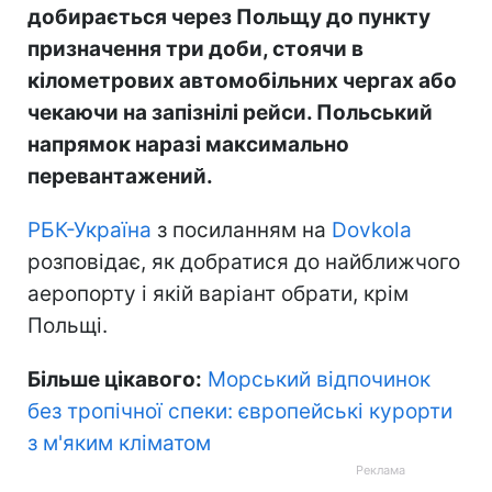
добирається через Польщу до пункту
призначення три доби, стоячи в
кілометрових автомобільних чергах або
чекаючи на запізнілі рейси. Польський
напрямок наразі максимально
перевантажений.
РБК-Україна
з посиланням на
Dovkola
розповідає, як добратися до найближчого
аеропорту і якій варіант обрати, крім
Польщі.
Більше цікавого:
Морський відпочинок
без тропічної спеки: європейські курорти
з м'яким кліматом