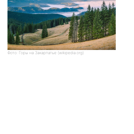
Фото: Горы на Закарпатье (wikipedia.org)