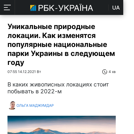
UA
Уникальные природные
локации. Как изменятся
популярные национальные
парки Украины в следующем
году
07:55 14.12.2021 Вт
4 хв
В каких живописных локациях стоит
побывать в 2022-м
ОЛЬГА МАДЖУМДАР