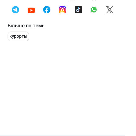
Більше по темі:
курорты