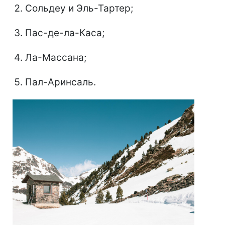
Сольдеу и Эль-Тартер;
Пас-де-ла-Каса;
Ла-Массана;
Пал-Аринсаль.