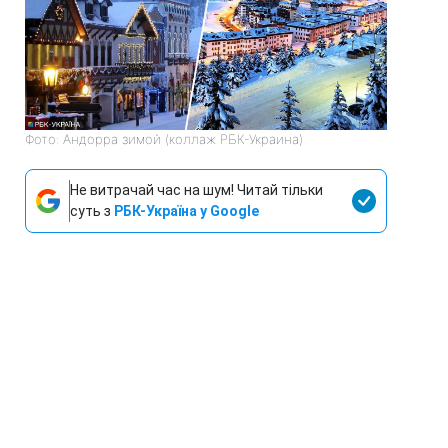
Фото: Андорра зимой (коллаж РБК-Украина)
Не витрачай час на шум! Читай тільки
суть з
РБК-Україна у Google