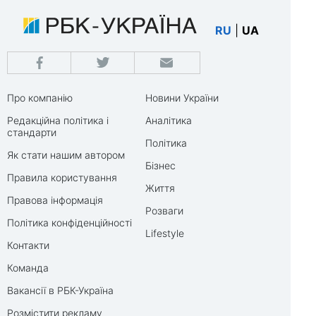
RU
|
UA
Про компанію
Новини України
Редакційна політика і
Аналітика
стандарти
Політика
Як стати нашим автором
Бізнес
Правила користування
Життя
Правова інформація
Розваги
Політика конфіденційності
Lifestyle
Контакти
Команда
Вакансії в РБК-Україна
Розмістити рекламу