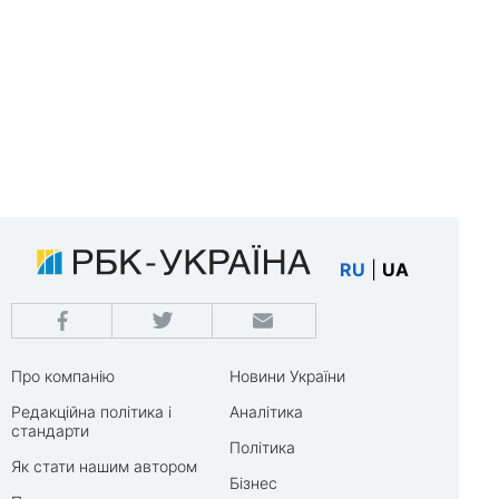
RU
|
UA
Про компанію
Новини України
Редакційна політика і
Аналітика
стандарти
Політика
Як стати нашим автором
Бізнес