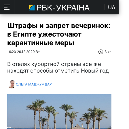
UA
Штрафы и запрет вечеринок:
в Египте ужесточают
карантинные меры
16:20 29.12.2020 Вт
3 хв
В отелях курортной страны все же
находят способы отметить Новый год
ОЛЬГА МАДЖУМДАР