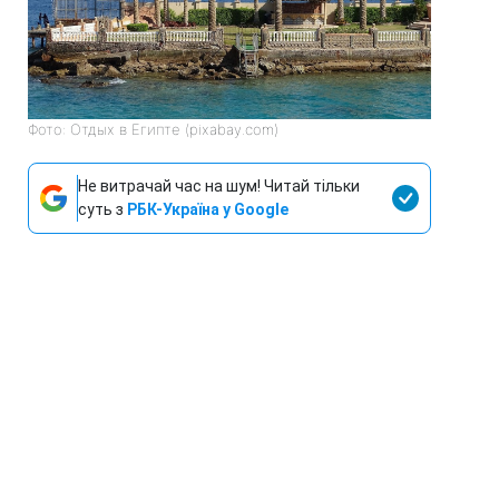
Фото: Отдых в Египте (pixabay.com)
Не витрачай час на шум! Читай тільки
суть з
РБК-Україна у Google