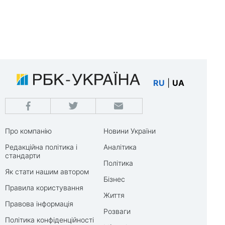
RU
|
UA
Про компанію
Новини України
Редакційна політика і
Аналітика
стандарти
Політика
Як стати нашим автором
Бізнес
Правила користування
Життя
Правова інформація
Розваги
Політика конфіденційності