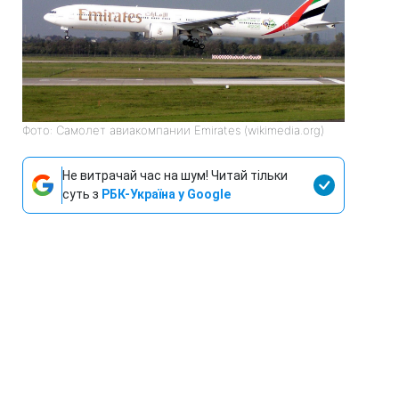
Фото: Самолет авиакомпании Emirates (wikimedia.org)
Не витрачай час на шум! Читай тільки
суть з
РБК-Україна у Google