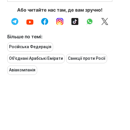
Або читайте нас там, де вам зручно!
Більше по темі:
Російська Федерація
Об'єднані Арабські Емірати
Санкції проти Росії
Авіакомпанія