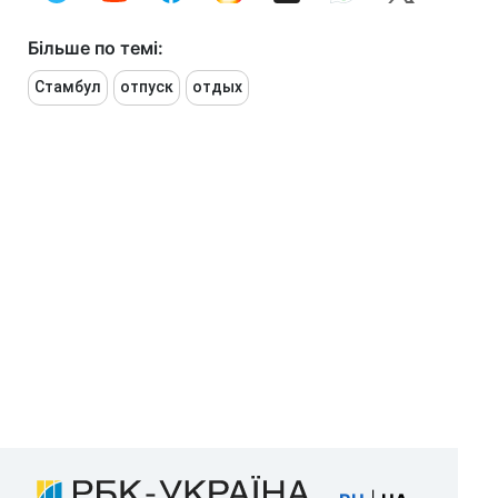
Більше по темі:
Стамбул
отпуск
отдых