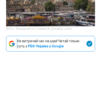
Фото: Экскурсии в Стамбуле (pixabay.com)
Не витрачай час на шум! Читай тільки
суть з
РБК-Україна у Google