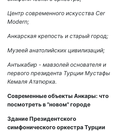
Ц
ентр современного искусства
Cer
Modern
;
Анкарская крепость
и старый город;
Музеей
анатолийских цивилизаций
;
Антыкабир - мавзолей основателя и
первого президента Турции Мустафы
Кемаля Ататюрка.
Современные объекты Анкары: что
посмотреть в "новом" городе
Здание Президентского
симфонического оркестра Турции