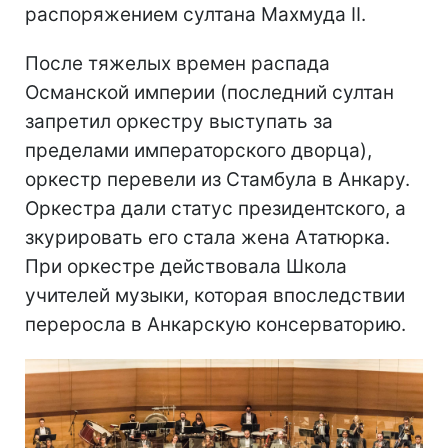
распоряжением султана Махмуда II.
После тяжелых времен распада
Османской империи (последний султан
запретил оркестру выступать за
пределами императорского дворца),
оркестр перевели из Стамбула в Анкару.
Оркестра дали статус президентского, а
зкурировать его стала жена Ататюрка.
При оркестре действовала Школа
учителей музыки, которая впоследствии
переросла в Анкарскую консерваторию.