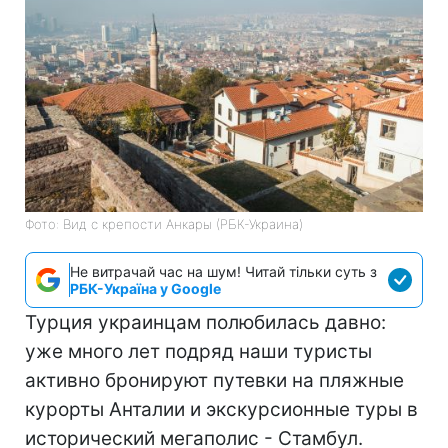
Фото: Вид с крепости Анкары (РБК-Украина)
Не витрачай час на шум! Читай тільки суть з
РБК-Україна у Google
Турция украинцам полюбилась давно:
уже много лет подряд наши туристы
активно бронируют путевки на пляжные
курорты Анталии и экскурсионные туры в
исторический мегаполис - Стамбул.