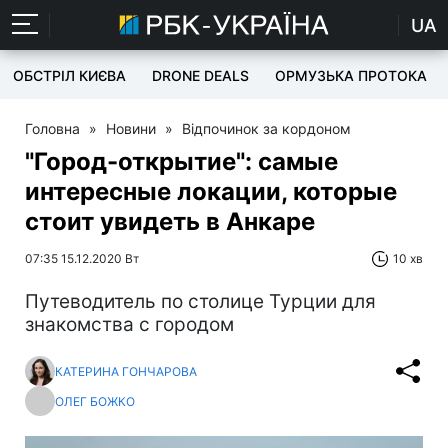
UA
ОБСТРІЛ КИЄВА
DRONE DEALS
ОРМУЗЬКА ПРОТОКА
Головна
»
Новини
»
Відпочинок за кордоном
"Город-открытие": самые
интересные локации, которые
стоит увидеть в Анкаре
07:35 15.12.2020 Вт
10 хв
Путеводитель по столице Турции для
знакомства с городом
КАТЕРИНА ГОНЧАРОВА
ОЛЕГ БОЖКО