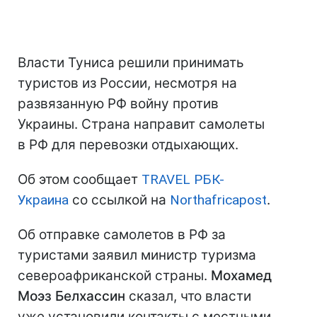
Власти Туниса решили принимать
туристов из России, несмотря на
развязанную РФ войну против
Украины. Страна направит самолеты
в РФ для перевозки отдыхающих.
Об этом сообщает
TRAVEL РБК-
Украина
со ссылкой на
Northafricapost
.
Об отправке самолетов в РФ за
туристами заявил министр туризма
североафриканской страны.
Мохамед
Моэз Белхассин
сказал, что власти
уже установили контакты с местными