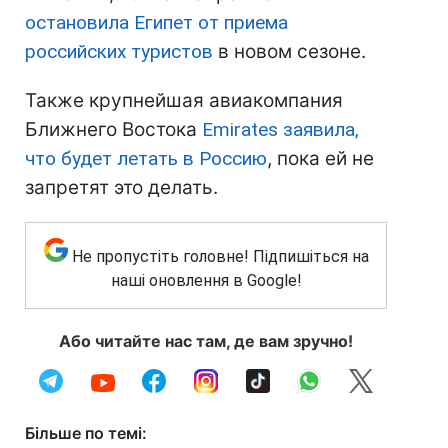
остановила Египет от приема
российских туристов
в новом сезоне.
Также крупнейшая авиакомпания
Ближнего Востока
Emirates заявила,
что будет летать в Россию
, пока ей не
запретят это делать.
Не пропустіть головне! Підпишіться на
наші оновлення в Google!
Або читайте нас там, де вам зручно!
Більше по темі: