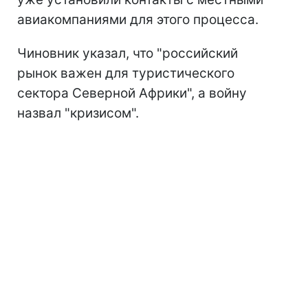
авиакомпаниями для этого процесса.
Чиновник указал, что "российский
рынок важен для туристического
сектора Северной Африки", а войну
назвал "кризисом".