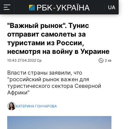
UA
"Важный рынок". Тунис
отправит самолеты за
туристами из России,
несмотря на войну в Украине
10:43 27.04.2022 Ср
2 хв
Власти страны заявили, что
"российский рынок важен для
туристического сектора Северной
Африки"
КАТЕРИНА ГОНЧАРОВА