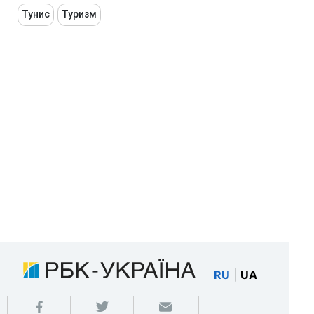
Тунис
Туризм
RU
|
UA