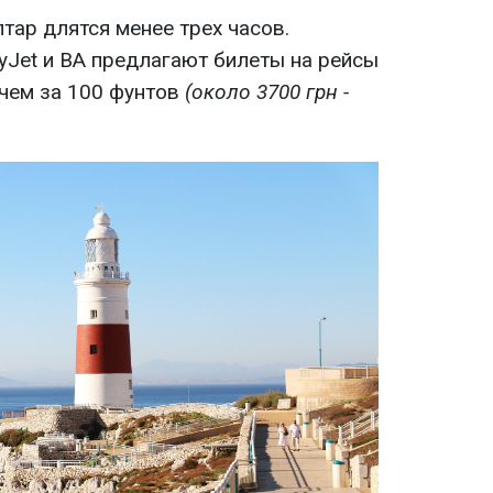
тар длятся менее трех часов.
syJet и BA предлагают билеты на рейсы
 чем за 100 фунтов
(около 3700 грн -