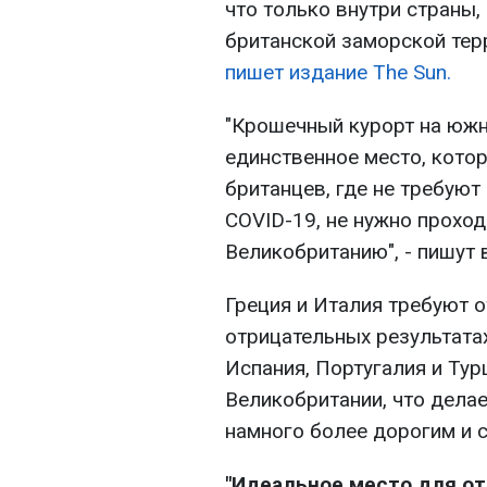
что только внутри страны,
британской заморской тер
пишет издание The Sun.
"Крошечный курорт на южн
единственное место, кото
британцев, где не требуют
COVID-19, не нужно прохо
Великобританию", - пишут 
Греция и Италия требуют о
отрицательных результата
Испания, Португалия и Тур
Великобритании, что делае
намного более дорогим и с
"Идеальное место для от