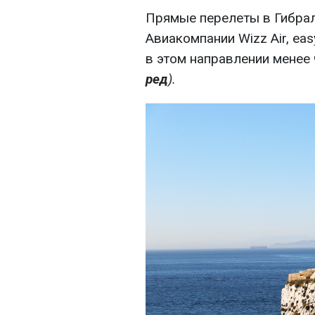
Прямые перелеты в Гибрал
Авиакомпании Wizz Air, ea
в этом направлении менее
ред
)
.