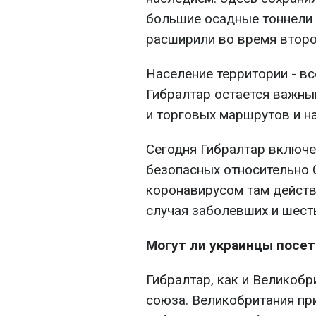
большие осадные тоннели 
расширили во время второ
Население территории - вс
Гибралтар остается важны
и торговых маршрутов и н
Сегодня Гибралтар включе
безопасных относительно 
коронавирусом там действ
случая заболевших и шесть
Могут ли украинцы посет
Гибралтар, как и Великобр
союза. Великобритания при