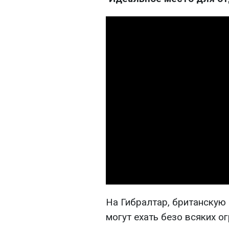
На Гибралтар, британскую
могут ехать безо всяких о