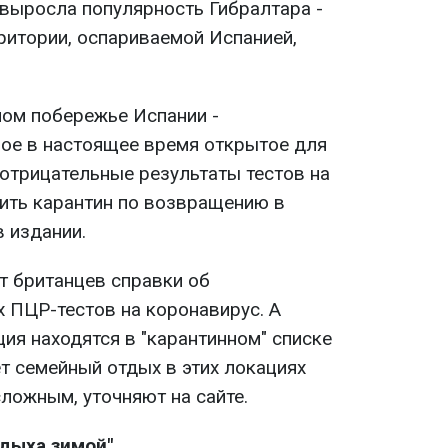
 выросла популярность Гибралтара -
ритории, оспариваемой Испанией,
ом побережье Испании -
рое в настоящее время открытое для
 отрицательные результаты тестов на
дить карантин по возвращению в
в издании.
т британцев справки об
х ПЦР-тестов на коронавирус. А
ция находятся в "карантинном" списке
т семейный отдых в этих локациях
ложным, уточняют на сайте.
дыха зимой"