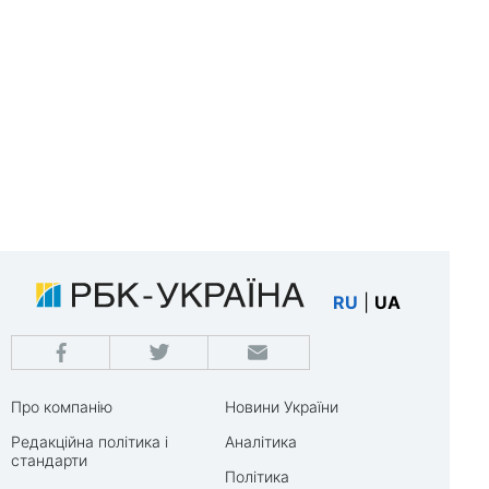
RU
|
UA
Про компанію
Новини України
Редакційна політика і
Аналітика
стандарти
Політика