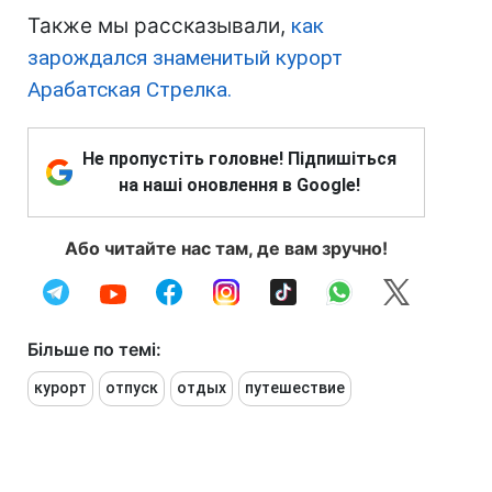
Также мы рассказывали,
как
зарождался знаменитый курорт
Арабатская Стрелка.
Не пропустіть головне! Підпишіться
на наші оновлення в Google!
Або читайте нас там, де вам зручно!
Більше по темі:
курорт
отпуск
отдых
путешествие