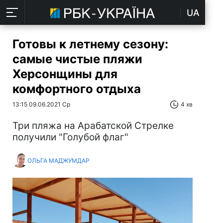
UA
Готовы к летнему сезону:
самые чистые пляжи
Херсонщины для
комфортного отдыха
13:15 09.06.2021 Ср
4 хв
Три пляжа на Арабатской Стрелке
получили "Голубой флаг"
ОЛЬГА МАДЖУМДАР