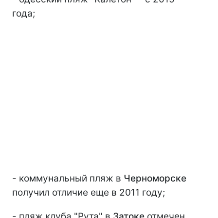
года;
- коммунальный пляж в
Черноморске
получил отличие еще в 2011 году;
- пляж клуба "Рута" в
Затоке
отмечен