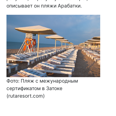
описывает он пляжи Арабатки.
Фото: Пляж с межународным
сертификатом в Затоке
(rutaresort.com)