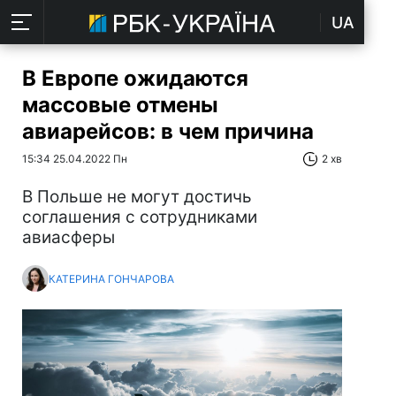
UA
В Европе ожидаются
массовые отмены
авиарейсов: в чем причина
15:34 25.04.2022 Пн
2 хв
В Польше не могут достичь
соглашения с сотрудниками
авиасферы
КАТЕРИНА ГОНЧАРОВА