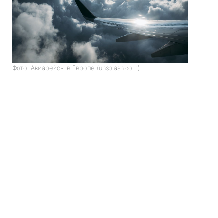
Фото: Авиарейсы в Европе (unsplash.com)