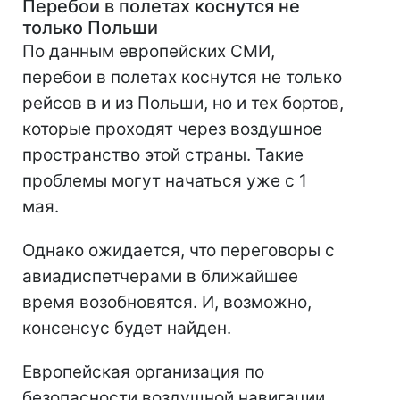
Перебои в полетах коснутся не
только Польши
По данным европейских СМИ,
перебои в полетах коснутся не только
рейсов в и из Польши, но и тех бортов,
которые проходят через воздушное
пространство этой страны. Такие
проблемы могут начаться уже с 1
мая.
Однако ожидается, что переговоры с
авиадиспетчерами в ближайшее
время возобновятся. И, возможно,
консенсус будет найден.
Европейская организация по
безопасности воздушной навигации