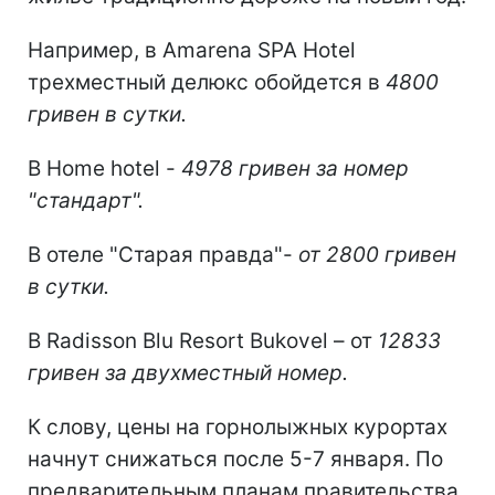
Например, в Amarena SPA Hotel
трехместный делюкс обойдется в
4800
гривен в сутки.
В Home hotel -
4978 гривен за номер
"стандарт".
В отеле "Старая правда"-
от 2800 гривен
в сутки.
В Radisson Blu Resort Bukovel – от
12833
гривен за двухместный номер.
К слову, цены на горнолыжных курортах
начнут снижаться после 5-7 января. По
предварительным планам правительства,