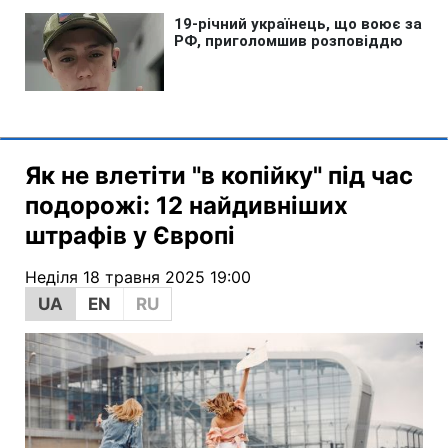
Як не влетіти "в копійку" під час
подорожі: 12 найдивніших
штрафів у Європі
Неділя 18 травня 2025 19:00
UA
EN
RU