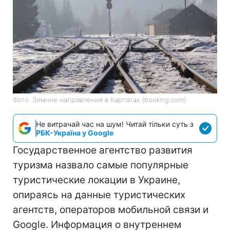
Фото: Зимние направления в Карпатах (booking.com)
Не витрачай час на шум! Читай тільки суть з
РБК-Україна у Google
Государственное агентство развития
туризма назвало самые популярные
туристические локации в Украине,
опираясь на данные туристических
агентств, операторов мобильной связи и
Google. Информация о внутреннем