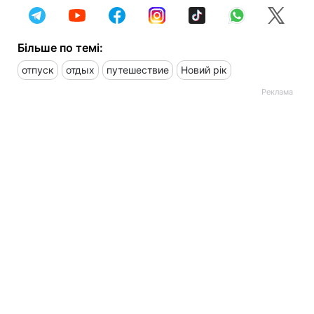
Більше по темі:
отпуск
отдых
путешествие
Новий рік