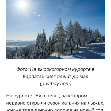
Фото: На высокогорном курорте в
Карпатах снег лежит до мая
(pixabay.com)
На курорте "Буковель", на котором
недавно открыли сезон катания на лыжах,
жилье традиционно дороже на новый год.