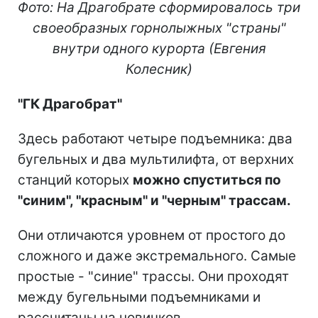
Фото: На Драгобрате сформировалось три
своеобразных горнолыжных "страны"
внутри одного курорта (Евгения
Колесник)
"ГК Драгобрат"
Здесь работают четыре подъемника: два
бугельных и два мультилифта, от верхних
станций которых
можно спуститься по
"синим", "красным" и "черным" трассам.
Они отличаются уровнем от простого до
сложного и даже экстремального. Самые
простые - "синие" трассы. Они проходят
между бугельными подъемниками и
рассчитаны на новичков.