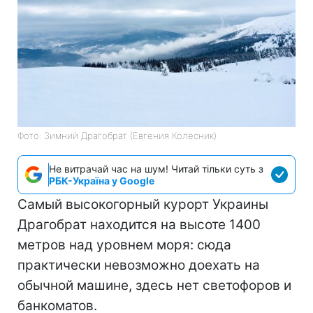
Фото: Зимний Драгобрат (Евгения Колесник)
Не витрачай час на шум! Читай тільки суть з
РБК-Україна у Google
Самый высокогорный курорт Украины
Драгобрат находится на высоте 1400
метров над уровнем моря: сюда
практически невозможно доехать на
обычной машине, здесь нет светофоров и
банкоматов.