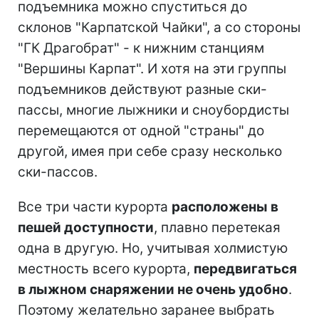
подъемника можно спуститься до
склонов "Карпатской Чайки", а со стороны
"ГК Драгобрат" - к нижним станциям
"Вершины Карпат". И хотя на эти группы
подъемников действуют разные ски-
пассы, многие лыжники и сноубордисты
перемещаются от одной "страны" до
другой, имея при себе сразу несколько
ски-пассов.
Все три части курорта
расположены в
пешей доступности
, плавно перетекая
одна в другую. Но, учитывая холмистую
местность всего курорта,
передвигаться
в лыжном снаряжении не очень удобно
.
Поэтому желательно заранее выбрать