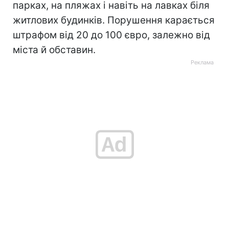
парках, на пляжах і навіть на лавках біля
житлових будинків. Порушення карається
штрафом від 20 до 100 євро, залежно від
міста й обставин.