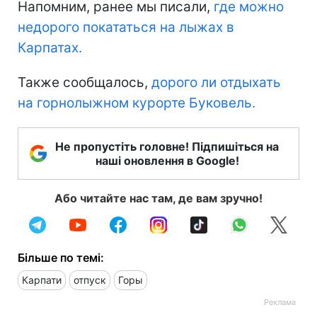
Напомним, ранее мы писали,
где можно
недорого покататься на лыжах в
Карпатах.
Также сообщалось,
дорого ли отдыхать
на горнолыжном курорте Буковель.
Не пропустіть головне! Підпишіться на
наші оновлення в Google!
Або читайте нас там, де вам зручно!
Більше по темі:
Карпати
отпуск
Горы