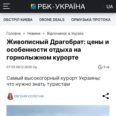
UA
ОБСТРІЛ КИЄВА
DRONE DEALS
ОРМУЗЬКА ПРОТОКА
Головна
»
Новини
»
Відпочинок в Україні
Живописный Драгобрат: цены и
особенности отдыха на
горнолыжном курорте
07:35 09.12.2020 Ср
5 хв
Самый высокогорный курорт Украины:
что нужно знать туристам
ЄВГЕНІЯ КОЛЕСНІК