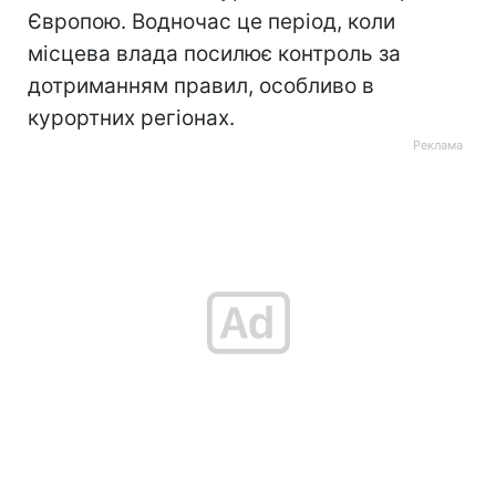
Європою. Водночас це період, коли
місцева влада посилює контроль за
дотриманням правил, особливо в
курортних регіонах.