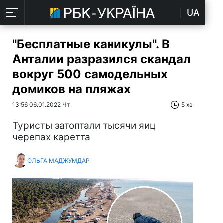
UA
"Бесплатные каникулы". В
Анталии разразился скандал
вокруг 500 самодельных
домиков на пляжах
13:56 06.01.2022 Чт
5 хв
Туристы затоптали тысячи яиц
черепах каретта
ОЛЬГА МАДЖУМДАР