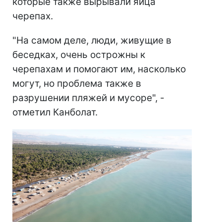
которые также вырывали яйца
черепах.
"На самом деле, люди, живущие в
беседках, очень острожны к
черепахам и помогают им, насколько
могут, но проблема также в
разрушении пляжей и мусоре", -
отметил Канболат.