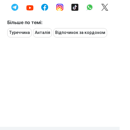
Більше по темі:
Туреччина
Анталія
Відпочинок за кордоном