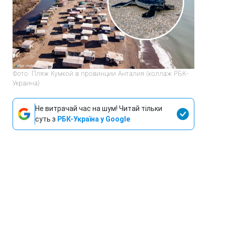
Фото: Пляж Кумкой в провинции Анталия (коллаж РБК-
Украина)
Не витрачай час на шум! Читай тільки
суть з
РБК-Україна у Google