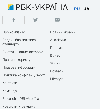
RU
|
UA
Про компанію
Новини України
Редакційна політика і
Аналітика
стандарти
Політика
Як стати нашим автором
Бізнес
Правила користування
Життя
Правова інформація
Розваги
Політика конфіденційності
Lifestyle
Контакти
Команда
Вакансії в РБК-Україна
Розмістити рекламу