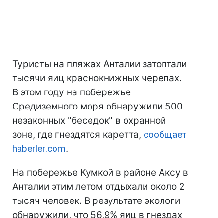
Туристы на пляжах Анталии затоптали
тысячи яиц краснокнижных черепах.
В этом году на побережье
Средиземного моря обнаружили 500
незаконных "беседок" в охранной
зоне, где гнездятся каретта,
сообщает
haberler.com
.
На побережье Кумкой в районе Аксу в
Анталии этим летом отдыхали около 2
тысяч человек. В результате экологи
обнаружили, что 56,9% яиц в гнездах