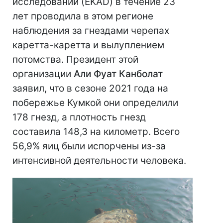
исследований (EKAD) в течение 23
лет проводила в этом регионе
наблюдения за гнездами черепах
каретта-каретта и вылуплением
потомства. Президент этой
организации
Али Фуат Канболат
заявил, что в сезоне 2021 года на
побережье Кумкой они определили
178 гнезд, а плотность гнезд
составила 148,3 на километр. Всего
56,9% яиц были испорчены из-за
интенсивной деятельности человека.