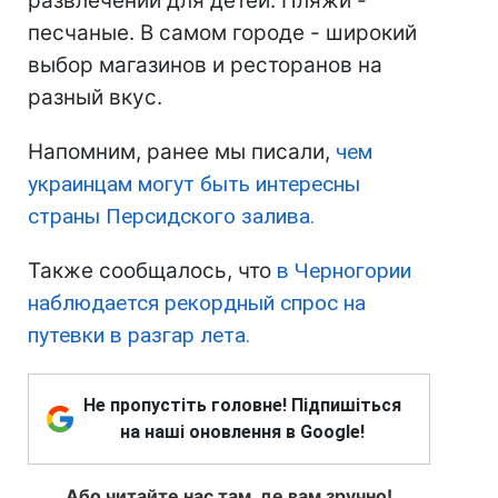
развлечений для детей. Пляжи -
песчаные. В самом городе - широкий
выбор магазинов и ресторанов на
разный вкус.
Напомним, ранее мы писали,
чем
украинцам могут быть интересны
страны Персидского залива.
Также сообщалось, что
в Черногории
наблюдается рекордный спрос на
путевки в разгар лета.
Не пропустіть головне! Підпишіться
на наші оновлення в Google!
Або читайте нас там, де вам зручно!