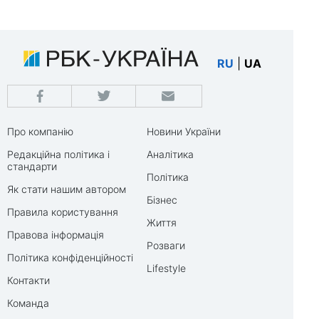
RU
|
UA
Про компанію
Новини України
Редакційна політика і
Аналітика
стандарти
Політика
Як стати нашим автором
Бізнес
Правила користування
Життя
Правова інформація
Розваги
Політика конфіденційності
Lifestyle
Контакти
Команда