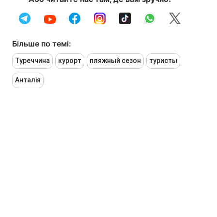
Більше по темі:
Туреччина
курорт
пляжный сезон
туристы
Анталія