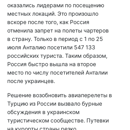
оказались лидерами по посещению
местных локаций. Это произошло
вскоре после того, как Россия
отменила запрет на полеты чартеров
в страну. Только в период с 1 по 25
июля Анталию посетили 547 133
российских туриста. Таким образом,
Россия быстро вышла на второе
место по числу посетителей Анталии
после украинцев.
Решение возобновить авиаперелеты в
Турцию из России вызвало бурные
обсуждения в украинском
туристическом сообществе. Путевки
на курорты страны резко