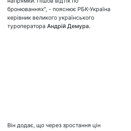
напрямки. Пішов відтік по
бронюваннях", - пояснює РБК-Україна
керівник великого українського
туроператора
Андрій Демура.
Він додає, що через зростання цін