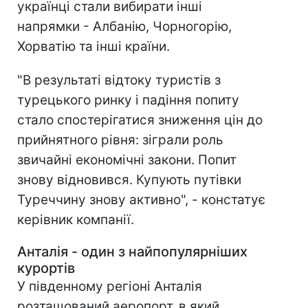
українці стали вибирати інші
напрямки - Албанію, Чорногорію,
Хорватію та інші країни.
"В результаті відтоку туристів з
турецького ринку і падіння попиту
стало спостерігатися зниження цін до
прийнятного рівня: зіграли роль
звичайні економічні закони. Попит
знову відновився. Купують путівки
Туреччину знову активно", - констатує
керівник компанії.
Анталія - один з найпопулярніших
курортів
У південному регіоні Анталія
розташований аеропорт, в який