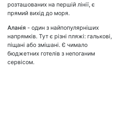
розташованих на першій лінії, є
прямий вихід до моря.
Аланія
- один з найпопулярніших
напрямків. Тут є різні пляжі: галькові,
піщані або змішані. Є чимало
бюджетних готелів з непоганим
сервісом.