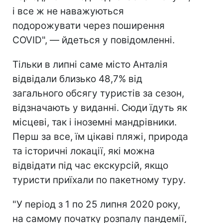
і все ж не наважуються
подорожувати через поширення
COVID", — йдеться у повідомленні.
Тільки в липні саме місто Анталія
відвідали близько 48,7% від
загального обсягу туристів за сезон,
відзначають у виданні. Сюди їдуть як
місцеві, так і іноземні мандрівники.
Перш за все, їм цікаві пляжі, природа
та історичні локації, які можна
відвідати під час екскурсій, якщо
туристи приїхали по пакетному туру.
"У період з 1 по 25 липня 2020 року,
на самому початку розпалу пандемії,