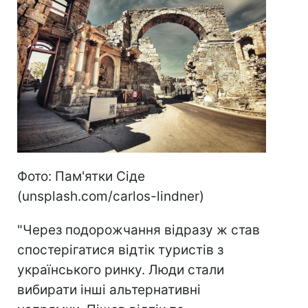
Фото: Пам'ятки Сіде
(unsplash.com/carlos-lindner)
"Через подорожчання відразу ж став
спостерігатися відтік туристів з
українського ринку. Люди стали
вибирати інші альтернативні