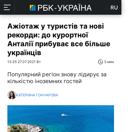
RU
Ажіотаж у туристів та нові
рекорди: до курортної
Анталії прибуває все більше
українців
13:35 27.07.2021 Вт
5 мин
Популярний регіон знову лідирує за
кількістю іноземних гостей
КАТЕРИНА ГОНЧАРОВА