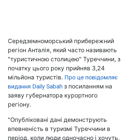
Середземноморський прибережний
регіон Анталія, який часто називають
"туристичною столицею" Туреччини, з
початку цього року прийняв 3,24
мільйона туристів.
Про це повідомляє
видання Daily Sabah
з посиланням на
заяву губернатора курортного
регіону.
"Опубліковані дані демонструють
впевненість в туризмі Туреччини в
період, коли люди одночасно і хочуть,