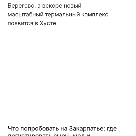
Берегово, а вскоре новый
масштабный термальный комплекс
появится в Хусте.
Что попробовать на Закарпатье: где
дегустировать сыры, мед и