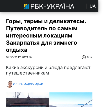
UA
Горы, термы и деликатесы.
Путеводитель по самым
интересным локациям
Закарпатья для зимнего
отдыха
07:55 21.12.2021 Вт
8 хв
Какие экскурсии и блюда предлагают
путешественникам
ОЛЬГА МАДЖУМДАР