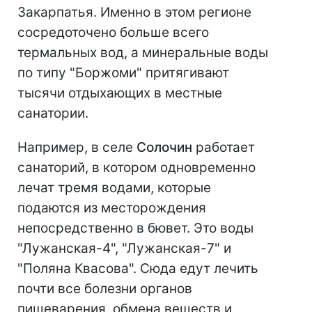
Закарпатья. Именно в этом регионе
сосредоточено больше всего
термальных вод, а минеральные воды
по типу "Боржоми" притягивают
тысячи отдыхающих в местные
санатории.
Например, в селе
Солочин
работает
санаторий, в котором одновременно
лечат тремя водами, которые
подаются из месторождения
непосредственно в бювет. Это воды
"Лужанская-4", "Лужанская-7" и
"Поляна Квасова". Сюда едут лечить
почти все болезни органов
пищеварения, обмена веществ и