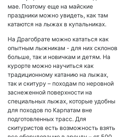
мае. Поэтому еще на майские
праздники можно увидеть, как там
катаются на лыжах в купальниках.
На Драгобрате можно кататься как
опытным лыжникам - для них склонов
больше, так и новичкам и детям. На
курорте можно научиться как
традиционному катанию на лыжах,
так и скитуру – походам по неровной
заснеженной поверхности на
специальных лыжах, которые удобны
для походов по Карпатам вне
подготовленных трасс. Для
скитуристов есть возможность взять
все оборудование в аренду – от 500