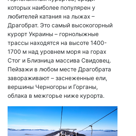
которых наиболее популярен у
любителей катания на лыжах –
Драгобрат. Это самый высокогорный
курорт Украины – горнолыжные
трассы находятся на высоте 1400-
1700 м над уровнем моря на горах
Стог и Близница массива Свидовец.
Пейзажи в любом месте Драгобрата
завораживают – заснеженные ели,
вершины Черногоры и Горганы,
облака в межгорье ниже курорта.