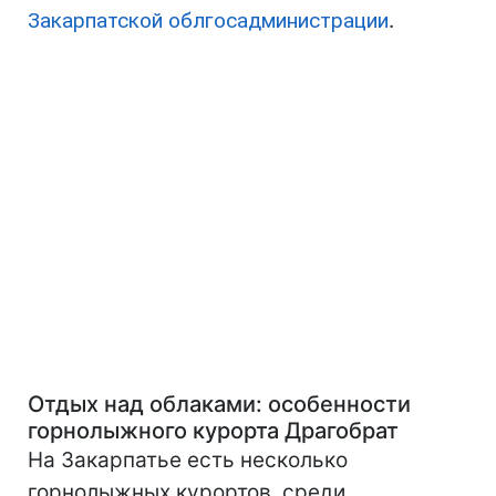
Закарпатской облгосадминистрации
.
Отдых над облаками: особенности
горнолыжного курорта Драгобрат
На Закарпатье есть несколько
горнолыжных курортов, среди