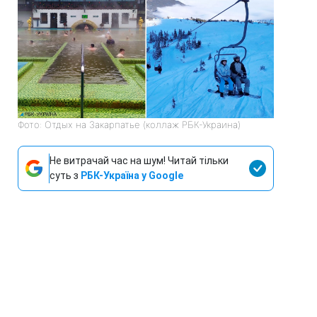
Фото: Отдых на Закарпатье (коллаж РБК-Украина)
Не витрачай час на шум! Читай тільки
суть з
РБК-Україна у Google