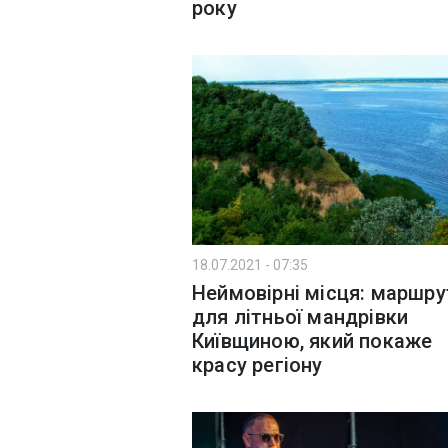
року
18.07.2021 - 07:35
Неймовірні місця: маршру
для літньої мандрівки
Київщиною, який покаже
красу регіону