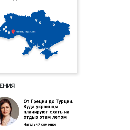
ЕНИЯ
От Греции до Турции.
Куда украинцы
планируют ехать на
отдых этим летом
Наталья Якименко