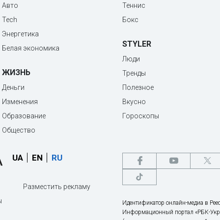
Авто
Теннис
Tech
Бокс
Энергетика
STYLER
Белая экономика
Люди
ЖИЗНЬ
Тренды
Деньги
Полезное
Изменения
Вкусно
Образование
Гороскопы
Общество
UA
EN
RU
Разместить рекламу
ы
Идентификатор онлайн-медиа в Реес
Информационный портал «РБК-Укр