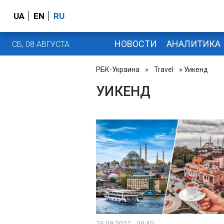
UA
EN
RU
НОВОСТИ
АНАЛИТИКА
СБ, 08 АВГУСТА
РБК-Украина
»
Travel
» Уикенд
УИКЕНД