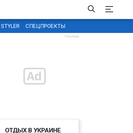
STYLER
СПЕЦПРОЕКТЫ
ОТДЫХ В УКРАИНЕ