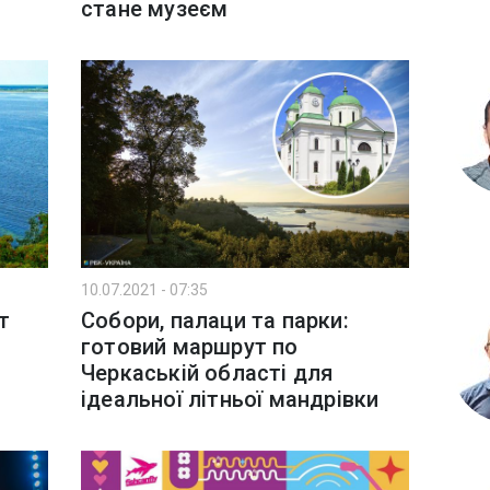
стане музеєм
10.07.2021 - 07:35
т
Собори, палаци та парки:
готовий маршрут по
Черкаській області для
ідеальної літньої мандрівки