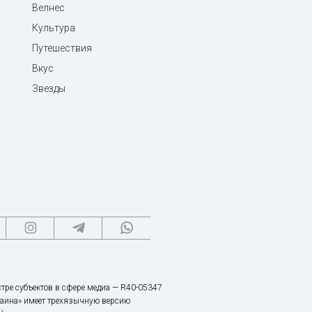
Велнес
Культура
Путешествия
Вкус
Звезды
тре субъектов в сфере медиа — R40-05347
аина» имеет трехязычную версию