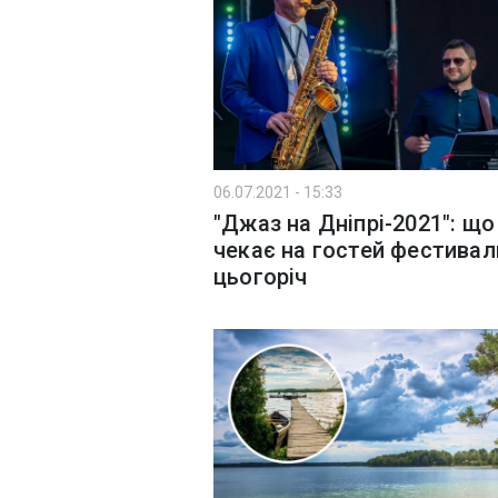
06.07.2021 - 15:33
"Джаз на Дніпрі-2021": що
чекає на гостей фестива
цьогоріч