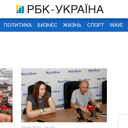
ПОЛИТИКА
БИЗНЕС
ЖИЗНЬ
СПОРТ
WAVE