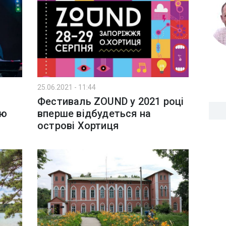
25.06.2021 - 11:44
Фестиваль ZOUND у 2021 році
лю
вперше відбудеться на
острові Хортиця