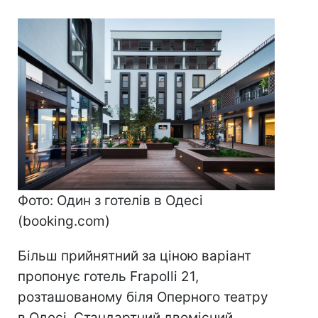
Фото: Один з готелів в Одесі
(booking.com)
Більш прийнятний за ціною варіант
пропонує готель Frapolli 21,
розташованому біля Оперного театру
в Одесі. Стандартний двомісний