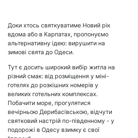
Доки хтось святкуватиме Новий рік
вдома або в Карпатах, пропонуємо
альтернативну ідею: вирушити на
зимові свята до Одеси.
Тут є досить широкий вибір житла на
різний смак: від розміщення у міні-
готелях до розкішних номерів у
великих готельних комплексах.
Побачити море, прогулятися
вечірньою Дерибасівською, відчути
святковий настрій по-південному - у
подорожі в Одесу взимку є свої