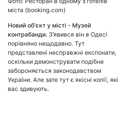
Фото: Ресторан в одному з готелів
міста (booking.com)
Новий об'єкт у місті - Музей
контрабанди.
З’явився він в Одесі
порівняно нещодавно. Тут
представлені несправжні експонати,
оскільки демонструвати подібне
забороняється законодавством
України. Але зате тут є якісні копії, які
вас здивують.