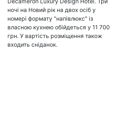
Decameron Luxury Design Hotel. Три
ночі на Новий рік на двох осіб у
номері формату "напівлюкс" із
власною кухнею обійдеться у 11 700
грн. У вартість розміщення також
входить сніданок.