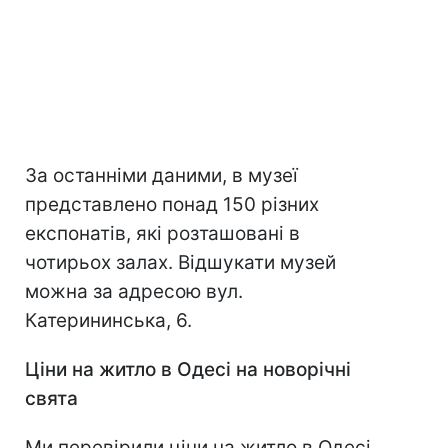
За останніми даними, в музеї
представлено понад 150 різних
експонатів, які розташовані в
чотирьох залах. Відшукати музей
можна за адресою вул.
Катерининська, 6.
Ціни на житло в Одесі на новорічні
свята
Ми перевірили ціни на житло в Одесі