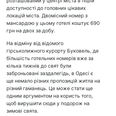
розташований у центрі міста в пішій
доступності до головних цікавих
локацій міста. Двомісний номер з
мансардою у цьому готелі коштує 690
грн на двох за добу.
На відміну від відомого
гірськолижного курорту Буковель, де
більшість готельних номерів вже за
кілька тижнів до свят були
заброньовані заздалегідь, в Одесі є
ще немало різних пропозицій житла на
різний гаманець. Це може стати ще
одним аргументом на користь того,
щоб вирушити сюди у подорож на
зимові свята.