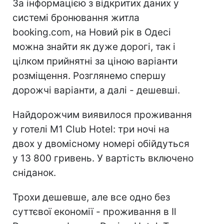
За інформацією з відкритих даних у
системі бронювання житла
booking.com, на Новий рік в Одесі
можна знайти як дуже дорогі, так і
цілком прийнятні за ціною варіанти
розміщення. Розглянемо спершу
дорожчі варіанти, а далі - дешевші.
Найдорожчим виявилося проживання
у готелі M1 Club Hotel: три ночі на
двох у двомісному номері обійдуться
у 13 800 гривень. У вартість включено
сніданок.
Трохи дешевше, але все одно без
суттєвої економії - проживання в Il