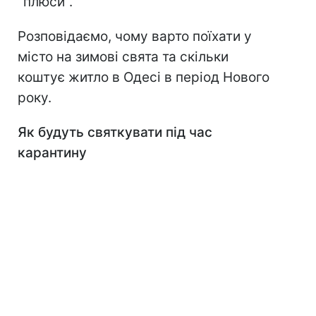
"плюси".
Розповідаємо, чому варто поїхати у
місто на зимові свята та скільки
коштує житло в Одесі в період Нового
року.
Як будуть святкувати під час
карантину