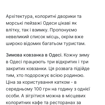
Архітектура, колоритні дворики та
морські пейзажі Одеси цікаві як
влітку, так і взимку. Пропонуємо
невеликий список місць, окрім вже
широко відомих багатьом туристам.
Зимова ковзанка в Одесі
. Кожну зиму
в Одесі працюють три відкритих і три
закритих ковзанки. Ця розвага підійде
тим, хто подорожує всією родиною.
Ціна за користування катком - в
середньому 100 грн на годину з однієї
особи. А зігрітися можна в місцевих
колоритних кафе та ресторанах за