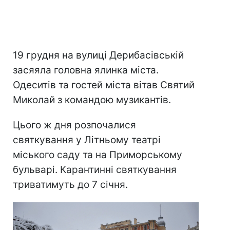
19 грудня на вулиці Дерибасівській
засяяла головна ялинка міста.
Одеситів та гостей міста вітав Святий
Миколай з командою музикантів.
Цього ж дня розпочалися
святкування у Літньому театрі
міського саду та на Приморському
бульварі. Карантинні святкування
триватимуть до 7 січня.