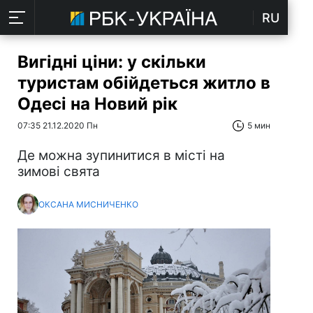
RU
Вигідні ціни: у скільки
туристам обійдеться житло в
Одесі на Новий рік
07:35 21.12.2020 Пн
5 мин
Де можна зупинитися в місті на
зимові свята
ОКСАНА МИСНИЧЕНКО