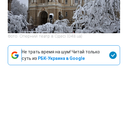
Фото: Оперний театр в Одесі (048.ua)
Не трать время на шум! Читай только
суть из
РБК-Украина в Google