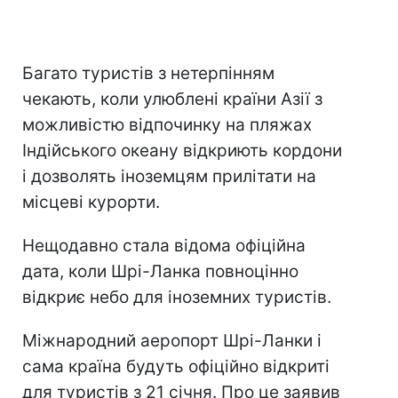
Багато туристів з нетерпінням
чекають, коли улюблені країни Азії з
можливістю відпочинку на пляжах
Індійського океану відкриють кордони
і дозволять іноземцям прилітати на
місцеві курорти.
Нещодавно стала відома офіційна
дата, коли Шрі-Ланка повноцінно
відкриє небо для іноземних туристів.
Міжнародний аеропорт Шрі-Ланки і
сама країна будуть офіційно відкриті
для туристів з 21 січня. Про це заявив