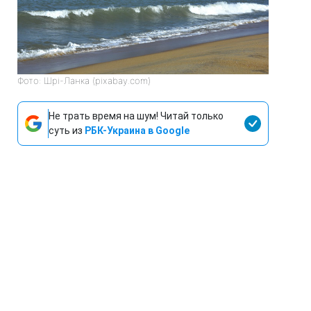
Фото: Шрі-Ланка (pixabay.com)
Не трать время на шум! Читай только
суть из
РБК-Украина в Google