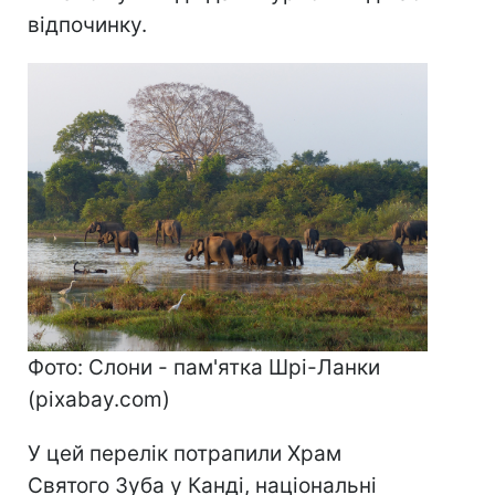
відпочинку.
Фото: Слони - пам'ятка Шрі-Ланки
(pixabay.com)
У цей перелік потрапили Храм
Святого Зуба у Канді, національні