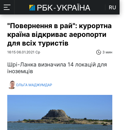
RU
"Повернення в рай": курортна
країна відкриває аеропорти
для всіх туристів
16:15 06.01.2021 Ср
3 мин
Шрі-Ланка визначила 14 локацій для
іноземців
ОЛЬГА МАДЖУМДАР