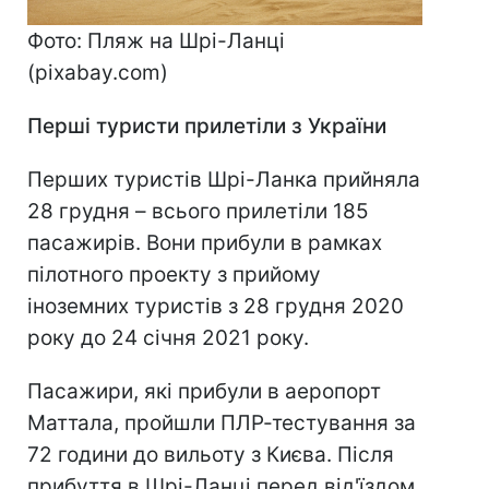
Фото: Пляж на Шрі-Ланці
(pixabay.com)
Перші туристи прилетіли з України
Перших туристів Шрі-Ланка прийняла
28 грудня – всього прилетіли 185
пасажирів. Вони прибули в рамках
пілотного проекту з прийому
іноземних туристів з 28 грудня 2020
року до 24 січня 2021 року.
Пасажири, які прибули в аеропорт
Маттала, пройшли ПЛР-тестування за
72 години до вильоту з Києва. Після
прибуття в Шрі-Ланці перед від'їздом