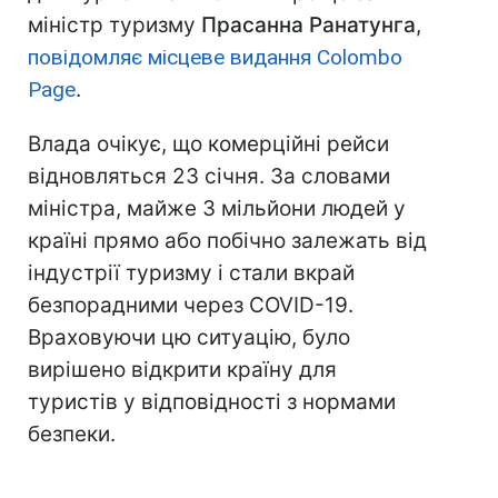
міністр туризму
Прасанна Ранатунга
,
повідомляє місцеве видання Colombo
Page
.
Влада очікує, що комерційні рейси
відновляться 23 січня. За словами
міністра, майже 3 мільйони людей у
країні прямо або побічно залежать від
індустрії туризму і стали вкрай
безпорадними через COVID-19.
Враховуючи цю ситуацію, було
вирішено відкрити країну для
туристів у відповідності з нормами
безпеки.