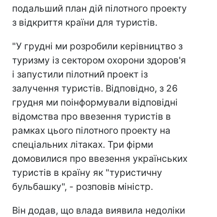
подальший план дій пілотного проекту
з відкриття країни для туристів.
"У грудні ми розробили керівництво з
туризму із сектором охорони здоров'я
і запустили пілотний проект із
залучення туристів. Відповідно, з 26
грудня ми поінформували відповідні
відомства про ввезення туристів в
рамках цього пілотного проекту на
спеціальних літаках. Три фірми
домовилися про ввезення українських
туристів в країну як "туристичну
бульбашку", - розповів міністр.
Він додав, що влада виявила недоліки