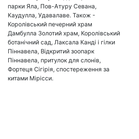
парки Яла, Пов-Атуру Севана,
Каудулла, Удавалаве. Також -
Королівський печерний храм
Дамбулла Золотий храм, Королівський
ботанічний сад, Лаксала Канді і гілки
Піннавела, Відкритий зоопарк
Піннавела, притулок для слонів,
Фортеця Сігірія, спостереження за
китами Мірісси.