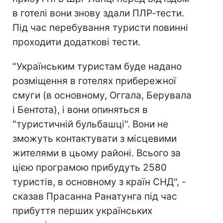
в готелі вони знову здали ПЛР-тести.
Під час перебування туристи повинні
проходити додаткові тести.
"Українським туристам буде надано
розміщення в готелях прибережної
смуги (в основному, Оггала, Берувала
і Бентота), і вони опиняться в
"туристичній бульбашці". Вони не
зможуть контактувати з місцевими
жителями в цьому районі. Всього за
цією програмою прибудуть 2580
туристів, в основному з країн СНД", -
сказав Прасанна Ранатунга під час
прибуття перших українських