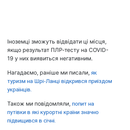
Іноземці зможуть відвідати ці місця,
якщо результат ПЛР-тесту на COVID-
19 у них виявиться негативним.
Нагадаємо, раніше ми писали,
як
туризм на Шрі-Ланці відкрився приїздом
українців.
Також ми повідомляли,
попит на
путівки в які курортні країни значно
підвищився в січні.