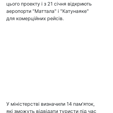
цього проекту і з 21 січня відкриють
аеропорти "Маттала" і "Катунаяке"
для комерційних рейсів.
У міністерстві визначили 14 пам'яток,
які зможуть відвідати туристи під час