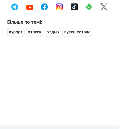
Більше по темі:
курорт
отпуск
отдых
путешествие