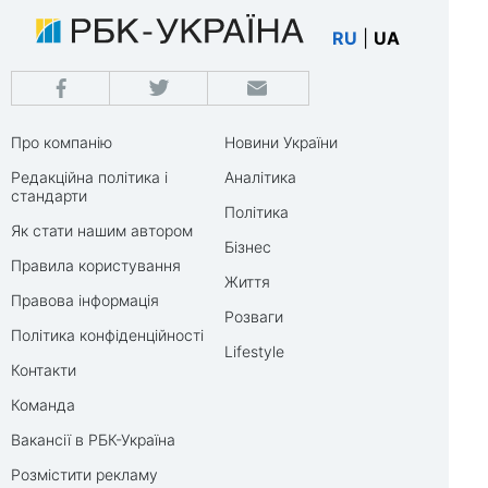
RU
|
UA
Про компанію
Новини України
Редакційна політика і
Аналітика
стандарти
Політика
Як стати нашим автором
Бізнес
Правила користування
Життя
Правова інформація
Розваги
Політика конфіденційності
Lifestyle
Контакти
Команда
Вакансії в РБК-Україна
Розмістити рекламу