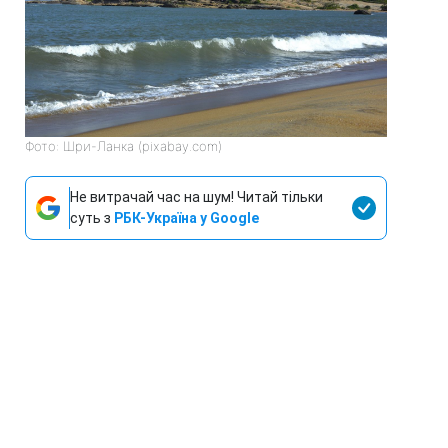
Фото: Шри-Ланка (pixabay.com)
Не витрачай час на шум! Читай тільки
суть з
РБК-Україна у Google