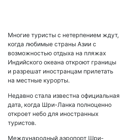
Многие туристы с нетерпением ждут,
когда любимые страны Азии с
возможностью отдыха на пляжах
Индийского океана откроют границы
и разрешат иностранцам прилетать
на местные курорты.
Недавно стала известна официальная
дата, когда Шри-Ланка полноценно
откроет небо для иностранных
туристов.
Международный аэропорт Шри-