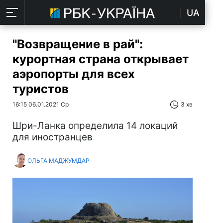
UA
"Возвращение в рай":
курортная страна открывает
аэропорты для всех
туристов
16:15 06.01.2021 Ср
3 хв
Шри-Ланка определила 14 локаций
для иностранцев
ОЛЬГА МАДЖУМДАР