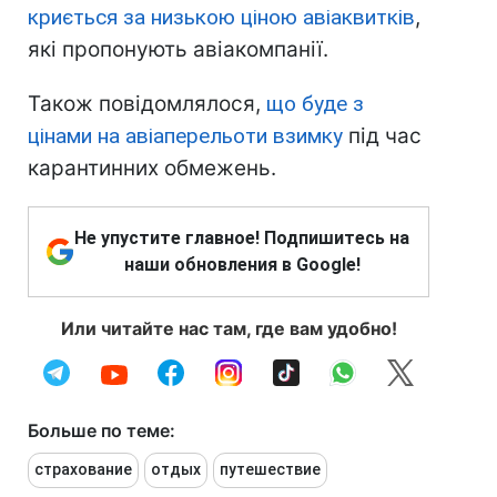
криється за низькою ціною авіаквитків
,
які пропонують авіакомпанії.
Також повідомлялося,
що буде з
цінами на авіаперельоти взимку
під час
карантинних обмежень.
Не упустите главное! Подпишитесь на
наши обновления в Google!
Или читайте нас там, где вам удобно!
Больше по теме:
страхование
отдых
путешествие