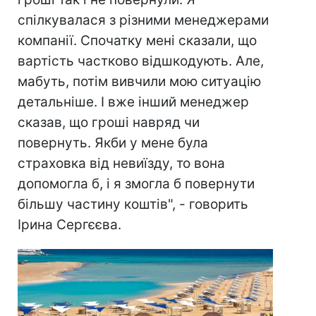
спілкувалася з різними менеджерами
компанії. Спочатку мені сказали, що
вартість частково відшкодують. Але,
мабуть, потім вивчили мою ситуацію
детальніше. І вже інший менеджер
сказав, що гроші навряд чи
повернуть. Якби у мене була
страховка від невиїзду, то вона
допомогла б, і я змогла б повернути
більшу частину коштів", - говорить
Ірина Сергєєва.