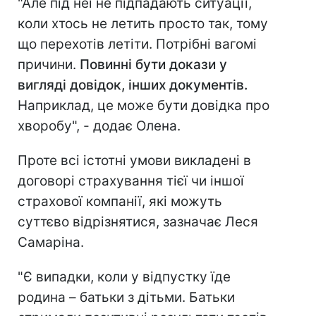
"Але під неї не підпадають ситуації,
коли хтось не летить просто так, тому
що перехотів летіти. Потрібні вагомі
причини.
Повинні бути докази у
вигляді довідок, інших документів.
Наприклад, це може бути довідка про
хворобу", - додає Олена.
Проте всі істотні умови викладені в
договорі страхування тієї чи іншої
страхової компанії, які можуть
суттєво відрізнятися, зазначає Леся
Самаріна.
"Є випадки, коли у відпустку їде
родина – батьки з дітьми. Батьки