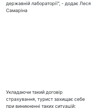
державній лабораторії", - додає Леся
Самаріна
Укладаючи такий договір
страхування, турист захищає себе
при виникненні таких ситуацій: