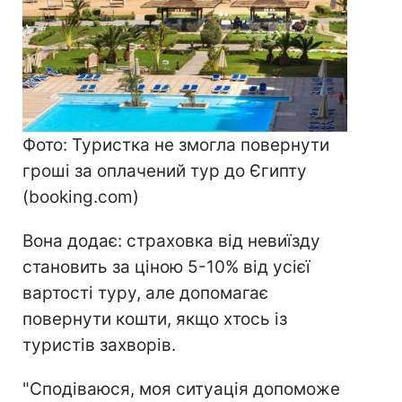
Фото: Туристка не змогла повернути
гроші за оплачений тур до Єгипту
(booking.com)
Вона додає: страховка від невиїзду
становить за ціною 5-10% від усієї
вартості туру, але допомагає
повернути кошти, якщо хтось із
туристів захворів.
"Сподіваюся, моя ситуація допоможе