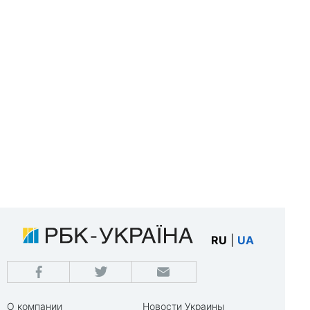
RU
|
UA
О компании
Новости Украины