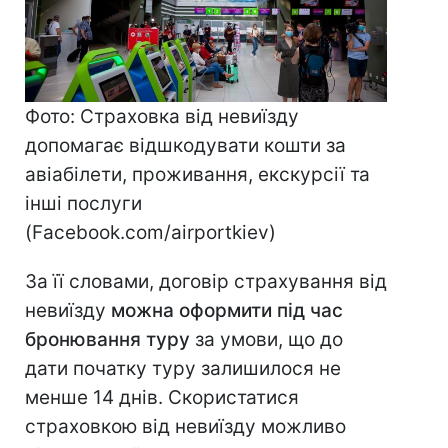
Фото: Страховка від невиїзду
допомагає відшкодувати кошти за
авіабілети, проживання, екскурсії та
інші послуги
(Facebook.com/airportkiev)
За її словами, договір страхування від
невиїзду
можна оформити під час
бронювання туру
за умови, що до
дати початку туру залишилося не
менше 14 днів. Скористатися
страховкою від невиїзду можливо