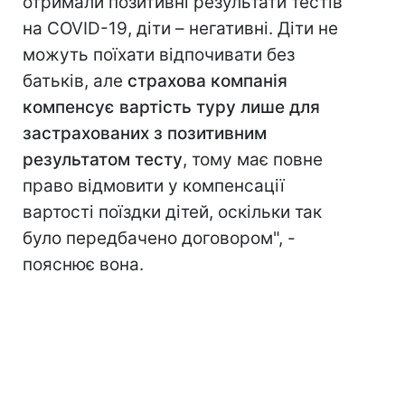
отримали позитивні результати тестів
на COVID-19, діти – негативні. Діти не
можуть поїхати відпочивати без
батьків, але
страхова компанія
компенсує вартість туру лише для
застрахованих з позитивним
результатом тесту
, тому має повне
право відмовити у компенсації
вартості поїздки дітей, оскільки так
було передбачено договором", -
пояснює вона.