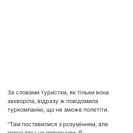
За словами туристки, як тільки вона
захворіла, відразу ж повідомила
туркомпанію, що не зможе полетіти.
"Там поставилися з розумінням, але
гроші так і не повернули. Я