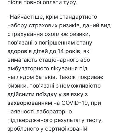
після повної оплати туру.
"Найчастіше, крім стандартного
набору страхових ризиків, даний вид
страхування охоплює ризики,
пов'язані з погіршенням стану
здоров'я дітей до 14 років
, які
вимагають стаціонарного або
амбулаторного лікування під
наглядом батьків. Також покриває
ризики, пов'язані з
неможливістю
здійснити поїздку у зв'язку з
захворюванням
на COVID-19, при
наявності лабораторно
підтвердженого результату тесту,
зробленого у сертифікованій