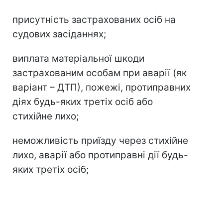
присутність застрахованих осіб на
судових засіданнях;
виплата матеріальної шкоди
застрахованим особам при аварії (як
варіант – ДТП), пожежі, протиправних
діях будь-яких третіх осіб або
стихійне лихо;
неможливість приїзду через стихійне
лихо, аварії або протиправні дії будь-
яких третіх осіб;