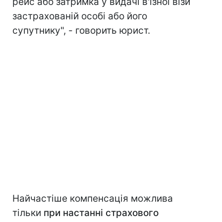
рейс або затримка у видачі в'їзної візи
застрахованій особі або його
супутнику", - говорить юрист.
Найчастіше компенсація можлива
тільки
при настанні страхового