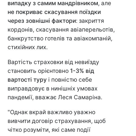
випадку з самим мандрівником
, але
не покриває скасування поїздки
через зовнішні фактори
: закриття
кордонів, скасування авіаперельотів,
банкрутство готелів та авіакомпаній,
стихійних лих.
Вартість страховки від невиїзду
становить орієнтовно
1-3% від
вартості туру
і повністю себе
виправдовує в нинішніх умовах
пандемії, вважає Леся Самаріна.
"Однак вкрай важливо уважно
вивчити договір страхування, щоб
чітко розуміти, які саме події