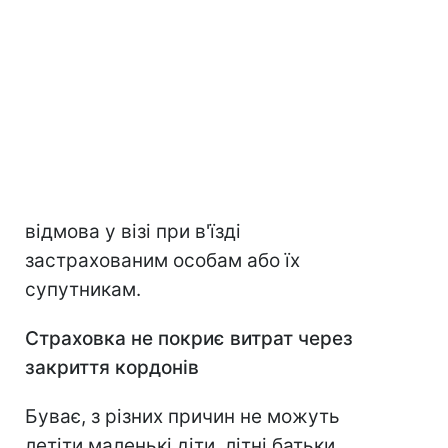
відмова у візі при в'їзді
застрахованим особам або їх
супутникам.
Страховка не покриє витрат через
закриття кордонів
Буває, з різних причин не можуть
летіти маленькі діти, літні батьки.