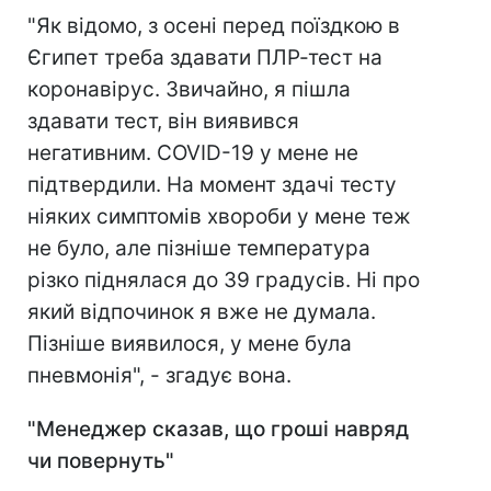
"Як відомо, з осені перед поїздкою в
Єгипет треба здавати ПЛР-тест на
коронавірус. Звичайно, я пішла
здавати тест, він виявився
негативним. COVID-19 у мене не
підтвердили. На момент здачі тесту
ніяких симптомів хвороби у мене теж
не було, але пізніше температура
різко піднялася до 39 градусів. Ні про
який відпочинок я вже не думала.
Пізніше виявилося, у мене була
пневмонія", - згадує вона.
"Менеджер сказав, що гроші навряд
чи повернуть"