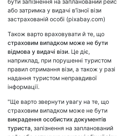
бути запізнення на запланований рейс
або затримка у видачі в'їзної візи
застрахованій особі (pixabay.com)
Також варто враховувати й те, що
страховим випадком може не бути
відмова у видачі візи.
Це діє,
наприклад, при порушенні туристом
правил отримання візи, а також у разі
надання туристом неправдивої
інформації.
"Ще варто звернути увагу на те, що
страховим випадком може не бути
викрадення особистих документів
туриста
, запізнення на запланований