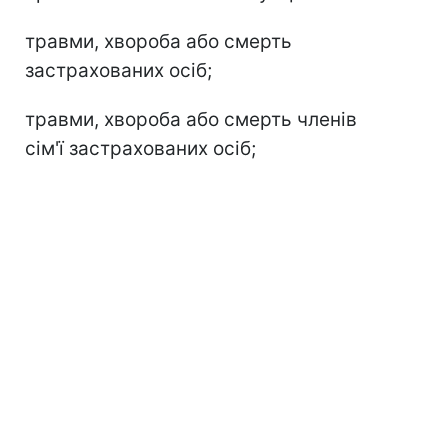
травми, хвороба або смерть
застрахованих осіб;
травми, хвороба або смерть членів
сім'ї застрахованих осіб;