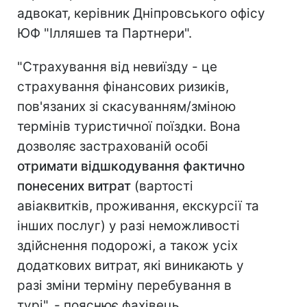
адвокат, керівник Дніпровського офісу
ЮФ "Ілляшев та Партнери".
"Страхування від невиїзду - це
страхування фінансових ризиків,
пов'язаних зі скасуванням/зміною
термінів туристичної поїздки. Вона
дозволяє застрахованій особі
отримати відшкодування фактично
понесених витрат
(вартості
авіаквитків, проживання, екскурсії та
інших послуг) у разі неможливості
здійснення подорожі, а також усіх
додаткових витрат, які виникають у
разі зміни терміну перебування в
турі", - пояснює фахівець.