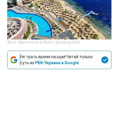
Фото: Відпочинок в Єгипті (booking.com)
Не трать время на шум! Читай только
суть из
РБК-Украина в Google