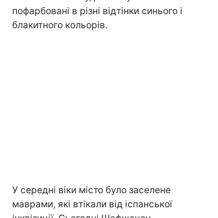
пофарбовані в різні відтінки синього і
блакитного кольорів.
У середні віки місто було заселене
маврами, які втікали від іспанської