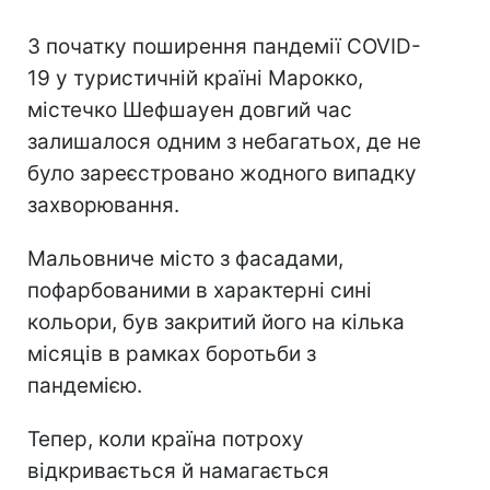
З початку поширення пандемії COVID-
19 у туристичній країні Марокко,
містечко Шефшауен довгий час
залишалося одним з небагатьох, де не
було зареєстровано жодного випадку
захворювання.
Мальовниче місто з фасадами,
пофарбованими в характерні сині
кольори, був закритий його на кілька
місяців в рамках боротьби з
пандемією.
Тепер, коли країна потроху
відкривається й намагається