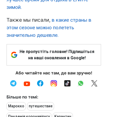
зимой.
Также мы писали,
в какие страны в
этом сезоне можно полететь
значительно дешевле.
Не пропустіть головне! Підпишіться
на наші оновлення в Google!
Або читайте нас там, де вам зручно!
Більше по темі:
Марокко
путешествие
Пандемія коронавірусу
Карантин