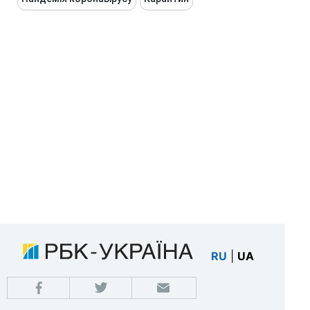
RU
|
UA