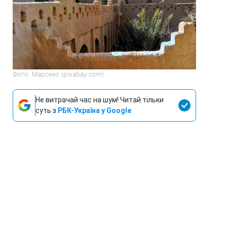
Фото: Марокко (pixabay.com)
Не витрачай час на шум! Читай тільки
суть з
РБК-Україна у Google