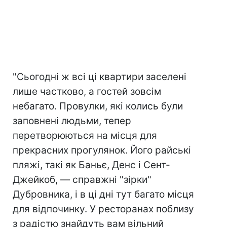
"Сьогодні ж всі ці квартири заселені
лише частково, а гостей зовсім
небагато. Провулки, які колись були
заповнені людьми, тепер
перетворюються на місця для
прекрасних прогулянок. Його райські
пляжі, такі як Баньє, Денс і Сент-
Джейкоб, — справжні "зірки"
Дубровника, і в ці дні тут багато місця
для відпочинку. У ресторанах поблизу
з радістю знайдуть вам вільний