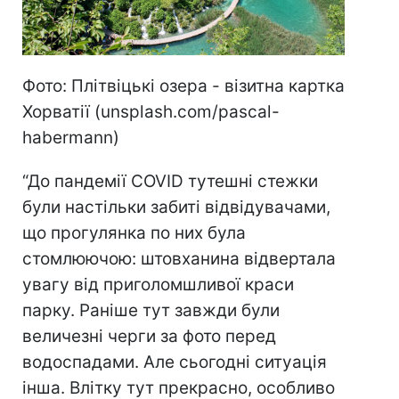
Фото: Плітвіцькі озера - візитна картка
Хорватії (unsplash.com/pascal-
habermann)
“До пандемії COVID тутешні стежки
були настільки забиті відвідувачами,
що прогулянка по них була
стомлюючою: штовханина відвертала
увагу від приголомшливої краси
парку. Раніше тут завжди були
величезні черги за фото перед
водоспадами. Але сьогодні ситуація
інша. Влітку тут прекрасно, особливо