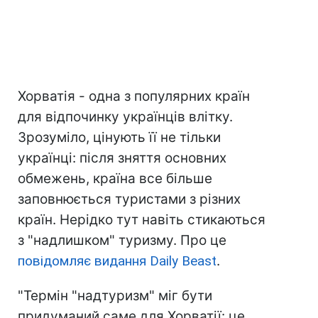
Хорватія - одна з популярних країн
для відпочинку українців влітку.
Зрозуміло, цінують її не тільки
українці: після зняття основних
обмежень, країна все більше
заповнюється туристами з різних
країн. Нерідко тут навіть стикаються
з "надлишком" туризму. Про це
повідомляє видання Daily Beast
.
"Термін "надтуризм" міг бути
придуманий саме для Хорватії: це