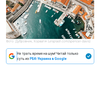
Фото: Дубровник, Хорватія (unsplash.com/spencer-davis)
Не трать время на шум! Читай только
суть из
РБК-Украина в Google