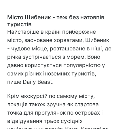
Місто Шибеник - теж без натовпів
туристів
Найстаріше в країні прибережне
місто, засноване хорватами, Шибеник
- чудове місце, розташоване в ніші, де
річка зустрічається з морем. Воно
давно користується популярністю у
самих різних іноземних туристів,
пише Daily Beast.
Крім екскурсій по самому місту,
локація також зручна як стартова
точка для прогулянок по островах і
відвідування трьох сусідніх