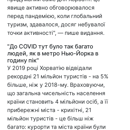
явище активно обговорювалося
перед пандемією, коли глобальний
туризм, здавалося, досяг небувалої
точки активності", — пише видання.
"До COVID тут було так багато
людей, як в метро Нью-Йорка в
годину пік"
У 2019 році Хорватію відвідали
рекордні 21 мільйон туристів - на 5%
більше, ніж у 2018-му. Враховуючи,
що загальна чисельність населення
країни становить 4 мільйони осіб, а її
прибережні міста - крихітні, 21
мільйон туристів - це більш ніж
багато: курорти та міста країни були