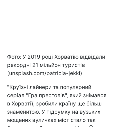
Фото: У 2019 році Хорватію відвідали
рекордні 21 мільйон туристів
(unsplash.com/patricia-jekki)
"Круїзні лайнери та популярний
серіал "Гра престолів", який знімався
в Хорватії, зробили країну ще більш
знаменитою. У підсумку на вузьких
мощених вуличках міст стало так