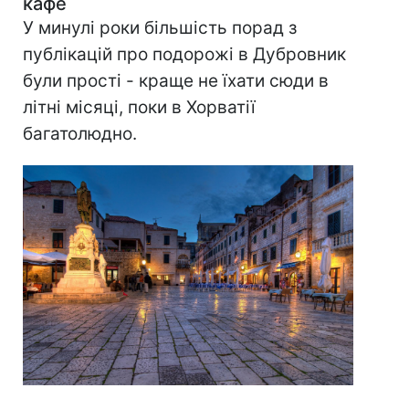
кафе
У минулі роки більшість порад з
публікацій про подорожі в Дубровник
були прості - краще не їхати сюди в
літні місяці, поки в Хорватії
багатолюдно.