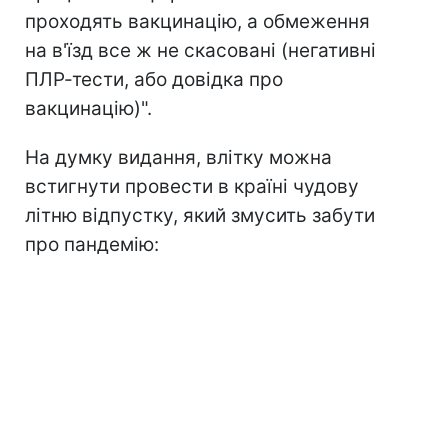
проходять вакцинацію, а обмеження
на в'їзд все ж не скасовані (негативні
ПЛР-тести, або довідка про
вакцинацію)".
На думку видання, влітку можна
встигнути провести в країні чудову
літню відпустку, який змусить забути
про пандемію: