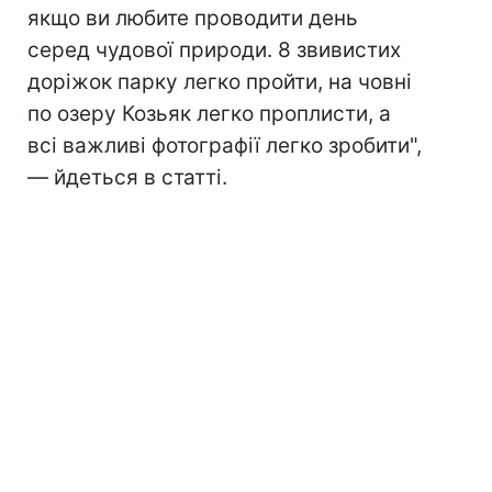
якщо ви любите проводити день
серед чудової природи. 8 звивистих
доріжок парку легко пройти, на човні
по озеру Козьяк легко проплисти, а
всі важливі фотографії легко зробити",
— йдеться в статті.