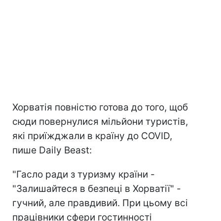
Хорватія повністю готова до того, щоб
сюди повернулися мільйони туристів,
які приїжджали в країну до COVID,
пише Daily Beast:
"Гасло ради з туризму країни -
"Залишайтеся в безпеці в Хорватії" -
гучний, але правдивий. При цьому всі
працівники сфери гостинності