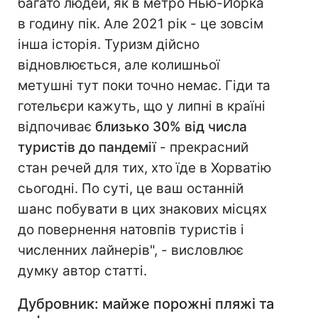
багато людей, як в метро Нью-Йорка
в годину пік. Але 2021 рік - це зовсім
інша історія. Туризм дійсно
відновлюється, але колишньої
метушні тут поки точно немає. Гіди та
готельєри кажуть, що у липні в країні
відпочиває
близько 30% від числа
туристів до пандемії
- прекрасний
стан речей для тих, хто їде в Хорватію
сьогодні. По суті, це ваш останній
шанс побувати в цих знакових місцях
до повернення натовпів туристів і
численних лайнерів", - висловлює
думку автор статті.
Дубровник: майже порожні пляжі та