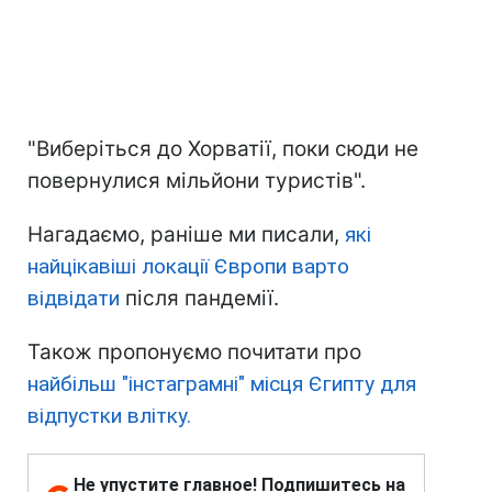
"Виберіться до Хорватії, поки сюди не
повернулися мільйони туристів".
Нагадаємо, раніше ми писали,
які
найцікавіші локації Європи варто
відвідати
після пандемії.
Також пропонуємо почитати про
найбільш "інстаграмні" місця Єгипту для
відпустки влітку.
Не упустите главное! Подпишитесь на