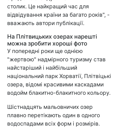
столик. Це найкращий час для
відвідування країни за багато років", -
вважають автори публікації.
На Плітвицьких озерах нарешті
можна зробити хороші фото
У попередні роки ще однією
"жертвою" надмірного туризму став
найстаріший і найбільший
національний парк Хорватії, Плітвіцькі
озера, відомі красивими каскадами
водойм блакитно-блакитного кольору.
Шістнадцять мальовничих озер
плавно перетікають один в одного
водоспадами всіх форм і розмірів.