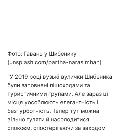
Фото: Гавань у Шибенику
(unsplash.com/partha-narasimhan)
"У 2019 році вузькі вулички Шибеника
були заповнені пішоходами та
туристичними групами. Але зараз ці
місця уособлюють елегантність і
безтурботність. Тепер тут можна
вільно гуляти й насолодитися
спокоєм, спостерігаючи за заходом