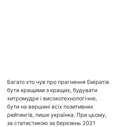
Багато хто чув про прагнення Еміратів
бути кращими з кращих, будувати
хитромудре і високотехнологічне,
бути на вершині всіх позитивних
рейтингів, пише українка. При цьому,
за статистикою за березень 2021