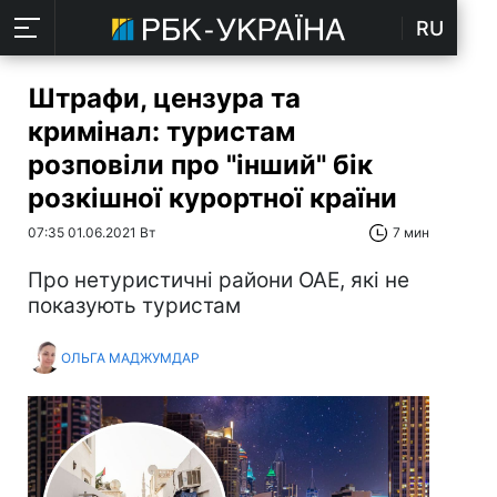
RU
Штрафи, цензура та
кримінал: туристам
розповіли про "інший" бік
розкішної курортної країни
07:35 01.06.2021 Вт
7 мин
Про нетуристичні райони ОАЕ, які не
показують туристам
ОЛЬГА МАДЖУМДАР