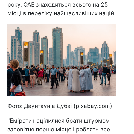
року, ОАЕ знаходиться всього на 25
місці в переліку найщасливіших націй.
Фото: Даунтаун в Дубаї (pixabay.com)
"Емірати націлилися брати штурмом
заповітне перше місце і роблять все