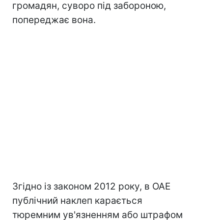
громадян, суворо під забороною,
попереджає вона.
Згідно із законом 2012 року, в ОАЕ
публічний наклеп карається
тюремним ув'язненням або штрафом