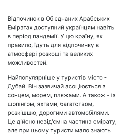
Відпочинок в Об'єднаних Арабських
Еміратах доступний українцям навіть
в період пандемії. У цю країну, як
правило, їдуть для відпочинку в
атмосфері розкоші та великих
можливостей.
Найпопулярніше у туристів місто -
Дубай. Він зазвичай асоціюється з
сонцем, морем, пляжами. А також - із
шопінгом, яхтами, багатством,
розкішшю, дорогими автомобілями.
Це дійсно невід'ємна частина емірату,
але при цьому туристи мало знають