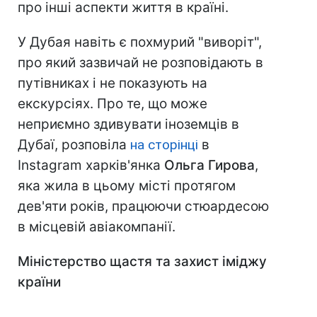
про інші аспекти життя в країні.
У Дубая навіть є похмурий "виворіт",
про який зазвичай не розповідають в
путівниках і не показують на
екскурсіях. Про те, що може
неприємно здивувати іноземців в
Дубаї, розповіла
на сторінці
в
Instagram харків'янка
Ольга Гирова
,
яка жила в цьому місті протягом
дев'яти років, працюючи стюардесою
в місцевій авіакомпанії.
Міністерство щастя та захист іміджу
країни