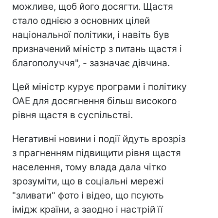
можливе, щоб його досягти. Щастя
стало однією з основних цілей
національної політики, і навіть був
призначений міністр з питань щастя і
благополуччя", - зазначає дівчина.
Цей міністр курує програми і політику
ОАЕ для досягнення більш високого
рівня щастя в суспільстві.
Негативні новини і події йдуть врозріз
з прагненням підвищити рівня щастя
населення, тому влада дала чітко
зрозуміти, що в соціальні мережі
"зливати" фото і відео, що псують
імідж країни, а заодно і настрій її