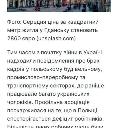
Фото: Середня ціна за квадратний
метр житла у Гданську становить
2860 євро (unsplash.com)
Тим часом з початку війни в Україні
надходили повідомлення про брак
кадрів у польському будівельному,
промислово-переробному та
транспортному секторах, де раніше
працювало багато українських
чоловіків. Профільна асоціація
поскаржилася на те, що в Польщі
спостерігається дефіцит робітників.
Більшість таких робочих місць були