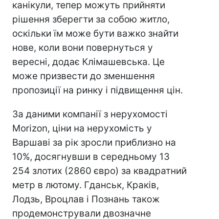
канікули, тепер можуть прийняти
рішення зберегти за собою житло,
оскільки їм може бути важко знайти
нове, коли вони повернуться у
вересні, додає Клімашевська. Це
може призвести до зменшення
пропозиції на ринку і підвищення цін.
За даними компанії з нерухомості
Morizon, ціни на нерухомість у
Варшаві за рік зросли приблизно на
10%, досягнувши в середньому 13
254 злотих (2860 євро) за квадратний
метр в лютому. Гданськ, Краків,
Лодзь, Вроцлав і Познань також
продемонстрували двозначне