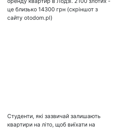
оренду квартир в Лодзі. 2100 злотих -
це близько 14300 грн (скріншот з
сайту otodom.pl)
Студенти, які зазвичай залишають
квартири на літо, щоб виїхати на