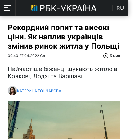
RU
Рекордний попит та високі
ціни. Як наплив українців
змінив ринок житла у Польщі
09:40 27.04.2022 Ср
5 мин
Найчастіше біженці шукають житло в
Кракові, Лодзі та Варшаві
КАТЕРИНА ГОНЧАРОВА