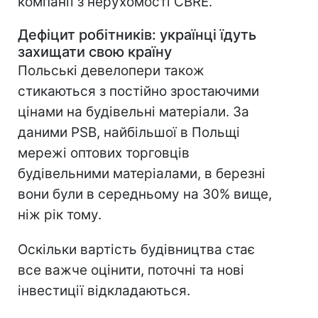
компанії з нерухомості CBRE.
Дефіцит робітників: українці їдуть
захищати свою країну
Польські девелопери також
стикаються з постійно зростаючими
цінами на будівельні матеріали. За
даними PSB, найбільшої в Польщі
мережі оптових торговців
будівельними матеріалами, в березні
вони були в середньому на 30% вище,
ніж рік тому.
Оскільки вартість будівництва стає
все важче оцінити, поточні та нові
інвестиції відкладаються.