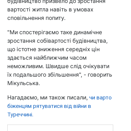
будівництво призвело до зростання
вартості житла навіть в умовах
сповільнення попиту.
"Ми спостерігаємо таке динамічне
зростання собівартості будівництва,
що істотне зниження середніх цін
здається найближчим часом
неможливим. Швидше слід очікувати
їх подальшого збільшення", - говорить
Мікульська.
Нагадаємо, ми також писали,
чи варто
біженцям рятуватися від війни в
Туреччині.