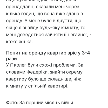
орендодавці сказали мені через
кілька годин, що вона вже здана в
оренду. У мене було відчуття, що
якщо я знайду будь-яку кімнату, то
мені доведеться зайняти її негайно", -
каже жінка.
Попит на оренду квартир зріс у 3-4
рази
У її колег були схожі проблеми. За
словами Федеріки, знайти окрему
квартиру було ще складніше, ніж
кімнату у спільній квартирі.
Фото: За перший місяць війни