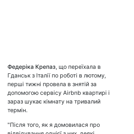
Федеріка Крепаз
, що переїхала в
Гданськ з Італії по роботі в лютому,
перші тижні провела в знятій за
допомогою сервісу Airbnb квартирі і
зараз шукає кімнату на тривалий
термін.
"Після того, як я домовилася про
відвідування однієї з них, деякі