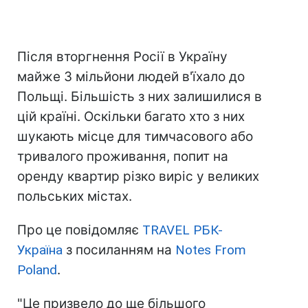
Після вторгнення Росії в Україну
майже 3 мільйони людей в'їхало до
Польщі. Більшість з них залишилися в
цій країні. Оскільки багато хто з них
шукають місце для тимчасового або
тривалого проживання, попит на
оренду квартир різко виріс у великих
польських містах.
Про це повідомляє
TRAVEL РБК-
Україна
з посиланням на
Notes From
Poland
.
"Це призвело до ще більшого