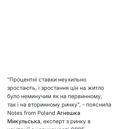
"Процентні ставки неухильно
зростають, і зростання цін на житло
було неминучим як на первинному,
так і на вторинному ринку", - пояснила
Notes from Poland
Агнешка
Микульська
, експерт з ринку в