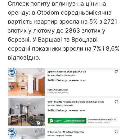
Сплеск попиту вплинув на ціни на
оренду: в Otodom середньомісячна
вартість квартир зросла на 5% з 2721
злотих у лютому до 2863 злотих у
березні. У Варшаві та Вроцлаві
середні показники зросли на 7% і 8,6%
відповідно.