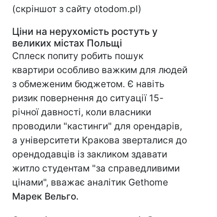
(скріншот з сайту otodom.pl)
Ціни на нерухомість ростуть у
великих містах Польщі
Сплеск попиту робить пошук
квартири особливо важким для людей
з обмеженим бюджетом. Є навіть
ризик повернення до ситуації 15-
річної давності, коли власники
проводили "кастинги" для орендарів,
а університети Кракова зверталися до
орендодавців із закликом здавати
житло студентам "за справедливими
цінами", вважає аналітик Gethome
Марек Вельго.