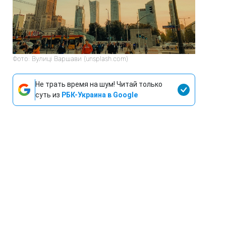
Фото: Вулиці Варшави (unsplash.com)
Не трать время на шум! Читай только
суть из
РБК-Украина в Google