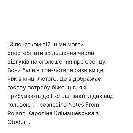
"З початком війни ми могли
спостерігати збільшення числа
відгуків на оголошення про оренду.
Вони були в три-чотири рази вище,
ніж в кінці лютого. Це відображає
гостру потребу біженців, які
прибувають до Польщі знайти дах над
головою", - розповіла Notes From
Poland
Кароліна Клімашевська
з
Otodom.