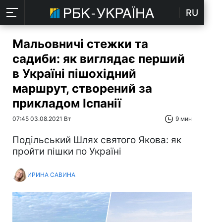
RU
Мальовничі стежки та
садиби: як виглядає перший
в Україні пішохідний
маршрут, створений за
прикладом Іспанії
07:45 03.08.2021 Вт
9 мин
Подільський Шлях святого Якова: як
пройти пішки по Україні
ИРИНА САВИНА