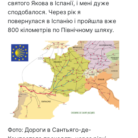
святого Якова в Іспанії, і мені дуже
сподобалося. Через рік я
повернулася в Іспанію і пройшла вже
800 кілометрів по Північному шляху.
Фото: Дороги в Сантьяго-де-