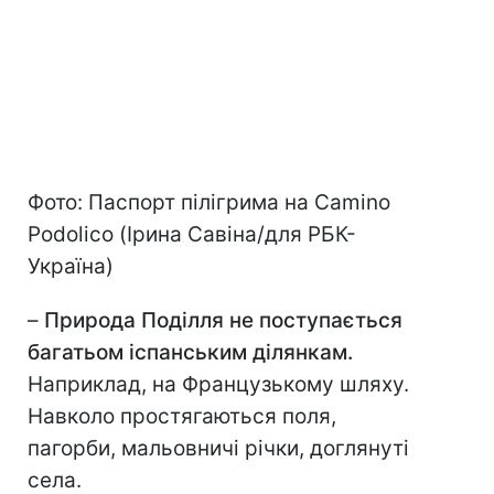
Фото: Паспорт пілігрима на Camino
Podolico (Ірина Савіна/для РБК-
Україна)
–
Природа Поділля не поступається
багатьом іспанським ділянкам.
Наприклад, на Французькому шляху.
Навколо простягаються поля,
пагорби, мальовничі річки, доглянуті
села.