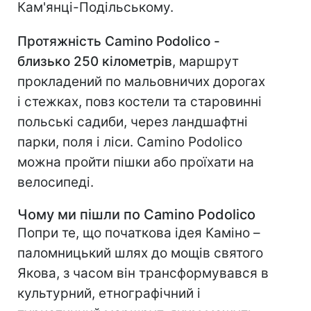
Кам'янці-Подільському.
Протяжність Camino Podolico -
близько 250 кілометрів
, маршрут
прокладений по мальовничих дорогах
і стежках, повз костели та старовинні
польські садиби, через ландшафтні
парки, поля і ліси. Camino Podolico
можна пройти пішки або проїхати на
велосипеді.
Чому ми пішли по Camino Podolico
Попри те, що початкова ідея Каміно –
паломницький шлях до мощів святого
Якова, з часом він трансформувався в
культурний, етнографічний і