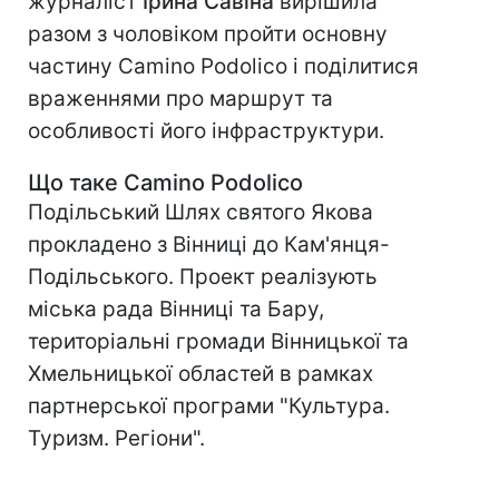
журналіст
Ірина Савіна
вирішила
разом з чоловіком пройти основну
частину Camino Podolico і поділитися
враженнями про маршрут та
особливості його інфраструктури.
Що таке Camino Podolico
Подільський Шлях святого Якова
прокладено з Вінниці до Кам'янця-
Подільського. Проект реалізують
міська рада Вінниці та Бару,
територіальні громади Вінницької та
Хмельницької областей в рамках
партнерської програми "Культура.
Туризм. Регіони".