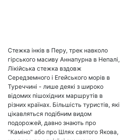
Стежка інків в Перу, трек навколо
гірського масиву Аннапурна в Непалі,
Лікійська стежка вздовж
Середземного і Егейського морів в
Туреччині - лише деякі з широко
відомих пішохідних маршрутів в
різних країнах. Більшість туристів, які
цікавляться подібним видом
подорожей, давно знають про
"Каміно" або про Шлях святого Якова,