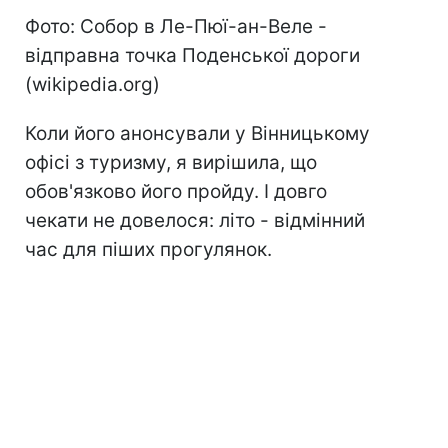
Фото: Собор в Ле-Пюї-ан-Веле -
відправна точка Поденської дороги
(wikipedia.org)
Коли його анонсували у Вінницькому
офісі з туризму, я вирішила, що
обов'язково його пройду. І довго
чекати не довелося: літо - відмінний
час для піших прогулянок.