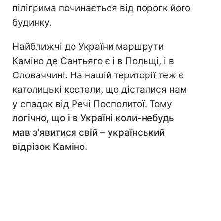
пілігрима починається від порогк його
будинку.
Найближчі до України маршрути
Каміно де Сантьяго є і в Польщі, і в
Словаччині. На нашій території теж є
католицькі костели, що дісталися нам
у спадок від Речі Посполитої. Тому
логічно, що і в Україні коли-небудь
мав з'явитися свій – український
відрізок Каміно.