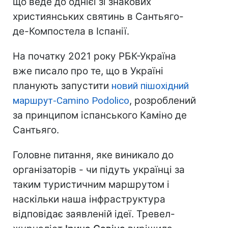
що веде до однієї зі знакових
християнських святинь в Сантьяго-
де-Компостела в Іспанії.
На початку 2021 року РБК-Україна
вже писало про те, що в Україні
планують запустити
новий пішохідний
маршрут-Camino Podolico
, розроблений
за принципом іспанського Каміно де
Сантьяго.
Головне питання, яке виникало до
організаторів - чи підуть українці за
таким туристичним маршрутом і
наскільки наша інфраструктура
відповідає заявленій ідеї. Тревел-