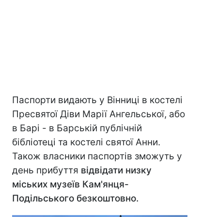
Паспорти видають у Вінниці в костелі
Пресвятої Діви Марії Ангельської, або
в Барі - в Барській публічній
бібліотеці та костелі святої Анни.
Також власники паспортів зможуть у
день прибуття
відвідати низку
міських музеїв Кам'янця-
Подільського безкоштовно.