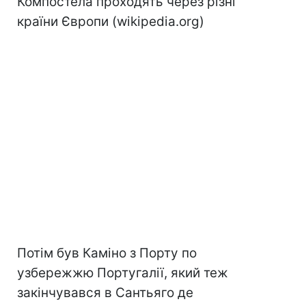
Компостела проходять через різні
країни Європи (wikipedia.org)
Потім був Каміно з Порту по
узбережжю Португалії, який теж
закінчувався в Сантьяго де