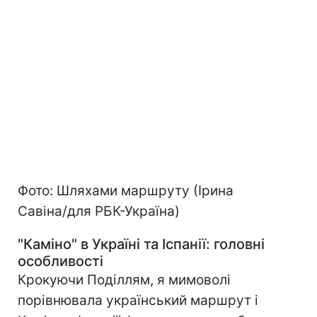
Фото: Шляхами маршруту (Ірина
Савіна/для РБК-Україна)
"Каміно" в Україні та Іспанії: головні
особливості
Крокуючи Поділлям, я мимоволі
порівнювала український маршрут і