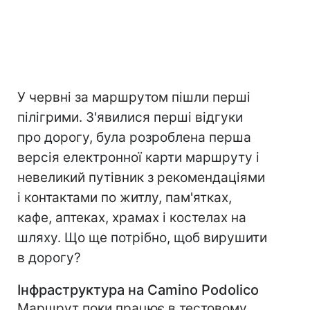
У червні за маршрутом пішли перші
пілігрими. З'явилися перші відгуки
про дорогу, була розроблена перша
версія електронної карти маршруту і
невеликий путівник з рекомендаціями
і контактами по житлу, пам'ятках,
кафе, аптеках, храмах і костелах на
шляху. Що ще потрібно, щоб вирушити
в дорогу?
Інфраструктура на Camino Podolico
Маршрут поки працює в тестовому