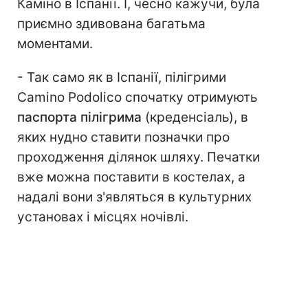
Каміно в Іспанії. І, чесно кажучи, була
приємно здивована багатьма
моментами.
- Так само як в Іспанії, пілігрими
Camino Podolico спочатку отримують
паспорта пілігрима
(креденсіаль), в
яких нудно ставити позначки про
проходження ділянок шляху. Печатки
вже можна поставити в костелах, а
надалі вони з'являться в культурних
установах і місцях ночівлі.