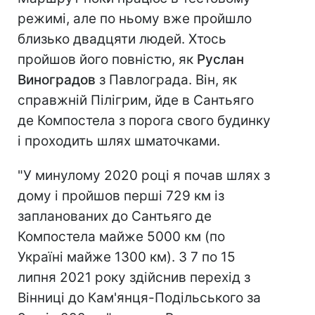
режимі, але по ньому вже пройшло
близько двадцяти людей. Хтось
пройшов його повністю, як
Руслан
Виноградов
з Павлограда. Він, як
справжній Пілігрим, йде в Сантьяго
де Компостела з порога свого будинку
і проходить шлях шматочками.
"У минулому 2020 році я почав шлях з
дому і пройшов перші 729 км із
запланованих до Сантьяго де
Компостела майже 5000 км (по
Україні майже 1300 км). З 7 по 15
липня 2021 року здійснив перехід з
Вінниці до Кам'янця-Подільського за