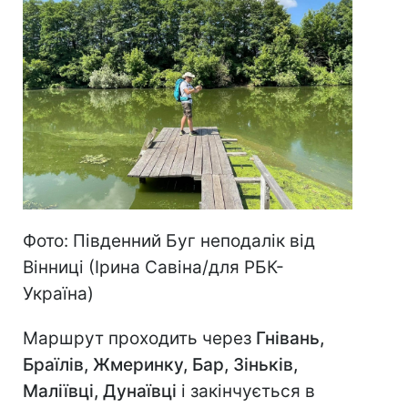
Фото: Південний Буг неподалік від
Вінниці (Ірина Савіна/для РБК-
Україна)
Маршрут проходить через
Гнівань,
Браїлів, Жмеринку, Бар, Зіньків,
Маліївці, Дунаївці
і закінчується в