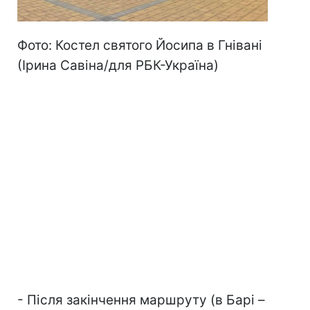
Фото: Костел святого Йосипа в Гнівані
(Ірина Савіна/для РБК-Україна)
- Після закінчення маршруту (в Барі –