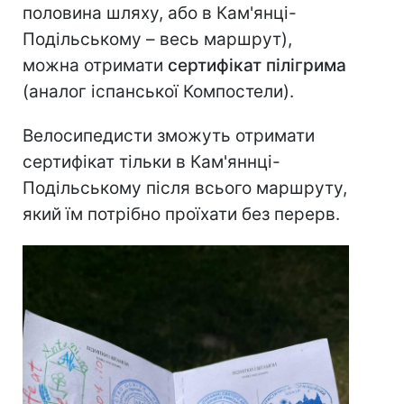
половина шляху, або в Кам'янці-
Подільському – весь маршрут),
можна отримати
сертифікат пілігрима
(аналог іспанської Компостели).
Велосипедисти зможуть отримати
сертифікат тільки в Кам'яннці-
Подільському після всього маршруту,
який їм потрібно проїхати без перерв.