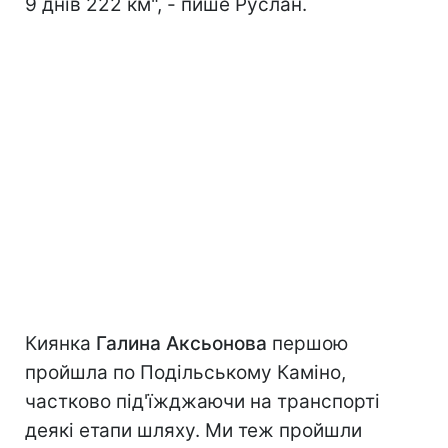
9 днів 222 км", - пише Руслан.
Киянка
Галина Аксьонова
першою
пройшла по Подільському Каміно,
частково під'їжджаючи на транспорті
деякі етапи шляху. Ми теж пройшли