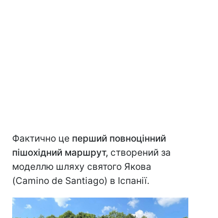
Фактично це
перший повноцінний
пішохідний маршрут,
створений за
моделлю шляху святого Якова
(Camino de Santiago) в Іспанії.