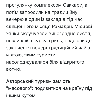
прогулянку комплексом Саккари, а
потім запросили на традиційну
вечерю в один із закладів під час
священного місяця Рамадан. Місцеві
жінки скручували виноградне листя,
пекли хліб і курку-гриль, подаючи до
закінчення вечері традиційний чай з
м'ятою, яким туристи
насолоджувалися біля відкритого
вогню.
Авторський туризм замість
"масового": подивитися на країну під
іншим кутом