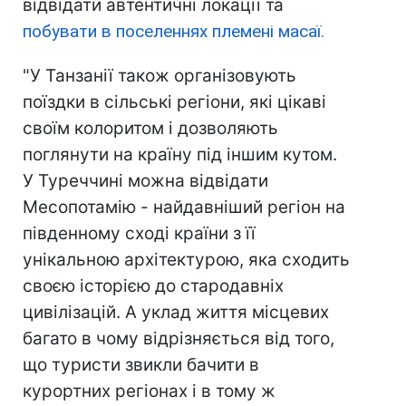
відвідати автентичні локації та
побувати в поселеннях племені масаї.
"У Танзанії також організовують
поїздки в сільські регіони, які цікаві
своїм колоритом і дозволяють
поглянути на країну під іншим кутом.
У Туреччині можна відвідати
Месопотамію - найдавніший регіон на
південному сході країни з її
унікальною архітектурою, яка сходить
своєю історією до стародавніх
цивілізацій. А уклад життя місцевих
багато в чому відрізняється від того,
що туристи звикли бачити в
курортних регіонах і в тому ж