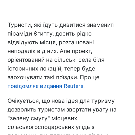
Туристи, які їдуть дивитися знамениті
піраміди Єгипту, досить рідко
відвідують місця, розташовані
неподалік від них. Але проект,
орієнтований на сільські села біля
історичних локацій, тепер буде
заохочувати такі поїздки. Про це
повідомляє видання Reuters.
Очікується, що нова ідея для туризму
дозволить туристам звертати увагу на
"зелену смугу" місцевих
сільськогосподарських угідь з