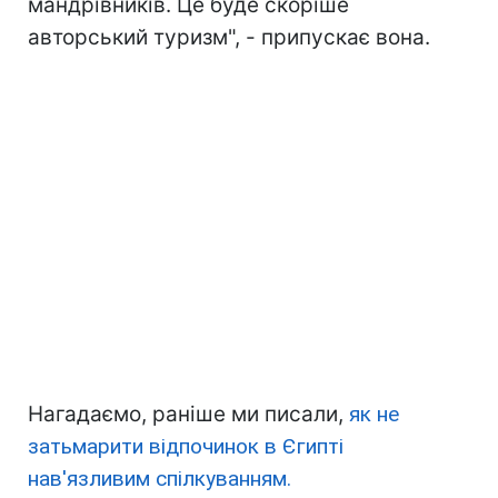
мандрівників. Це буде скоріше
авторський туризм", - припускає вона.
Нагадаємо, раніше ми писали,
як не
затьмарити відпочинок в Єгипті
нав'язливим спілкуванням.