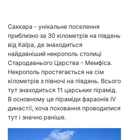
Саккара - унікальне поселення
приблизно за 30 кілометрів на південь
від Каїра, де знаходиться
найдавніший некрополь столиці
Стародавнього Царства - Мемфіса.
Некрополь простягається на сім
кілометрів з півночі на південь. Всього
тут знаходиться 11 царських пірамід.
В основному це піраміди фараонів IV
династії, хоча поховання проводилися
тут і значно раніше.