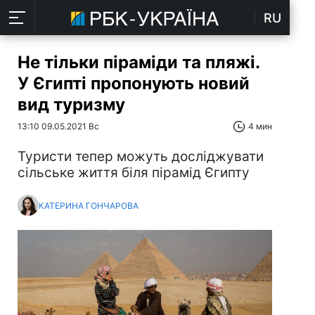
RU
Не тільки піраміди та пляжі.
У Єгипті пропонують новий
вид туризму
13:10 09.05.2021 Вс
4 мин
Туристи тепер можуть досліджувати
сільське життя біля пірамід Єгипту
КАТЕРИНА ГОНЧАРОВА