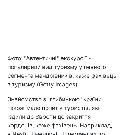
Фото: "Автентичні" екскурсії -
популярний вид туризму у певного
сегмента мандрівників, каже фахівець
з туризму (Getty Images)
Знайомство з "глибинкою" країни
також мало попит у туристів, які
їздили до Європи до закриття
кордонів, каже фахівець. Наприклад,
в Чехії, Німеччині, Нідерландах до