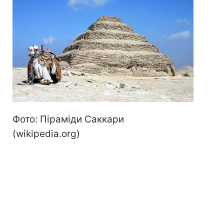
Фото: Піраміди Саккари
(wikipedia.org)