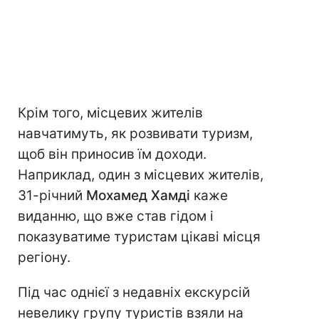
Крім того, місцевих жителів
навчатимуть, як розвивати туризм,
щоб він приносив їм доходи.
Наприклад, один з місцевих жителів,
31-річний
Мохамед Хамді
каже
виданню, що вже став гідом і
показуватиме туристам цікаві місця
регіону.
Під час однієї з недавніх екскурсій
невелику групу туристів взяли на