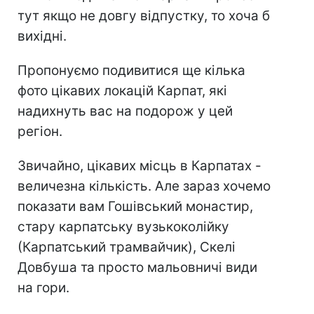
тут якщо не довгу відпустку, то хоча б
вихідні.
Пропонуємо подивитися ще кілька
фото цікавих локацій Карпат, які
надихнуть вас на подорож у цей
регіон.
Звичайно, цікавих місць в Карпатах -
величезна кількість. Але зараз хочемо
показати вам Гошівський монастир,
стару карпатську вузькоколійку
(Карпатський трамвайчик), Скелі
Довбуша та просто мальовничі види
на гори.