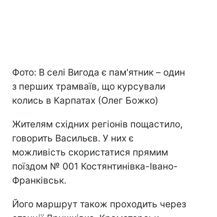
Фото: В селі Вигода є пам'ятник – один
з перших трамваїв, що курсували
колись в Карпатах (Олег Божко)
Жителям східних регіонів пощастило,
говорить Васильєв. У них є
можливість скористатися прямим
поїздом № 001 Костянтинівка-Івано-
Франківськ.
Його маршрут також проходить через