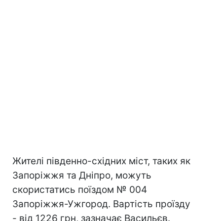
Жителі південно-східних міст, таких як
Запоріжжя та Дніпро, можуть
скористатись поїздом № 004
Запоріжжя-Ужгород. Вартість проїзду
- від 1226 грн, зазначає Васильєв.