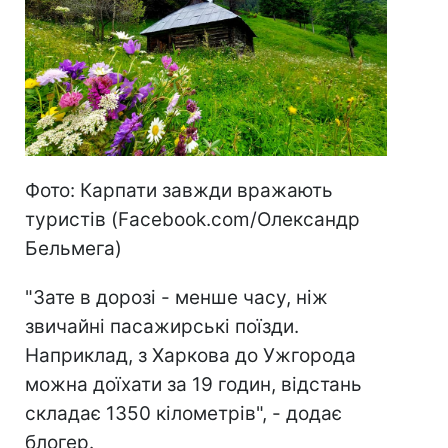
Фото: Карпати завжди вражають
туристів (Facebook.com/Олександр
Бельмега)
"Зате в дорозі - менше часу, ніж
звичайні пасажирські поїзди.
Наприклад, з Харкова до Ужгорода
можна доїхати за 19 годин, відстань
складає 1350 кілометрів", - додає
блогер.