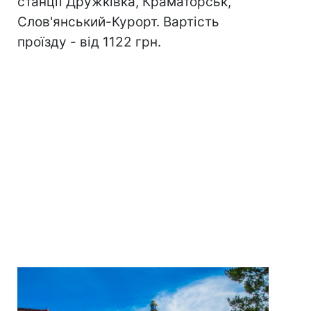
станції Дружківка, Краматорськ,
Слов'янський-Курорт. Вартість
проїзду - від 1122 грн.