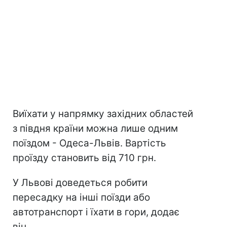
Виїхати у напрямку західних областей
з півдня країни можна лише одним
поїздом - Одеса-Львів. Вартість
проїзду становить від 710 грн.
У Львові доведеться робити
пересадку на інші поїзди або
автотранспорт і їхати в гори, додає
він.