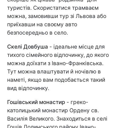
туристів. Скористатися трамваєм
можна, замовивши тур зі Львова або
приїхавши на своєму авто
безпосередньо в село.
Скелі Довбуша
- ідеальне місце для
тихого сімейного відпочинку, до якого
можна доїхати з Івано-Франківська.
Тут можна влаштувати й ночівлю в
наметі, якщо вам подобається такий
вид відпочинку.
Гошівський монастир
- греко-
католицький монастир Ордену св.
Василія Великого. Знаходиться в селі
Гошів Долинського району Івано-