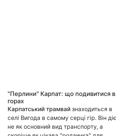
"Перлини" Карпат: що подивитися в
горах
Карпатський трамвай
знаходиться в
селі Вигода в самому серці гір. Він діє
не як основний вид транспорту, а
скоріше як цікава "родзинка" для