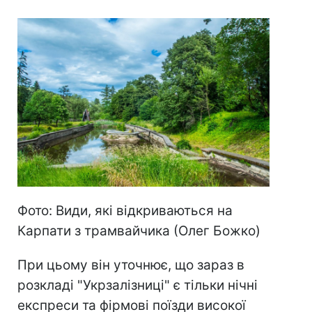
Фото: Види, які відкриваються на
Карпати з трамвайчика (Олег Божко)
При цьому він уточнює, що зараз в
розкладі "Укрзалізниці" є тільки нічні
експреси та фірмові поїзди високої