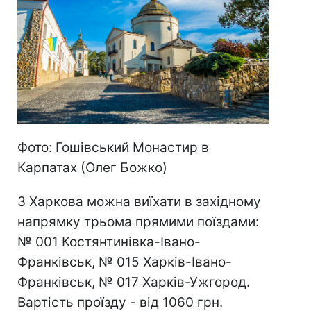
Фото: Гошівський Монастир в
Карпатах (Олег Божко)
З Харкова можна виїхати в західному
напрямку трьома прямими поїздами:
№ 001 Костянтинівка-Івано-
Франківськ, № 015 Харків-Івано-
Франківськ, № 017 Харків-Ужгород.
Вартість проїзду - від 1060 грн.