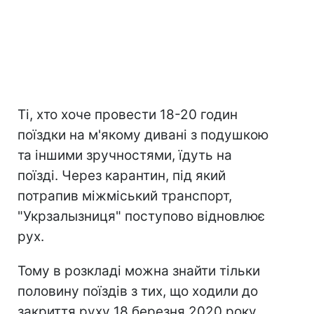
Ті, хто хоче провести 18-20 годин
поїздки на м'якому дивані з подушкою
та іншими зручностями, їдуть на
поїзді. Через карантин, під який
потрапив міжміський транспорт,
"Укрзалызниця" поступово відновлює
рух.
Тому в розкладі можна знайти тільки
половину поїздів з тих, що ходили до
закриття руху 18 березня 2020 року.