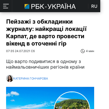
RU
Пейзажі з обкладинки
журналу: найкращі локації
Карпат, де варто провести
вікенд в оточенні гір
07:35 24.07.2021 Сб
4 мин
Що варто подивитися в одному з
наймальовничіших регіонів країни
КАТЕРИНА ГОНЧАРОВА