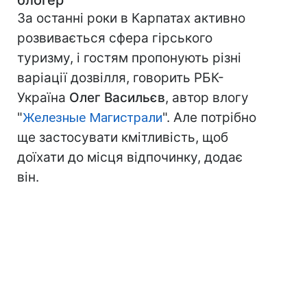
блогер
За останні роки в Карпатах активно
розвивається сфера гірського
туризму, і гостям пропонують різні
варіації дозвілля, говорить РБК-
Україна
Олег Васильєв
, автор влогу
"
Железные Магистрали
". Але потрібно
ще застосувати кмітливість, щоб
доїхати до місця відпочинку, додає
він.