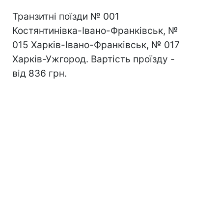
Транзитні поїзди № 001
Костянтинівка-Івано-Франківськ, №
015 Харків-Івано-Франківськ, № 017
Харків-Ужгород. Вартість проїзду -
від 836 грн.