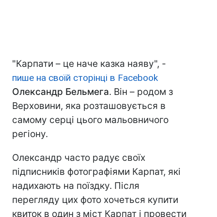
"Карпати – це наче казка наяву", -
пише на своїй сторінці в Facebook
Олександр Бельмега
. Він – родом з
Верховини, яка розташовується в
самому серці цього мальовничого
регіону.
Олександр часто радує своїх
підписників фотографіями Карпат, які
надихають на поїздку. Після
перегляду цих фото хочеться купити
квиток в один з міст Карпат і провести