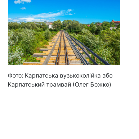
Фото: Карпатська вузькоколійка або
Карпатський трамвай (Олег Божко)