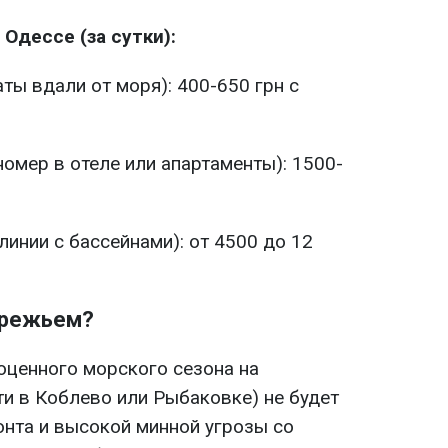
Одессе (за сутки):
ты вдали от моря): 400-650 грн с
омер в отеле или апартаменты): 1500-
линии с бассейнами): от 4500 до 12
ережьем?
оценного морского сезона на
ти в Коблево или Рыбаковке) не будет
онта и высокой минной угрозы со