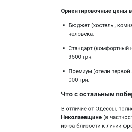
Ориентировочные цены в 
Бюджет (хостелы, комна
человека.
Стандарт (комфортный н
3500 грн.
Премиум (отели первой 
000 грн.
Что с остальным поб
В отличие от Одессы, полн
Николаевщине
(в частнос
из-за близости к линии фр