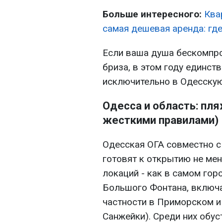
Больше интересного:
Ква
самая дешевая аренда: где
Если ваша душа бескомпро
бриза, в этом году единст
исключительно в Одесскую
Одесса и область: пля
жесткими правилами)
Одесская ОГА совместно 
готовят к открытию не ме
локаций - как в самом гор
Большого Фонтана, включая
частности в Приморском 
Санжейки). Среди них обу