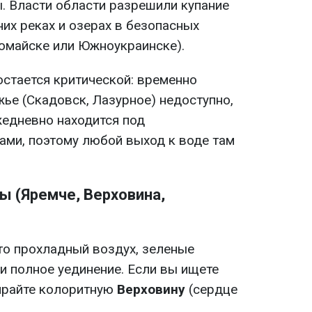
. Власти области разрешили купание
их реках и озерах в безопасных
вомайске или Южноукраинске).
остается критической: временно
ье (Скадовск, Лазурное) недоступно,
едневно находится под
ми, поэтому любой выход к воде там
ы (Яремче, Верховина,
то прохладный воздух, зеленые
и полное уединение. Если вы ищете
ирайте колоритную
Верховину
(сердце