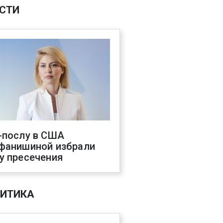
СТИ
-послу в США
фанишиной избрали
у пресечения
ИТИКА