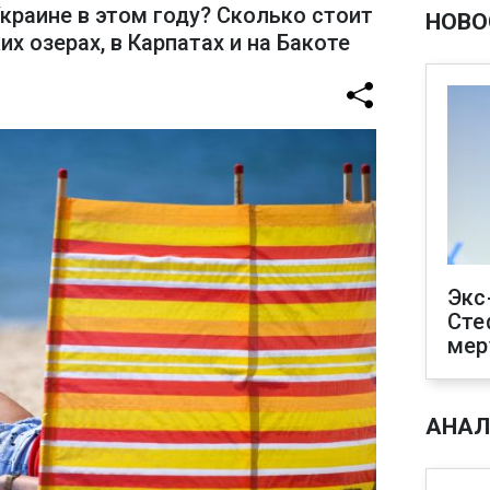
краине в этом году? Сколько стоит
НОВО
х озерах, в Карпатах и на Бакоте
Экс
Сте
мер
АНАЛ