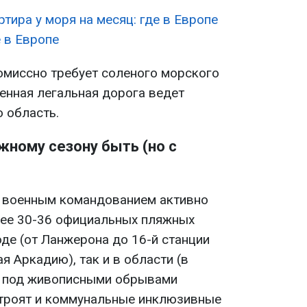
ртира у моря на месяц: где в Европе
 в Европе
миссно требует соленого морского
венная легальная дорога ведет
 область.
жному сезону быть (но с
с военным командованием активно
нее 30-36 официальных пляжных
оде (от Ланжерона до 16-й станции
 Аркадию), так и в области (в
и под живописными обрывами
строят и коммунальные инклюзивные