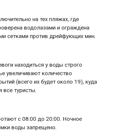
лючительно на тех пляжах, где
роверена водолазами и ограждена
и сетками против дрейфующих мин.
воги находиться у воды строго
ье увеличивают количество
ытий (всего их будет около 19), куда
 все туристы.
тают с 08:00 до 20:00. Ночное
омки воды запрещено.