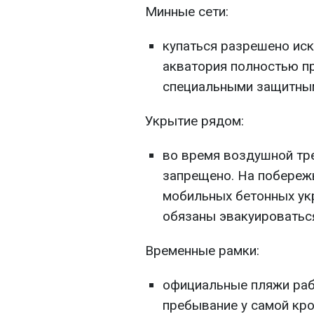
Минные сети:
купаться разрешено иск
акватория полностью п
специальными защитным
Укрытие рядом:
во время воздушной тре
запрещено. На побереж
мобильных бетонных укр
обязаны эвакуироваться
Временные рамки:
официальные пляжи рабо
пребывание у самой кр