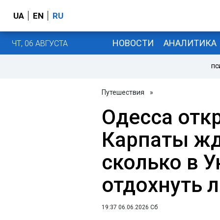
UA
EN
RU
НОВОСТИ
АНАЛИТИКА
ЧТ, 06 АВГУСТА
ПС
Путешествия
»
Одесса отк
Карпаты жду
сколько в 
отдохнуть л
19:37 06.06.2026 Сб