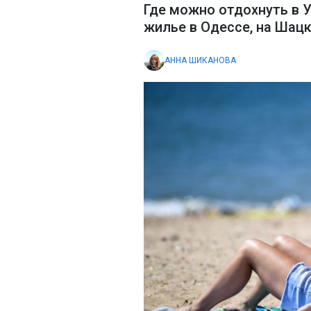
Где можно отдохнуть в У
жилье в Одессе, на Шацки
АННА ШИКАНОВА