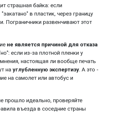
ит страшная байка: если
"закатано" в пластик, через границу
ьги. Пограничники развенчивают этот
ние
не является причиной для отказа
но": если из-за плотной пленки у
омнения, настоящая ли вообще печать
ут на
углубленную экспертизу
. А это -
ие на самолет или автобус и
е прошло идеально, проверяйте
равила въезда в соседние страны