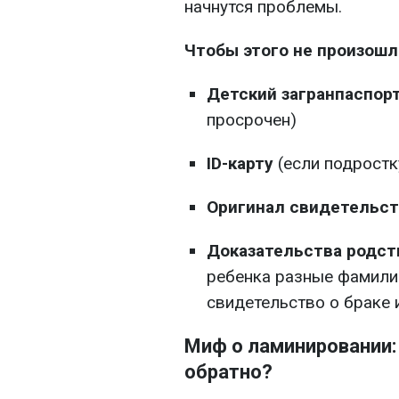
начнутся проблемы.
Чтобы этого не произошл
Детский загранпаспор
просрочен)
ID-карту
(если подростк
Оригинал свидетельст
Доказательства родст
ребенка разные фамили
свидетельство о браке 
Миф о ламинировании:
обратно?