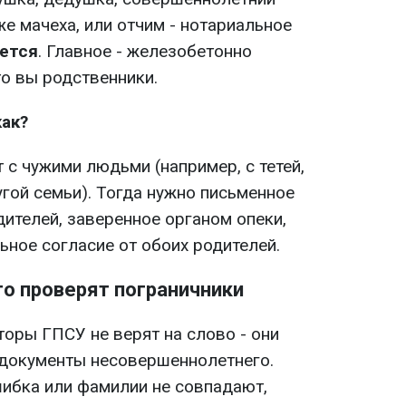
же мачеха, или отчим - нотариальное
уется
. Главное - железобетонно
то вы родственники.
как?
 с чужими людьми (например, с тетей,
гой семьи). Тогда нужно письменное
дителей, заверенное органом опеки,
ьное согласие от обоих родителей.
то проверят пограничники
торы ГПСУ не верят на слово - они
 документы несовершеннолетнего.
шибка или фамилии не совпадают,