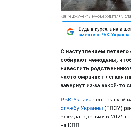
Какие документы нужны родителям для в
Будь в курсе, а не в ш
вместе с РБК-Украина 
С наступлением летнего 
собирают чемоданы, чтоб
навестить родственников
часто омрачает легкая па
завернут из-за какой-то 
РБК-Украина
со ссылкой 
службу Украины
(ГПСУ) ра
выезда с детьми в 2026 го
на КПП.