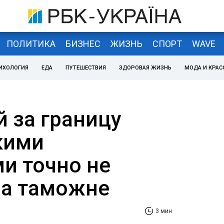
ПОЛИТИКА
БИЗНЕС
ЖИЗНЬ
СПОРТ
WAVE
ИХОЛОГИЯ
ЕДА
ПУТЕШЕСТВИЯ
ЗДОРОВАЯ ЖИЗНЬ
МОДА И КРАС
й за границу
акими
и точно не
на таможне
3 мин