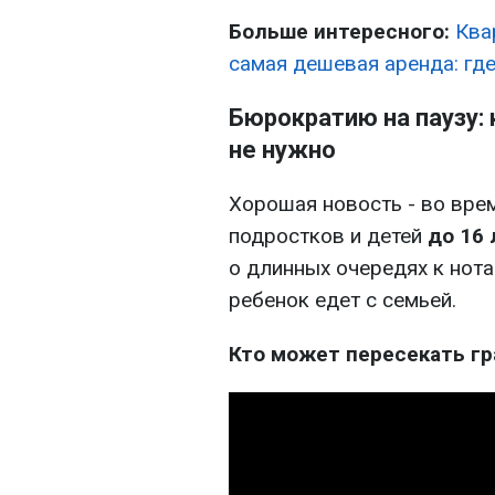
Больше интересного:
Ква
самая дешевая аренда: где
Бюрократию на паузу:
не нужно
Хорошая новость - во вре
подростков и детей
до 16 
о длинных очередях к нота
ребенок едет с семьей.
Кто может пересекать гр