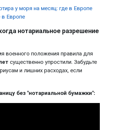
ртира у моря на месяц: где в Европе
 в Европе
 когда нотариальное разрешение
мя военного положения правила для
лет
существенно упростили. Забудьте
риусам и лишних расходах, если
аницу без "нотариальной бумажки":