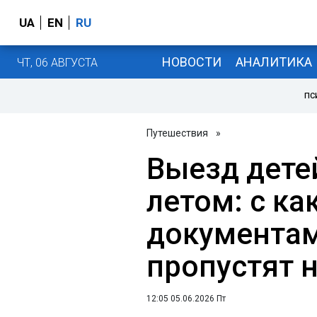
UA
EN
RU
НОВОСТИ
АНАЛИТИКА
ЧТ, 06 АВГУСТА
ПС
Путешествия
»
Выезд дете
летом: с к
документам
пропустят 
12:05 05.06.2026 Пт