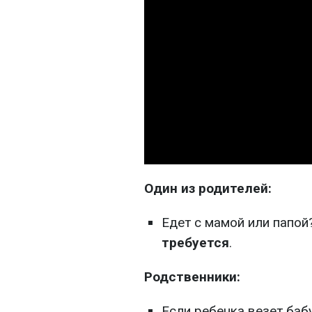
Один из родителей:
Едет с мамой или папой
требуется
.
Родственники:
Если ребенка везет баб