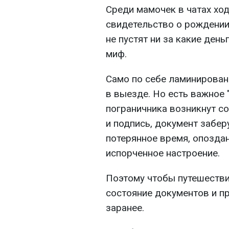
Среди мамочек в чатах ход
свидетельство о рождении 
не пустят ни за какие ден
миф.
Само по себе ламинирова
в выезде. Но есть важное "
пограничника возникнут с
и подпись, документ забер
потерянное время, опоздан
испорченное настроение.
Поэтому чтобы путешестви
состояние документов и п
заранее.