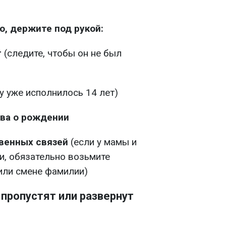
о, держите под рукой:
т
(следите, чтобы он не был
у уже исполнилось 14 лет)
ва о рождении
венных связей
(если у мамы и
и, обязательно возьмите
или смене фамилии)
 пропустят или развернут