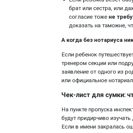
брат или сестра, или да
согласие тоже
не треб
доказать на таможне, ч
А когда без нотариуса ни
Если ребенок путешествует
тренером секции или подру
заявление от одного из ро
или официальное нотариал
Чек-лист для сумки: ч
На пункте пропуска инспек
будут придирчиво изучать
Если в имени закралась о