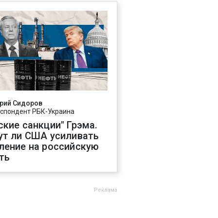
рий Сидоров
спондент РБК-Украина
ские санкции" Грэма.
ут ли США усиливать
ление на российскую
ть