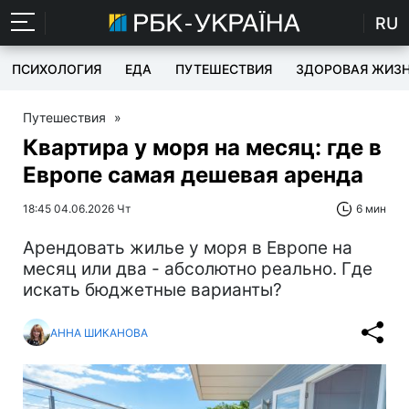
RU
ПСИХОЛОГИЯ
ЕДА
ПУТЕШЕСТВИЯ
ЗДОРОВАЯ ЖИЗ
Путешествия
»
Квартира у моря на месяц: где в
Европе самая дешевая аренда
18:45 04.06.2026 Чт
6 мин
Арендовать жилье у моря в Европе на
месяц или два - абсолютно реально. Где
искать бюджетные варианты?
АННА ШИКАНОВА