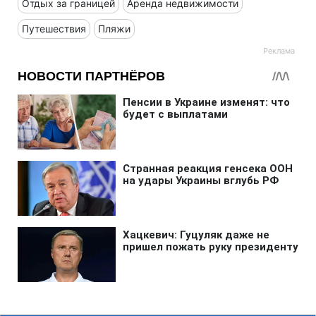
Отдых за границей
Аренда недвижимости
Путешествия
Пляжи