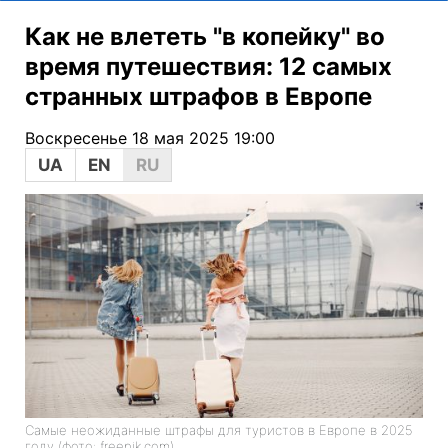
Как не влететь "в копейку" во
время путешествия: 12 самых
странных штрафов в Европе
Воскресенье 18 мая 2025 19:00
UA
EN
RU
Самые неожиданные штрафы для туристов в Европе в 2025
году (фото: freepik.com)