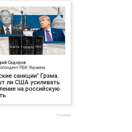
рий Сидоров
спондент РБК-Украина
ские санкции" Грэма.
ут ли США усиливать
ление на российскую
ть