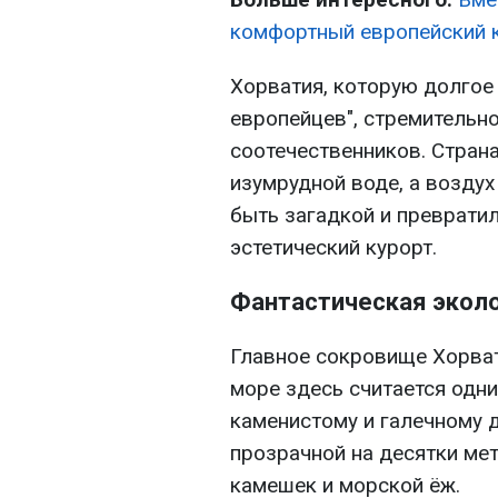
комфортный европейский к
Хорватия, которую долгое
европейцев", стремительн
соотечественников. Страна
изумрудной воде, а воздух
быть загадкой и превратил
эстетический курорт.
Фантастическая эколо
Главное сокровище Хорват
море здесь считается одни
каменистому и галечному 
прозрачной на десятки мет
камешек и морской ёж.