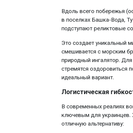
Вдоль всего побережья (о
в поселках Башка-Вода, Ту
подступают реликтовые со
Это создает уникальный м
смешивается с морским бр
природный ингалятор. Для
стремятся оздоровиться по
идеальный вариант.
Логистическая гибкос
В современных реалиях во
ключевым для украинцев. 
отличную альтернативу: