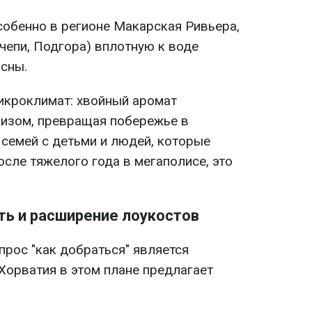
собенно в регионе Макарская Ривьера,
чепи, Подгора) вплотную к воде
сны.
икроклимат: хвойный аромат
изом, превращая побережье в
 семей с детьми и людей, которые
сле тяжелого года в мегаполисе, это
ть и расширение лоукостов
прос "как добраться" является
Хорватия в этом плане предлагает