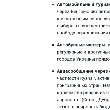
Автомобильный туриз
через Венгрию являетс
качественным европейс
выбирают путешествие н
свободу передвижения п
Автобусные чартеры:
у
регулярные и доступны
городов Украины прямо 
Авиасообщение через 
частности Ryanair, акт
приграничных стран. На
количества рейсов из П
аэропорты (Сплит, Дубр
легко планировать бю