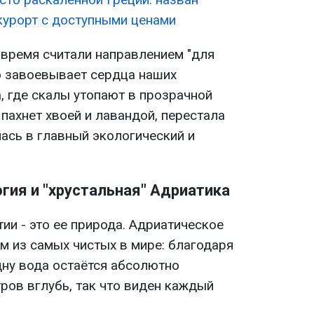
урорт с доступными ценами
 время считали направлением "для
о завоевывает сердца наших
, где скалы утопают в прозрачной
 пахнет хвоей и лавандой, перестала
ась в главный экологический и
гия и "хрустальная" Адриатика
ии - это ее природа. Адриатическое
м из самых чистых в мире: благодаря
дну вода остаётся абсолютно
ров вглубь, так что виден каждый