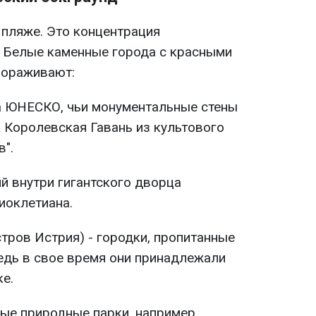
о пляже. Это концентрация
 Белые каменные города с красными
вораживают:
 ЮНЕСКО, чьи монументальные стены
 Королевская Гавань из культового
в".
й внутри гигантского дворца
иоклетиана.
тров Истрия) - городки, пропитанные
едь в свое время они принадлежали
е.
ные природные парки, например