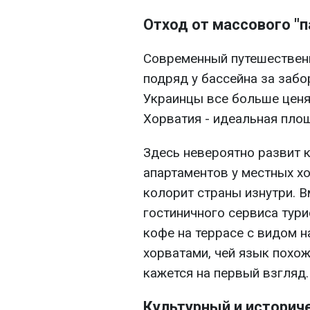
Отход от массового "
Современный путешественн
подряд у бассейна за забо
Украинцы все больше цен
Хорватия - идеальная площ
Здесь невероятно развит 
апартаментов у местных хо
колорит страны изнутри. 
гостиничного сервиса тур
кофе на террасе с видом 
хорватами, чей язык похож
кажется на первый взгляд.
Культурный и историч