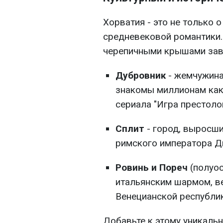
Хорватия - это не только 
средневековой романтики.
черепичными крышами за
Дубровник
- жемчужина
знакомы миллионам как
сериала "Игра престоло
Сплит
- город, выросши
римского императора Д
Ровинь и Пореч
(полуос
итальянским шармом, в
Венецианской республик
Добавьте к этому уникаль