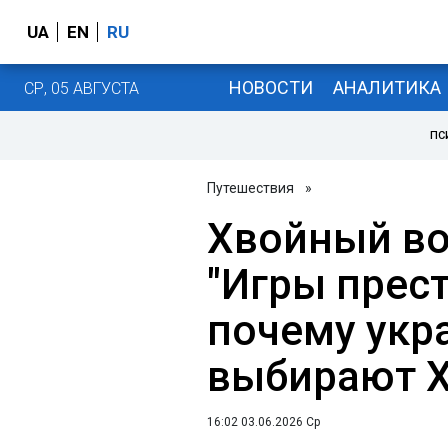
UA
EN
RU
НОВОСТИ
АНАЛИТИКА
СР, 05 АВГУСТА
ПС
Путешествия
»
Хвойный во
"Игры прест
почему укр
выбирают 
16:02 03.06.2026 Ср