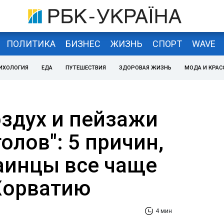
ПОЛИТИКА
БИЗНЕС
ЖИЗНЬ
СПОРТ
WAVE
ИХОЛОГИЯ
ЕДА
ПУТЕШЕСТВИЯ
ЗДОРОВАЯ ЖИЗНЬ
МОДА И КРАС
здух и пейзажи
олов": 5 причин,
аинцы все чаще
Хорватию
4 мин