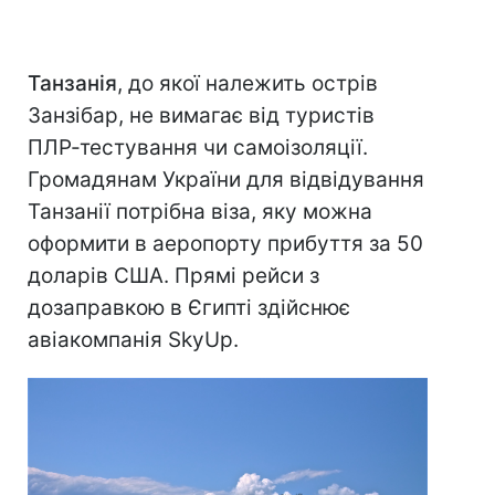
Танзанія
, до якої належить острів
Занзібар, не вимагає від туристів
ПЛР-тестування чи самоізоляції.
Громадянам України для відвідування
Танзанії потрібна віза, яку можна
оформити в аеропорту прибуття за 50
доларів США. Прямі рейси з
дозаправкою в Єгипті здійснює
авіакомпанія SkyUp.