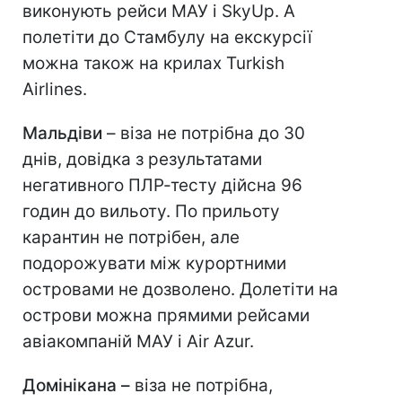
виконують рейси МАУ і SkyUp. А
полетіти до Стамбулу на екскурсії
можна також на крилах Turkish
Airlines.
Мальдіви
– віза не потрібна до 30
днів, довідка з результатами
негативного ПЛР-тесту дійсна 96
годин до вильоту. По прильоту
карантин не потрібен, але
подорожувати між курортними
островами не дозволено. Долетіти на
острови можна прямими рейсами
авіакомпаній МАУ і Air Azur.
Домінікана –
віза не потрібна,