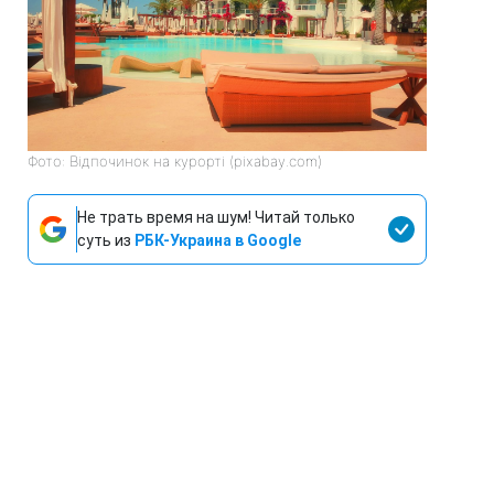
Фото: Відпочинок на курорті (pixabay.com)
Не трать время на шум! Читай только
суть из
РБК-Украина в Google