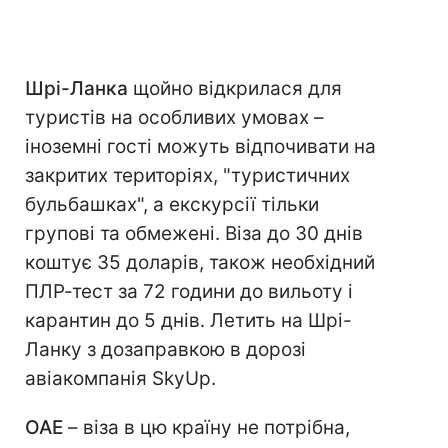
Шрі-Ланка
щойно відкрилася для
туристів на особливих умовах –
іноземні гості можуть відпочивати на
закритих територіях, "туристичних
бульбашках", а екскурсії тільки
групові та обмежені. Віза до 30 днів
коштує 35 доларів, також необхідний
ПЛР-тест за 72 години до вильоту і
карантин до 5 днів. Летить на Шрі-
Ланку з дозаправкою в дорозі
авіакомпанія SkyUp.
ОАЕ
– віза в цю країну не потрібна,