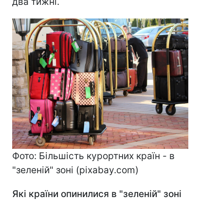
два тижні.
Фото: Більшість курортних країн - в
"зеленій" зоні (pixabay.com)
Які країни опинилися в "зеленій" зоні