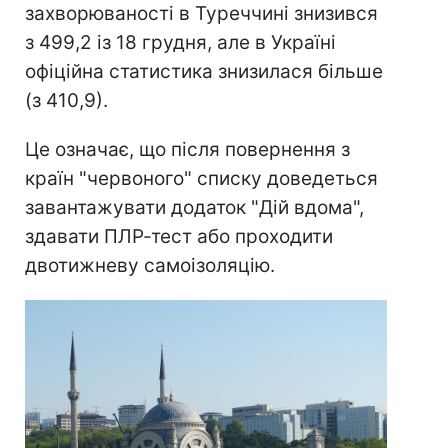
захворюваності в Туреччині знизився
з 499,2 із 18 грудня, але в Україні
офіційна статистика знизилася більше
(з 410,9).
Це означає, що після повернення з
країн "червоного" списку доведеться
завантажувати додаток "Дій вдома",
здавати ПЛР-тест або проходити
двотижневу самоізоляцію.