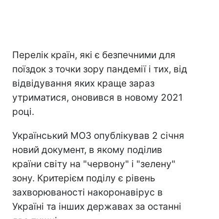
Перелік країн, які є безпечними для
поїздок з точки зору пандемії і тих, від
відвідування яких краще зараз
утриматися, оновився в новому 2021
році.
Український МОЗ опублікував 2 січня
новий документ, в якому поділив
країни світу на "червону" і "зелену"
зону. Критерієм поділу є рівень
захворюваності накоронавірус в
Україні та інших державах за останні