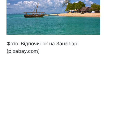
Фото: Відпочинок на Занзібарі
(pixabay.com)