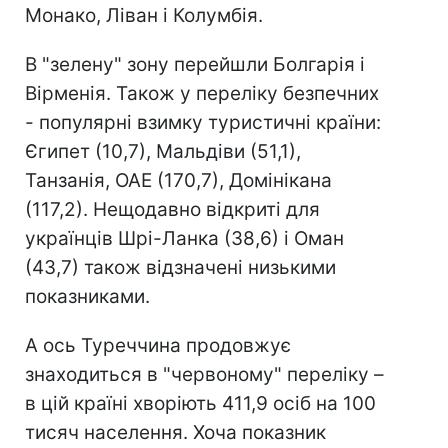
Монако, Ліван і Колумбія.
В "зелену" зону перейшли Болгарія і
Вірменія. Також у переліку безпечних
- популярні взимку туристичні країни:
Єгипет (10,7), Мальдіви (51,1),
Танзанія, ОАЕ (170,7), Домінікана
(117,2). Нещодавно відкриті для
українців Шрі-Ланка (38,6) і Оман
(43,7) також відзначені низькими
показниками.
А ось Туреччина продовжує
знаходиться в "червоному" переліку –
в цій країні хворіють 411,9 осіб на 100
тисяч населення. Хоча показник