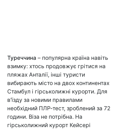
Туреччина
– популярна країна навіть
взимку: хтось продовжує грітися на
пляжах Анталії, інші туристи
вибирають місто на двох континентах
Стамбул і гірськолижні курорти. Для
в'їзду за новими правилами
необхідний ПЛР-тест, зроблений за 72
години. Віза не потрібна. На
гірськолижний курорт Кейсері