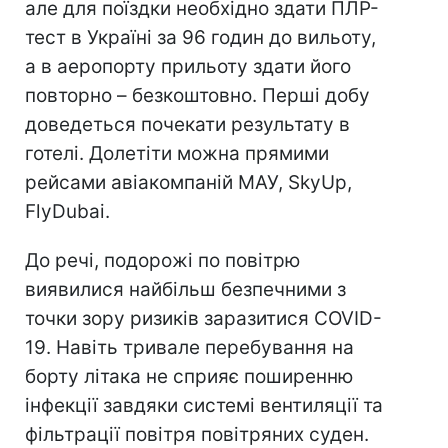
але для поїздки необхідно здати ПЛР-
тест в Україні за 96 годин до вильоту,
а в аеропорту прильоту здати його
повторно – безкоштовно. Перші добу
доведеться почекати результату в
готелі. Долетіти можна прямими
рейсами авіакомпаній МАУ, SkyUp,
FlyDubai.
До речі, подорожі по повітрю
виявилися найбільш безпечними з
точки зору ризиків заразитися COVID-
19. Навіть тривале перебування на
борту літака не сприяє поширенню
інфекції завдяки системі вентиляції та
фільтрації повітря повітряних суден.