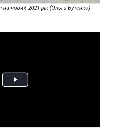
і на новий 2021 рік (Ольга Бутенко)
Play
Video