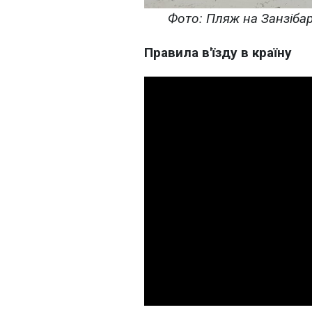
Фото: Пляж на Занзібар
Правила в'їзду в країну