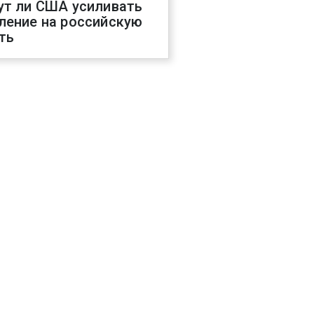
ут ли США усиливать
ление на российскую
ть