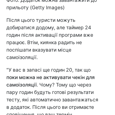
Фото: Додаток можна завантажити до
прильоту (Getty Images)
Після цього туристи можуть
добиратися додому, але таймер 24
годин після активації програми вже
працює. Втім, киянка радить не
поспішати вказувати місце
самоізоляції.
"У вас в запасі ще годин 20, так що
поки можна не активувати чекін для
самоізоляції
. Чому? Тому що через
пару годин будуть готові результати
тесту, які автоматично завантажаться
в додаток. Після цього ви отримаєте
сповіщення, що ваш термін