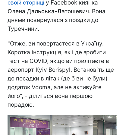
своїй сторінці
у Facebook киянка
Олена Дальська-Латошевич
. Вона
днями повернулася з поїздки до
Туреччини.
"Отже, ви повертаєтеся в Україну.
Коротка інструкція, як і де зробити
тест на COVID, якщо ви прилітаєте в
аеропорт Kyiv Borispyl. Встановіть ще
до посадки в літак (де б ви не були)
додаток Vdoma, але не активуйте
його", - ділиться вона першою
порадою.