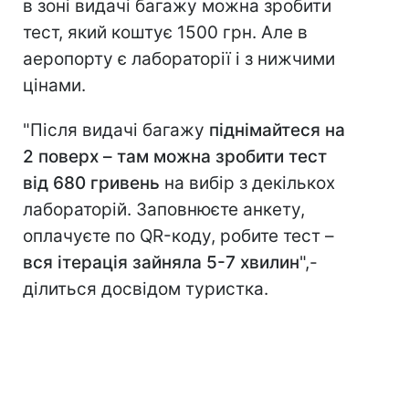
в зоні видачі багажу можна зробити
тест, який коштує 1500 грн. Але в
аеропорту є лабораторії і з нижчими
цінами.
"Після видачі багажу
піднімайтеся на
2 поверх – там можна зробити тест
від 680 гривень
на вибір з декількох
лабораторій. Заповнюєте анкету,
оплачуєте по QR-коду, робите тест –
вся ітерація зайняла 5-7 хвилин
",-
ділиться досвідом туристка.