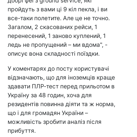
добрі феї з ground service, які
пройдуть з вами ці 9 кіл пекла, і ви
все-таки полетите. Але це не точно.
Загалом, 2 скасованих рейси, 1
перенесений, 1 заново куплений, 1
ледь не пропущений – ми вдома", -
описує вона складності поїздки.
У коментарях до посту користувачі
відзначають, що для іноземців краще
здавати ПЛР-тест перед прильотом в
Україну за 48 годин, хоча для
резидентів повинна діяти та ж норма,
що і для громадян України –
можливість зробити аналіз після
прибуття.