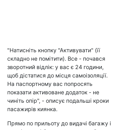
"Натисніть кнопку "Активувати" (її
складно не помітити). Все - почався
зворотний відлік: у вас є 24 години,
щоб дістатися до місця самоізоляції.
На паспортному вас попросять
показати активоване додаток - не
чиніть опір", - описує подальші кроки
пасажирів киянка.
Прямо по прильоту до видачі багажу і