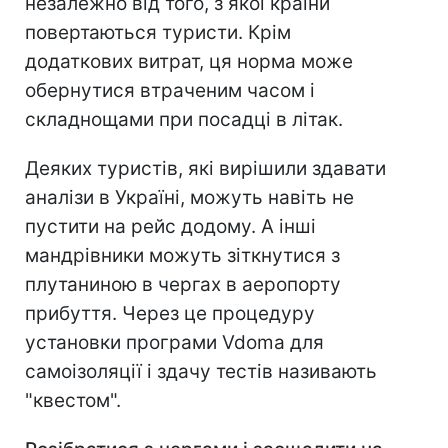
незалежно від того, з якої країни
повертаються туристи. Крім
додаткових витрат, ця норма може
обернутися втраченим часом і
складнощами при посадці в літак.
Деяких туристів, які вирішили здавати
аналізи в Україні, можуть навіть не
пустити на рейс додому. А інші
мандрівники можуть зіткнутися з
плутаниною в чергах в аеропорту
прибуття. Через це процедуру
установки програми Vdoma для
самоізоляції і здачу тестів називають
"квестом".