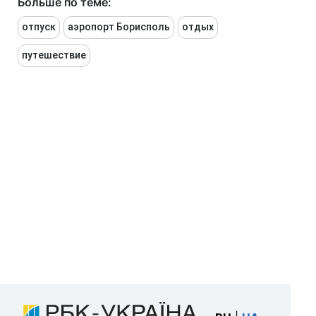
Больше по теме:
отпуск
аэропорт Борисполь
отдых
путешествие