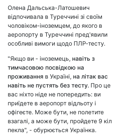
Олена Дальська-Латошевич
відпочивала в Туреччині зі своїм
чоловіком-іноземцем, до якого в
аеропорту в Туреччині пред'явили
особливі вимоги щодо ПЛР-тесту.
"Якщо ви - іноземець,
навіть з
тимчасовою посвідкою на
проживання
в Україні,
на літак вас
навіть не пустять без тесту.
Про це
вас ніхто ніде не попередить: ви
приїдете в аеропорт відльоту і
офігеєте. Може бути, не полетите
взагалі, а може бути, пройдете 9 кіл
пекла", - обурюється Українка.