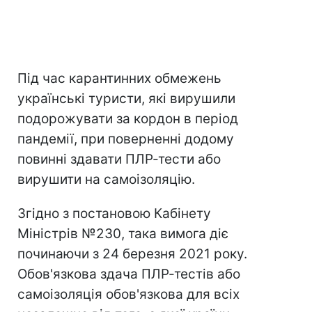
Під час карантинних обмежень
українські туристи, які вирушили
подорожувати за кордон в період
пандемії, при поверненні додому
повинні здавати ПЛР-тести або
вирушити на самоізоляцію.
Згідно з постановою Кабінету
Міністрів №230, така вимога діє
починаючи з 24 березня 2021 року.
Обов'язкова здача ПЛР-тестів або
самоізоляція обов'язкова для всіх