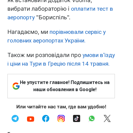
як встановити додаток Vdoma,
вибрати лабораторію і
оплатити тест в
аеропорту
"Бориспіль".
Нагадаємо, ми
порівнювали сервіс у
головних аеропортах України.
Також ми розповідали про
умови в'їзду
і ціни на Тури в Грецію після 14 травня.
Не упустите главное! Подпишитесь на
наши обновления в Google!
Или читайте нас там, где вам удобно!