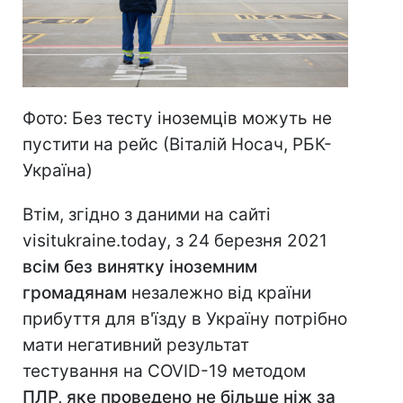
Фото: Без тесту іноземців можуть не
пустити на рейс (Віталій Носач, РБК-
Україна)
Втім, згідно з даними на сайті
visitukraine.today, з 24 березня 2021
всім без винятку іноземним
громадянам
незалежно від країни
прибуття для в'їзду в Україну потрібно
мати негативний результат
тестування на COVID-19 методом
ПЛР, яке проведено не більше ніж за