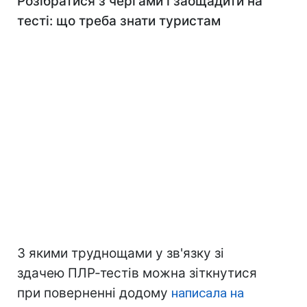
Розібратися з чергами і заощадити на
тесті: що треба знати туристам
З якими труднощами у зв'язку зі
здачею ПЛР-тестів можна зіткнутися
при поверненні додому
написала на