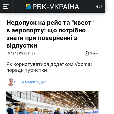
RU
Недопуск на рейс та "квест"
в аеропорту: що потрібно
знати при поверненні з
відпустки
16:49 18.05.2021 Вт
5 мин
Як користуватися додатком Vdoma:
поради туристки
ОЛЬГА МАДЖУМДАР