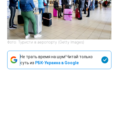
Фото: Туристи в аеропорту (Getty Images)
Не трать время на шум! Читай только
суть из
РБК-Украина в Google