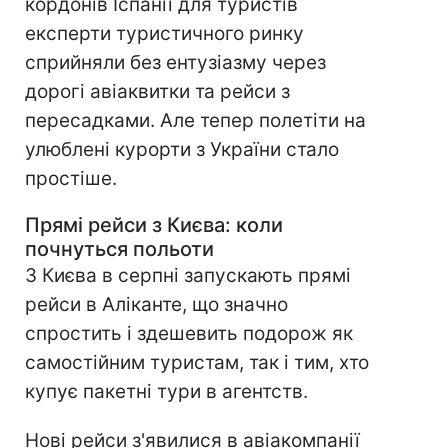
кордонів Іспанії для туристів
експерти туристичного ринку
сприйняли без ентузіазму через
дорогі авіаквитки та рейси з
пересадками. Але тепер полетіти на
улюблені курорти з України стало
простіше.
Прямі рейси з Києва: коли
почнуться польоти
З Києва в серпні запускають прямі
рейси в Аліканте, що значно
спростить і здешевить подорож як
самостійним туристам, так і тим, хто
купує пакетні тури в агентств.
Нові рейси з'явилися в авіакомпанії