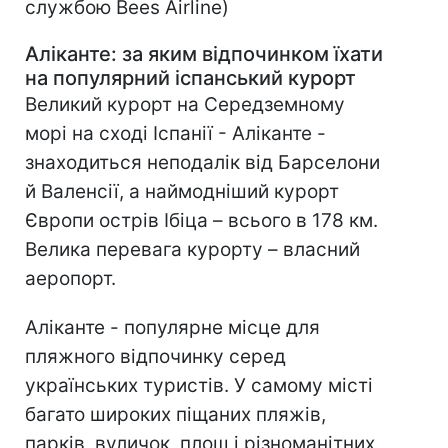
службою Bees Airline)
Аліканте: за яким відпочинком їхати
на популярний іспанський курорт
Великий курорт на Середземному
морі на сході Іспанії - Аліканте -
знаходиться неподалік від Барселони
й Валенсії, а наймодніший курорт
Європи острів Ібіца – всього в 178 км.
Велика перевага курорту – власний
аеропорт.
Аліканте - популярне місце для
пляжного відпочинку серед
українських туристів. У самому місті
багато широких піщаних пляжів,
парків, вуличок, площ і різноманітних