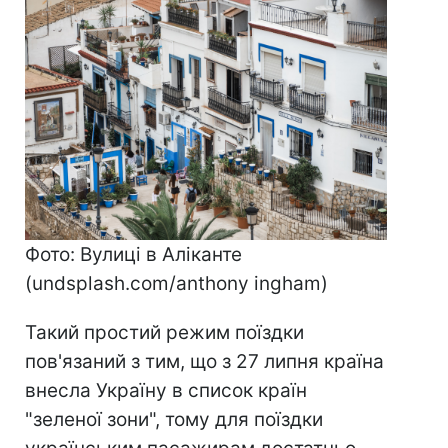
Фото: Вулиці в Аліканте
(undsplash.com/anthony ingham)
Такий простий режим поїздки
пов'язаний з тим, що з 27 липня країна
внесла Україну в список країн
"зеленої зони", тому для поїздки