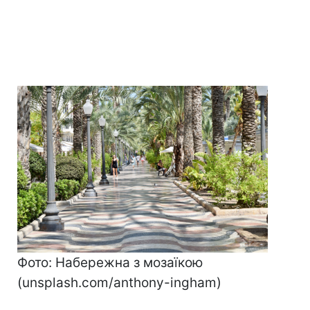
Фото: Набережна з мозаїкою
(unsplash.com/anthony-ingham)