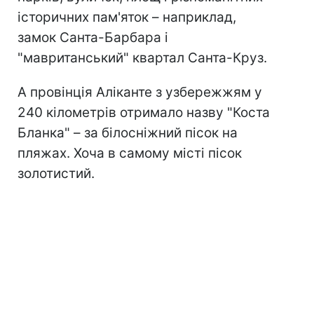
історичних пам'яток – наприклад,
замок Санта-Барбара і
"мавританський" квартал Санта-Круз.
А провінція Аліканте з узбережжям у
240 кілометрів отримало назву "Коста
Бланка" – за білосніжний пісок на
пляжах. Хоча в самому місті пісок
золотистий.