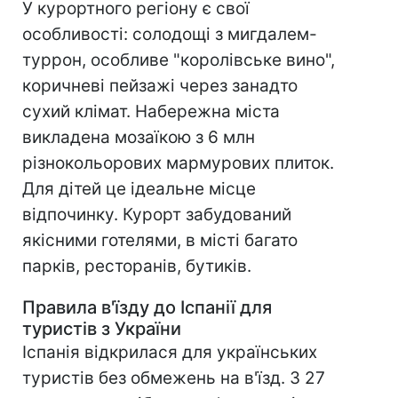
У курортного регіону є свої
особливості: солодощі з мигдалем-
туррон, особливе "королівське вино",
коричневі пейзажі через занадто
сухий клімат. Набережна міста
викладена мозаїкою з 6 млн
різнокольорових мармурових плиток.
Для дітей це ідеальне місце
відпочинку. Курорт забудований
якісними готелями, в місті багато
парків, ресторанів, бутиків.
Правила в'їзду до Іспанії для
туристів з України
Іспанія відкрилася для українських
туристів без обмежень на в'їзд. З 27