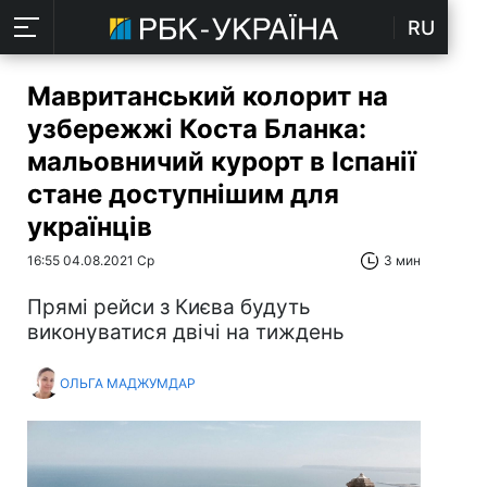
RU
Мавританський колорит на
узбережжі Коста Бланка:
мальовничий курорт в Іспанії
стане доступнішим для
українців
16:55 04.08.2021 Ср
3 мин
Прямі рейси з Києва будуть
виконуватися двічі на тиждень
ОЛЬГА МАДЖУМДАР