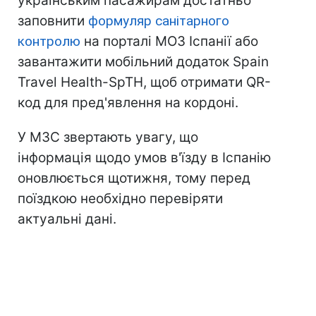
українським пасажирам достатньо
заповнити
формуляр санітарного
контролю
на порталі МОЗ Іспанії або
завантажити мобільний додаток Spain
Travel Health-SpTH, щоб отримати QR-
код для пред'явлення на кордоні.
У МЗС звертають увагу, що
інформація щодо умов в'їзду в Іспанію
оновлюється щотижня, тому перед
поїздкою необхідно перевіряти
актуальні дані.