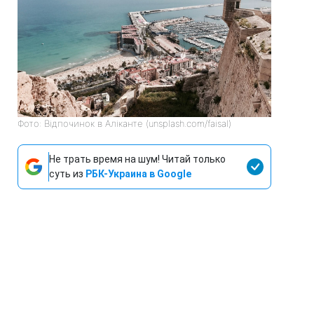
Фото: Відпочинок в Аліканте (unsplash.com/faisal)
Не трать время на шум! Читай только
суть из
РБК-Украина в Google