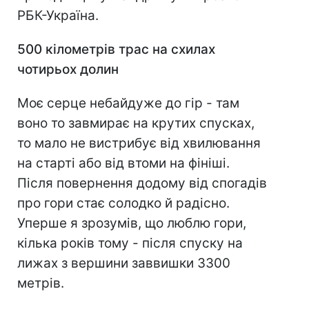
РБК-Україна.
500 кілометрів трас на схилах
чотирьох долин
Моє серце небайдуже до гір - там
воно то завмирає на крутих спусках,
то мало не вистрибує від хвилювання
на старті або від втоми на фініші.
Після повернення додому від спогадів
про гори стає солодко й радісно.
Уперше я зрозумів, що люблю гори,
кілька років тому - після спуску на
лижах з вершини заввишки 3300
метрів.