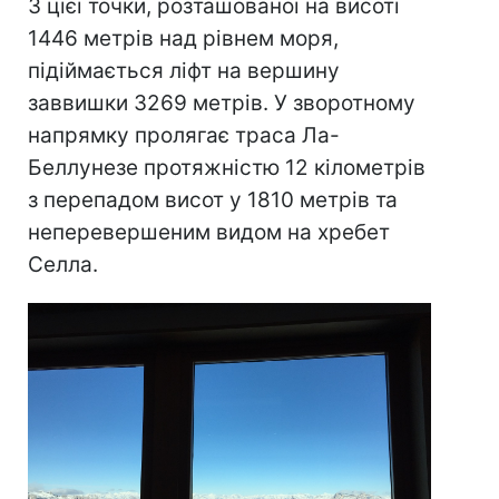
З цієї точки, розташованої на висоті
1446 метрів над рівнем моря,
підіймається ліфт на вершину
заввишки 3269 метрів. У зворотному
напрямку пролягає траса Ла-
Беллунезе протяжністю 12 кілометрів
з перепадом висот у 1810 метрів та
неперевершеним видом на хребет
Селла.