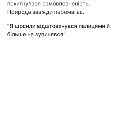
похитнулася самовпевненість.
Природа завжди перемагає.
"Я щосили відштовхнувся палицями й
більше не зупинявся"