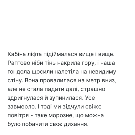
Кабіна ліфта підіймалася вище і вище.
Раптово ніби тінь накрила гору, і наша
гондола щосили налетіла на невидиму
стіну. Вона провалилася на метр вниз,
але не стала падати далі, страшно
здригнулася й зупинилася. Усе
завмерло. І тоді ми відчули свіже
повітря - таке морозне, що можна
було побачити своє дихання.