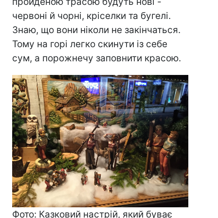
пройденою трасою будуть нові -
червоні й чорні, кріселки та бугелі.
Знаю, що вони ніколи не закінчаться.
Тому на горі легко скинути із себе
сум, а порожнечу заповнити красою.
Фото: Казковий настрій, який буває