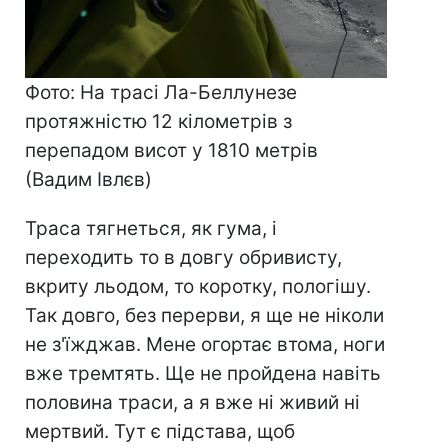
Фото: На трасі Ла-Беллунезе
протяжністю 12 кілометрів з
перепадом висот у 1810 метрів
(Вадим Івлєв)
Траса тягнеться, як гума, і
переходить то в довгу обривисту,
вкриту льодом, то коротку, пологішу.
Так довго, без перерви, я ще не ніколи
не з'їжджав. Мене огортає втома, ноги
вже тремтять. Ще не пройдена навіть
половина траси, а я вже ні живий ні
мертвий. Тут є підстава, щоб