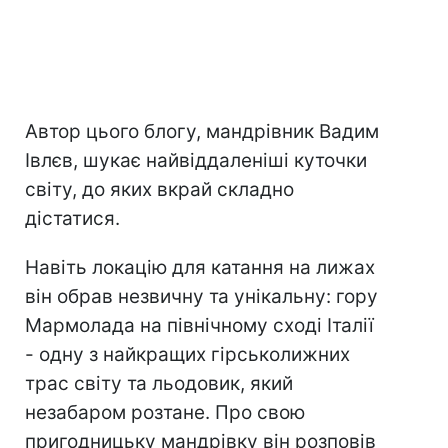
Автор цього блогу, мандрівник Вадим
Івлєв, шукає найвіддаленіші куточки
світу, до яких вкрай складно
дістатися.
Навіть локацію для катання на лижах
він обрав незвичну та унікальну: гору
Мармолада на північному сході Італії
- одну з найкращих гірськолижних
трас світу та льодовик, який
незабаром розтане. Про свою
пригодницьку мандрівку він розповів