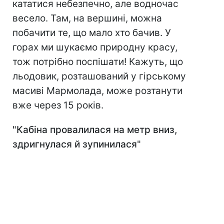
кататися небезпечно, але водночас
весело. Там, на вершині, можна
побачити те, що мало хто бачив. У
горах ми шукаємо природну красу,
тож потрібно поспішати! Кажуть, що
льодовик, розташований у гірському
масиві Мармолада, може розтанути
вже через 15 років.
"Кабіна провалилася на метр вниз,
здригнулася й зупинилася
"