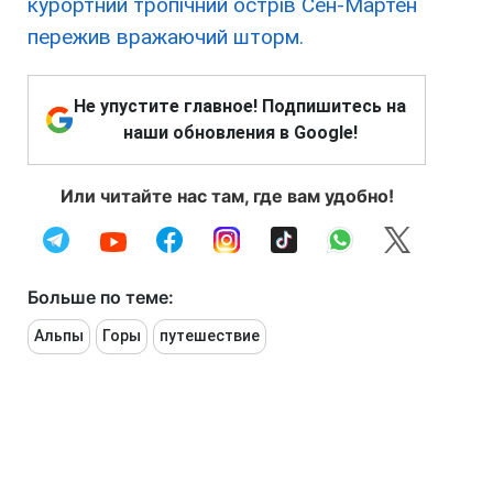
курортний тропічний острів Сен-Мартен
пережив вражаючий шторм.
Не упустите главное! Подпишитесь на
наши обновления в Google!
Или читайте нас там, где вам удобно!
Больше по теме:
Альпы
Горы
путешествие