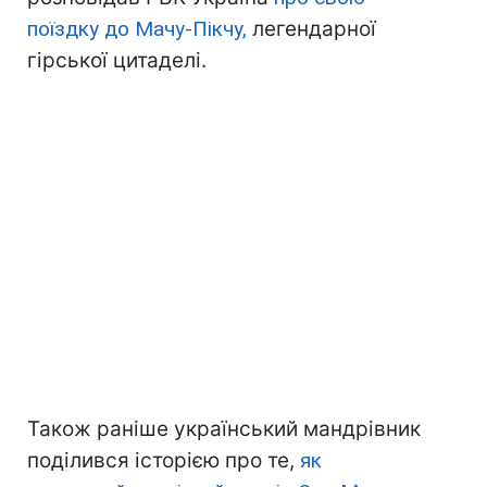
поїздку до Мачу-Пікчу,
легендарної
гірської цитаделі.
Також раніше український мандрівник
поділився історією про те,
як