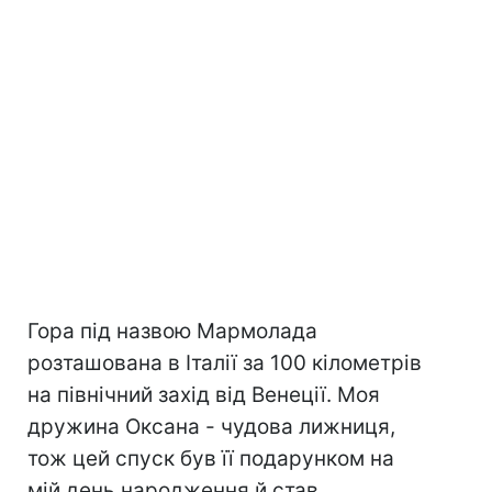
Гора під назвою Мармолада
розташована в Італії за 100 кілометрів
на північний захід від Венеції. Моя
дружина Оксана - чудова лижниця,
тож цей спуск був її подарунком на
мій день народження й став