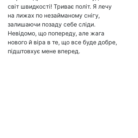
світ швидкості! Триває політ. Я лечу
на лижах по незайманому снігу,
залишаючи позаду себе сліди.
Невідомо, що попереду, але жага
нового й віра в те, що все буде добре,
підштовхує мене вперед.