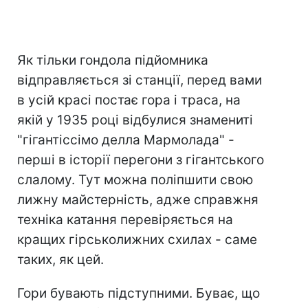
Як тільки гондола підйомника
відправляється зі станції, перед вами
в усій красі постає гора і траса, на
якій у 1935 році відбулися знамениті
"гігантіссімо делла Мармолада" -
перші в історії перегони з гігантського
слалому. Тут можна поліпшити свою
лижну майстерність, адже справжня
техніка катання перевіряється на
кращих гірськолижних схилах - саме
таких, як цей.
Гори бувають підступними. Буває, що