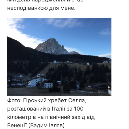
несподіванкою для мене.
Фото: Гірський хребет Селла,
розташований в Італії за 100
кілометрів на північний захід від
Венеції (Вадим Івлєв)