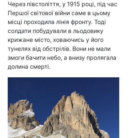
Через півстоліття, у 1915 році, під час
Першої світової війни саме в цьому
місці проходила лінія фронту. Тоді
солдати побудували в льодовику
крижане місто, ховаючись у його
тунелях від обстрілів. Вони не мали
змоги бачити небо, а внизу пролягала
долина смерті.