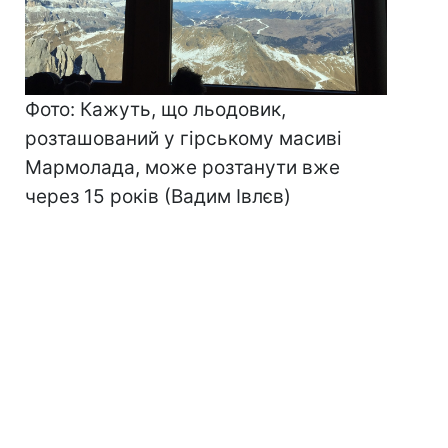
Фото: Кажуть, що льодовик,
розташований у гірському масиві
Мармолада, може розтанути вже
через 15 років (Вадим Івлєв)