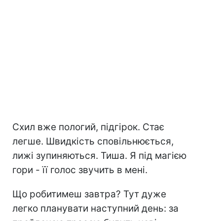
Схил вже пологий, підгірок. Стає
легше. Швидкість сповільнюється,
лижі зупиняються. Тиша. Я під магією
гори - її голос звучить в мені.
Що робитимеш завтра? Тут дуже
легко планувати наступний день: за