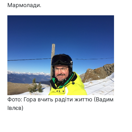
Мармолади.
Фото: Гора вчить радіти життю (Вадим
Івлєв)