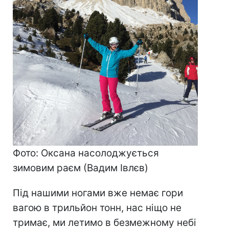
Фото: Оксана насолоджується
зимовим раєм (Вадим Івлєв)
Під нашими ногами вже немає гори
вагою в трильйон тонн, нас ніщо не
тримає, ми летимо в безмежному небі