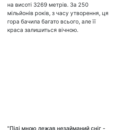
на висоті 3269 метрів. За 250
мільйонів років, з часу утворення, ця
гора бачила багато всього, але її
краса залишиться вічною.
"Піді мною лежав незайманий сніг -