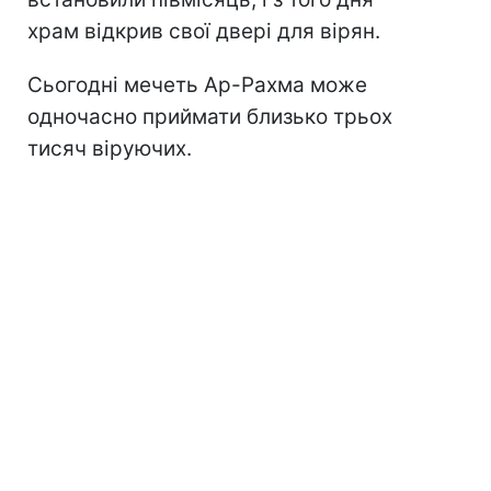
храм відкрив свої двері для вірян.
Сьогодні мечеть Ар-Рахма може
одночасно приймати близько трьох
тисяч віруючих.