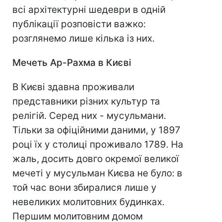
всі архітектурні шедеври в одній
публікації розповісти важко:
розглянемо лише кілька із них.
Мечеть А
р-Рахма в Києві
В Києві здавна проживали
представники різних культур та
релігій. Серед них - мусульмани.
Тільки за офіційними даними, у 1897
році їх у столиці проживало 1789. На
жаль, досить довго окремої великої
мечеті у мусульман Києва не було: в
той час вони збиралися лише у
невеликих молитовних будинках.
Першим молитовним домом