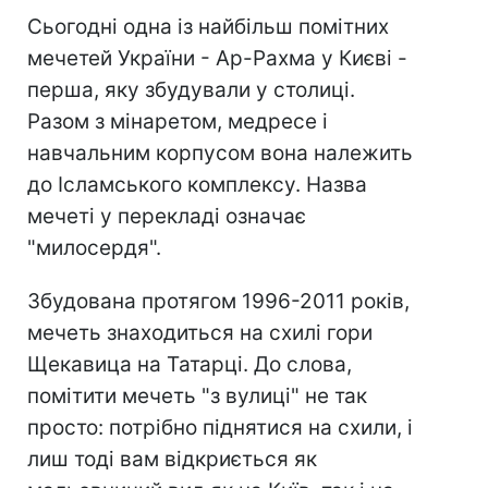
Сьогодні одна із найбільш помітних
мечетей України - Ар-Рахма у Києві -
перша, яку збудували у столиці.
Разом з мінаретом, медресе і
навчальним корпусом вона належить
до Ісламського комплексу. Назва
мечеті у перекладі означає
"милосердя".
Збудована протягом 1996-2011 років,
мечеть знаходиться на схилі гори
Щекавица на Татарці. До слова,
помітити мечеть "з вулиці" не так
просто: потрібно піднятися на схили, і
лиш тоді вам відкриється як