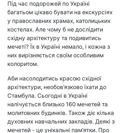
Під час подорожей по Україні
багатьом цікаво бувати на екскурсіях
у православних храмах, католицьких
костелах. Але чому б не дослідити
східну архітектуру та подивитись
мечеті? Їх в Україні немало, і кожна з
них вирізняється своїм особливим
колоритом.
Аби насолодитись красою східної
архітектури, необов’язково їхати до
Стамбула. Сьогодні в Україні
налічується близько 160 мечетей та
молитовних будинків. Також діє кілька
духовних навчальних закладів. Деякі з
мечетей - це унікальні пам’ятки. Про