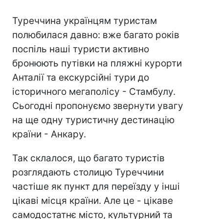
Туреччина українцям туристам
полюбилася давно: вже багато років
поспіль наші туристи активно
бронюють путівки на пляжні курорти
Анталії та екскурсійні тури до
історичного мегаполісу - Стамбулу.
Сьогодні пропонуємо звернути увагу
на ще одну туристичну дестинацію
країни - Анкару.
Так склалося, що багато туристів
розглядають столицю Туреччини
частіше як пункт для переїзду у інші
цікаві місця країни. Але це - цікаве
самодостатнє місто, культурний та