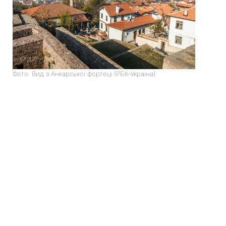
Фото: Вид з Анкарської фортеці (РБК-Україна)