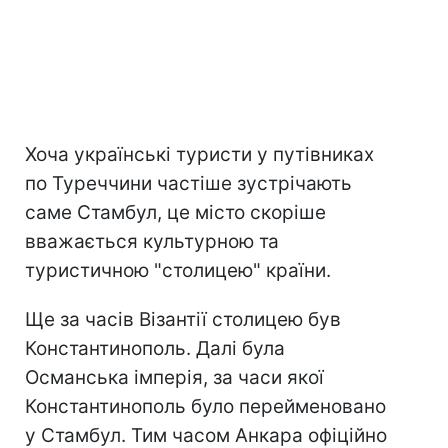
Хоча українські туристи у путівниках
по Туреччини частіше зустрічають
саме Стамбул, це місто скоріше
вважається культурною та
туристичною "столицею" країни.
Ще за часів Візантії столицею був
Константинополь. Далі була
Османська імперія, за часи якої
Константинополь було перейменовано
у Стамбул. Тим часом Анкара офіційно