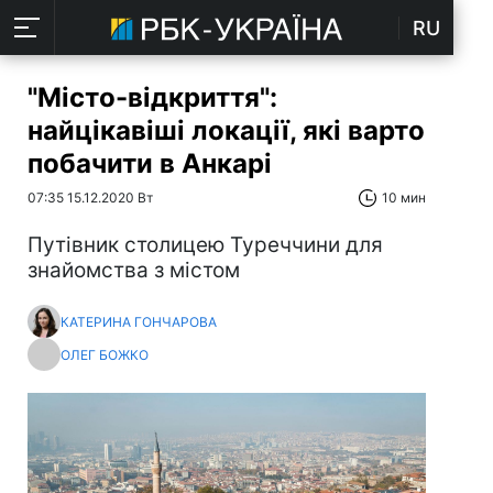
RU
"Місто-відкриття":
найцікавіші локації, які варто
побачити в Анкарі
07:35 15.12.2020 Вт
10 мин
Путівник столицею Туреччини для
знайомства з містом
КАТЕРИНА ГОНЧАРОВА
ОЛЕГ БОЖКО