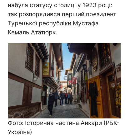
набула статусу столиці у 1923 році:
так розпорядився перший президент
Турецької республіки Мустафа
Кемаль Ататюрк.
Фото: Історична частина Анкари (РБК-
Україна)