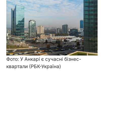
Фото: У Анкарі є сучасні бізнес-
квартали (РБК-Україна)