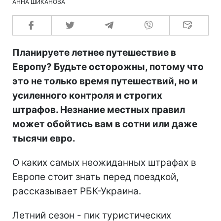
АННА ШИКАНОВА
Планируете летнее путешествие в
Европу? Будьте осторожны, потому что
это не только время путешествий, но и
усиленного контроля и строгих
штрафов. Незнание местных правил
может обойтись вам в сотни или даже
тысячи евро.
О каких самых неожиданных штрафах в
Европе стоит знать перед поездкой,
рассказывает РБК-Украина.
Летний сезон - пик туристических