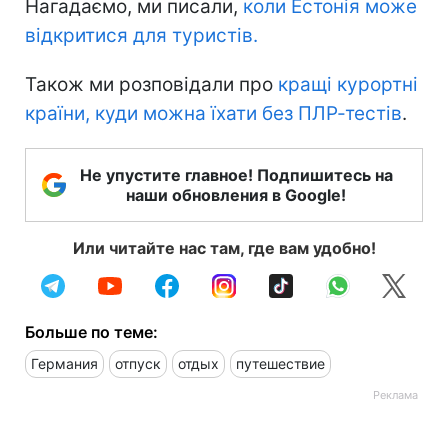
Нагадаємо, ми писали,
коли Естонія може
відкритися для туристів.
Також ми розповідали про
кращі курортні
країни, куди можна їхати без ПЛР-тестів
.
Не упустите главное! Подпишитесь на
наши обновления в Google!
Или читайте нас там, где вам удобно!
Больше по теме:
Германия
отпуск
отдых
путешествие