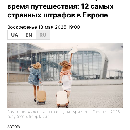
время путешествия: 12 самых
странных штрафов в Европе
Воскресенье 18 мая 2025 19:00
UA
EN
RU
Самые неожиданные штрафы для туристов в Европе в 2025
году (фото: freepik.com)
АВТОР: