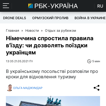
RU
DRONE DEALS
ОРМУЗСКИЙ ПРОЛИВ
ВОЙНА В УКРАИНЕ
Главная
»
Новости
»
Отдых за рубежом
Німеччина спростила правила
в'їзду: чи дозволять поїздки
українцям
13:35 21.05.2021 Пт
5 мин
В українському посольстві розповіли про
кроки для відновлення туризму
ОЛЬГА МАДЖУМДАР