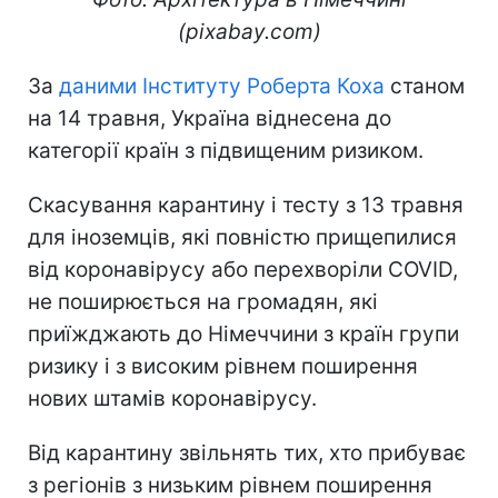
(pixabay.com)
За
даними Інституту Роберта Коха
станом
на 14 травня, Україна віднесена до
категорії країн з підвищеним ризиком.
Скасування карантину і тесту з 13 травня
для іноземців, які повністю прищепилися
від коронавірусу або перехворіли COVID,
не поширюється на громадян, які
приїжджають до Німеччини з країн групи
ризику і з високим рівнем поширення
нових штамів коронавірусу.
Від карантину звільнять тих, хто прибуває
з регіонів з низьким рівнем поширення