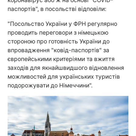
коронавірус або ж на основі "COVID-
паспортів", в посольстві відповіли:
"Посольство України у ФРН регулярно
проводить переговори з німецькою
стороною про готовність України до
впровадження "ковід-паспортів" за
європейськими критеріями та вжиття
заходів для якнайшвидшого відновлення
можливостей для українських туристів
подорожувати до Німеччини".