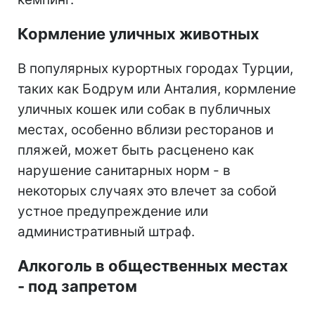
Кормление уличных животных
В популярных курортных городах Турции,
таких как Бодрум или Анталия, кормление
уличных кошек или собак в публичных
местах, особенно вблизи ресторанов и
пляжей, может быть расценено как
нарушение санитарных норм - в
некоторых случаях это влечет за собой
устное предупреждение или
административный штраф.
Алкоголь в общественных местах
- под запретом