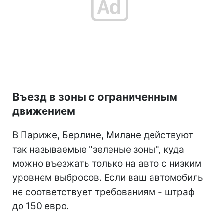
Въезд в зоны с ограниченным
движением
В Париже, Берлине, Милане действуют
так называемые "зеленые зоны", куда
можно въезжать только на авто с низким
уровнем выбросов. Если ваш автомобиль
не соответствует требованиям - штраф
до 150 евро.