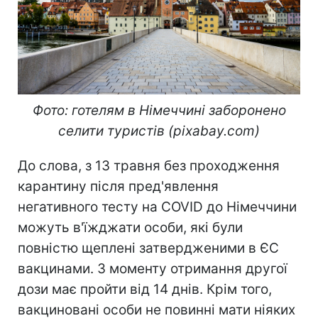
Фото: готелям в Німеччині заборонено
селити туристів (pixabay.com)
До слова, з 13 травня без проходження
карантину після пред'явлення
негативного тесту на COVID до Німеччини
можуть в'їжджати особи, які були
повністю щеплені затвердженими в ЄС
вакцинами. З моменту отримання другої
дози має пройти від 14 днів. Крім того,
вакциновані особи не повинні мати ніяких