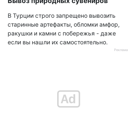
Вывоз природных сувениров
В Турции строго запрещено вывозить
старинные артефакты, обломки амфор,
ракушки и камни с побережья - даже
если вы нашли их самостоятельно.