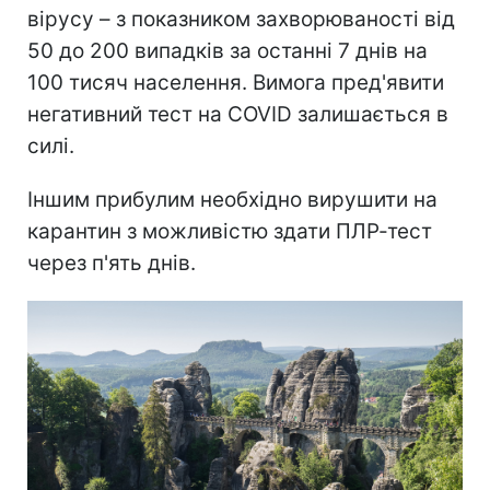
вірусу – з показником захворюваності від
50 до 200 випадків за останні 7 днів на
100 тисяч населення. Вимога пред'явити
негативний тест на COVID залишається в
силі.
Іншим прибулим необхідно вирушити на
карантин з можливістю здати ПЛР-тест
через п'ять днів.