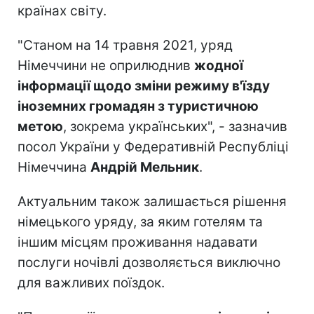
країнах світу.
"Станом на 14 травня 2021, уряд
Німеччини не оприлюднив
жодної
інформації щодо зміни режиму в'їзду
іноземних громадян з туристичною
метою
, зокрема українських", - зазначив
посол України у Федеративній Республіці
Німеччина
Андрій Мельник
.
Актуальним також залишається рішення
німецького уряду, за яким готелям та
іншим місцям проживання надавати
послуги ночівлі дозволяється виключно
для важливих поїздок.