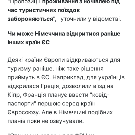
"Пропозиції
проживання з ночівлею під
час туристичних поїздок
забороняються
",- уточнили у відомстві.
Чи може Німеччина відкритися раніше
інших країн ЄС
Деякі країни Європи відкриваються для
туризму раніше, ніж таке рішення
приймуть в ЄС. Наприклад, для українців
відкрилася Греція, дозволили в'їзд на
Кіпр, Франція планує ввести "ковід-
паспорти" першою серед країн
Євросоюзу. Але в Німеччині подібних
планів поки не озвучували.