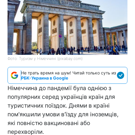
Фото: Туризм у Німеччині (pixabay.com)
Не трать время на шум! Читай только суть из
РБК-Украина в Google
Німеччина до пандемії була однією з
популярних серед українців країн для
туристичних поїздок. Днями в країні
пом'якшили умови в'їзду для іноземців,
які повністю вакциновані або
перехворіли.