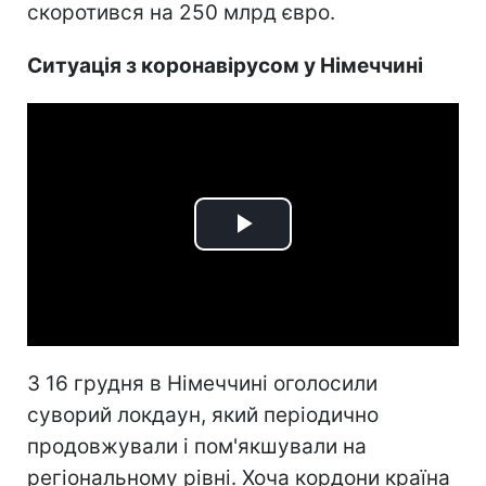
скоротився на 250 млрд євро.
Ситуація з коронавірусом у Німеччині
Play
Video
З 16 грудня в Німеччині оголосили
суворий локдаун, який періодично
продовжували і пом'якшували на
регіональному рівні. Хоча кордони країна