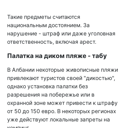
Такие предметы считаются
национальным достоянием. За
нарушение - штраф или даже уголовная
ответственность, включая арест.
Палатка на диком пляже - табу
В Албании некоторые живописные пляжи
привлекают туристов своей "дикостью",
однако установка палатки без
разрешения на побережье или в
охранной зоне может привести к штрафу
от 50 до 150 евро. В некоторых регионах
уже действуют локальные запреты на
кемпинг.