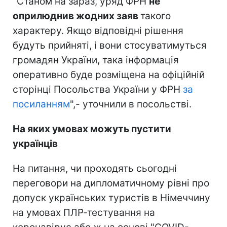
"Станом на зараз, уряд ФРН
не
оприлюднив жодних заяв
такого
характеру. Якщо відповідні рішення
будуть прийняті, і вони стосуватимуться
громадян України, така інформація
оперативно буде розміщена на офіційній
сторінці Посольства України у ФРН
за
посиланням
",- уточнили в посольстві.
На яких умовах можуть пустити
українців
На питання, чи проходять сьогодні
переговори на дипломатичному рівні про
допуск українських туристів в Німеччину
на умовах ПЛР-тестування на