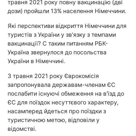
травня 2021 року повну вакцинацію (дві
дози)
пройшли 13% населення Німеччини.
Які перспективи відкриття Німеччини для
туристів з України у зв'язку з темпами
вакцинації? C таким питанням РБК-
Україна звернулося до посольства
України в Німеччині.
3 травня 2021 року Єврокомісія
запропонувала державам-членам ЄС
послабити існуючі обмеження на в'їзд до
ЄС для поїздок несуттєвого характеру,
насамперед йдеться про поїздки з
туристичною метою, відповіли у
відомстві.