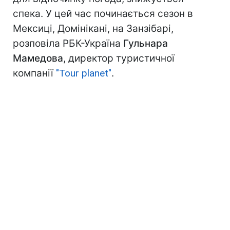
спека. У цей час починається сезон в
Мексиці, Домінікані, на Занзібарі,
розповіла РБК-Україна
Гульнара
Мамедова
, директор туристичної
компанії
"Tour planet"
.