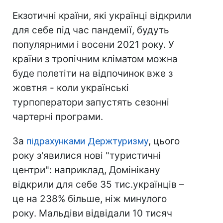
Екзотичні країни, які українці відкрили
для себе під час пандемії, будуть
популярними і восени 2021 року. У
країни з тропічним кліматом можна
буде полетіти на відпочинок вже з
жовтня - коли українські
турпоператори запустять сезонні
чартерні програми.
За
підрахунками Держтуризму
, цього
року з'явилися нові "туристичні
центри": наприклад, Домінікану
відкрили для себе 35 тис.українців –
це на 238% більше, ніж минулого
року. Мальдіви відвідали 10 тисяч