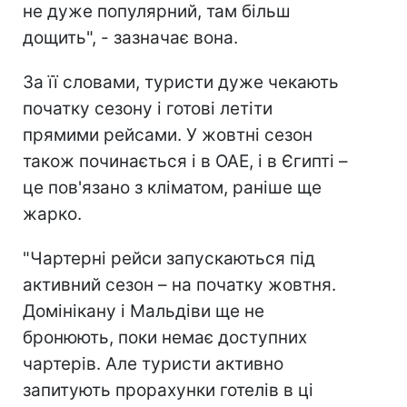
не дуже популярний, там більш
дощить", - зазначає вона.
За її словами, туристи дуже чекають
початку сезону і готові летіти
прямими рейсами. У жовтні сезон
також починається і в ОАЕ, і в Єгипті –
це пов'язано з кліматом, раніше ще
жарко.
"Чартерні рейси запускаються під
активний сезон – на початку жовтня.
Домінікану і Мальдіви ще не
бронюють, поки немає доступних
чартерів. Але туристи активно
запитують прорахунки готелів в ці