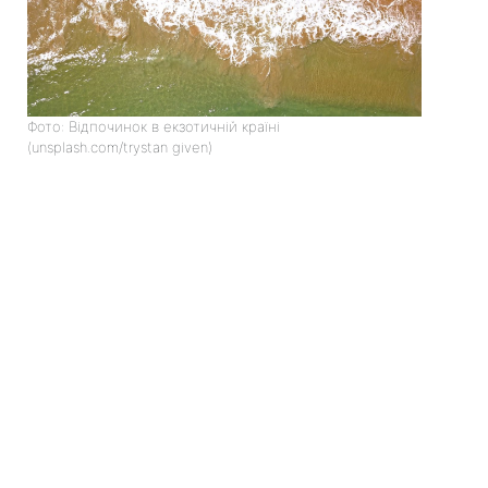
Фото: Відпочинок в екзотичній країні
(unsplash.com/trystan given)