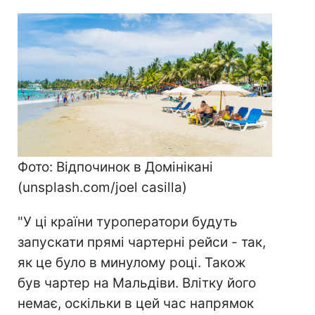
Фото: Відпочинок в Домінікані
(unsplash.com/joel casilla)
"У ці країни туроператори будуть
запускати прямі чартерні рейси - так,
як це було в минулому році. Також
був чартер на Мальдіви. Влітку його
немає, оскільки в цей час напрямок