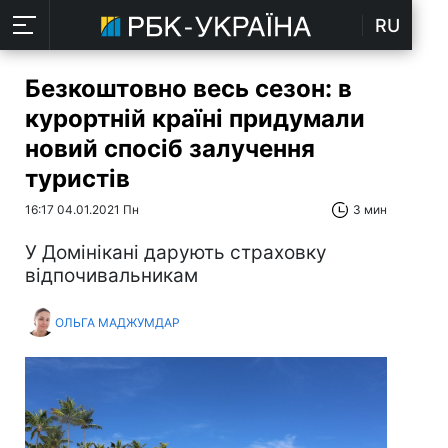
RU
Безкоштовно весь сезон: в
курортній країні придумали
новий спосіб залучення
туристів
16:17 04.01.2021 Пн
3 мин
У Домінікані дарують страховку
відпочивальникам
ОЛЬГА МАДЖУМДАР