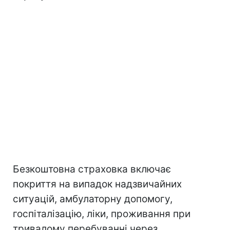
Безкоштовна страховка включає
покриття на випадок надзвичайних
ситуацій, амбулаторну допомогу,
госпіталізацію, ліки, проживання при
тривалому перебуванні через