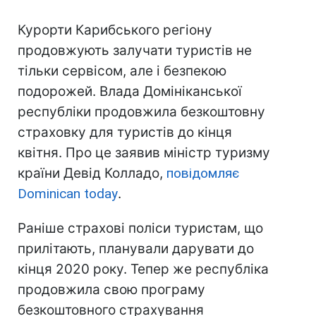
Курорти Карибського регіону
продовжують залучати туристів не
тільки сервісом, але і безпекою
подорожей. Влада Домініканської
республіки продовжила безкоштовну
страховку для туристів до кінця
квітня. Про це заявив міністр туризму
країни Девід Колладо,
повідомляє
Dominican today
.
Раніше страхові поліси туристам, що
прилітають, планували дарувати до
кінця 2020 року. Тепер же республіка
продовжила свою програму
безкоштовного страхування