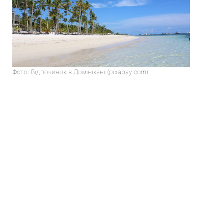
Фото: Відпочинок в Домінікані (pixabay.com)