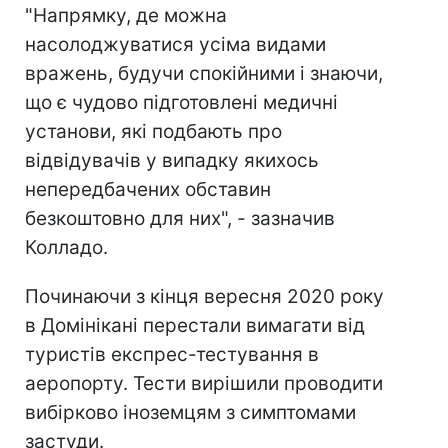
"Напрямку, де можна
насолоджуватися усіма видами
вражень, будучи спокійними і знаючи,
що є чудово підготовлені медичні
установи, які подбають про
відвідувачів у випадку якихось
непередбачених обставин
безкоштовно для них", - зазначив
Колладо.
Починаючи з кінця вересня 2020 року
в Домінікані перестали вимагати від
туристів експрес-тестування в
аеропорту. Тести вирішили проводити
вибірково іноземцям з симптомами
застуди.