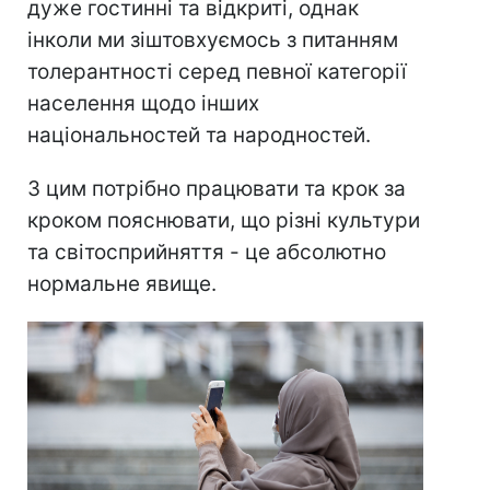
дуже гостинні та відкриті, однак
інколи ми зіштовхуємось з питанням
толерантності серед певної категорії
населення щодо інших
національностей та народностей.
З цим потрібно працювати та крок за
кроком пояснювати, що різні культури
та світосприйняття - це абсолютно
нормальне явище.