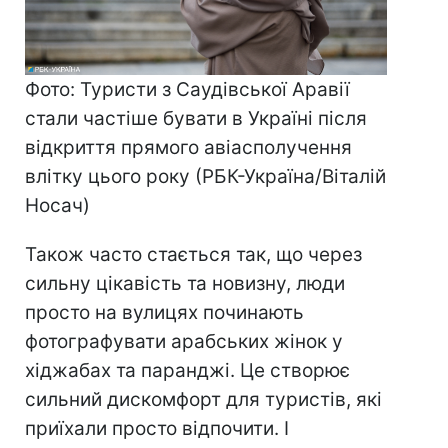
Фото: Туристи з Саудівської Аравії
стали частіше бувати в Україні після
відкриття прямого авіасполучення
влітку цього року (РБК-Україна/Віталій
Носач)
Також часто стається так, що через
сильну цікавість та новизну, люди
просто на вулицях починають
фотографувати арабських жінок у
хіджабах та паранджі. Це створює
сильний дискомфорт для туристів, які
приїхали просто відпочити. І