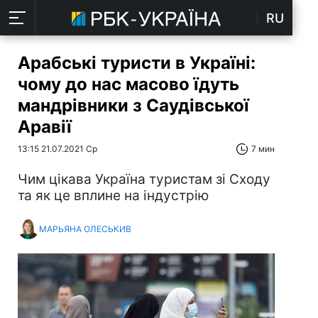
RU
Арабські туристи в Україні:
чому до нас масово їдуть
мандрівники з Саудівської
Аравії
13:15 21.07.2021 Ср
7 мин
Чим цікава Україна туристам зі Сходу
та як це вплине на індустрію
МАРЬЯНА ОЛЕСЬКИВ