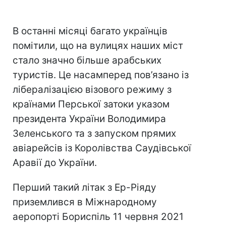
В останні місяці багато українців
помітили, що на вулицях наших міст
стало значно більше арабських
туристів. Це насамперед пов’язано із
лібералізацією візового режиму з
країнами Перської затоки указом
президента України Володимира
Зеленського та з запуском прямих
авіарейсів із Королівства Саудівської
Аравії до України.
Перший такий літак з Ер-Ріяду
приземлився в Міжнародному
аеропорті Бориспіль 11 червня 2021