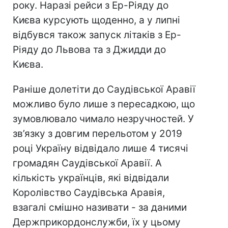
року. Наразі рейси з Ер-Ріяду до
Києва курсують щоденно, а у липні
відбувся також запуск літаків з Ер-
Ріяду до Львова та з Джидди до
Києва.
Раніше долетіти до Саудівської Аравії
можливо було лише з пересадкою, що
зумовлювало чимало незручностей. У
зв’язку з довгим перельотом у 2019
році Україну відвідало лише 4 тисячі
громадян Саудівської Аравії. А
кількість українців, які відвідали
Королівство Саудівська Аравія,
взагалі смішно називати - за даними
Держприкордонслужби, їх у цьому