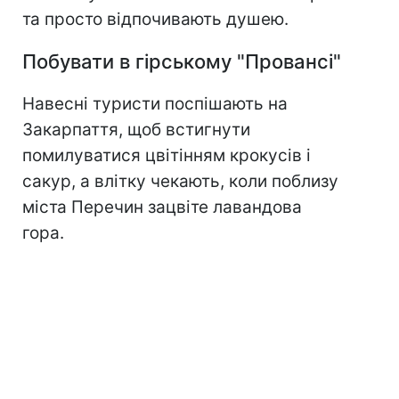
та просто відпочивають душею.
Побувати в гірському "Провансі"
Навесні туристи поспішають на
Закарпаття, щоб встигнути
помилуватися цвітінням крокусів і
сакур, а влітку чекають, коли поблизу
міста Перечин зацвіте лавандова
гора.