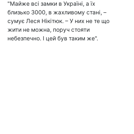
"Майже всі замки в Україні, а їх
близько 3000, в жахливому стані, –
сумує Леся Нікітюк. – У них не те що
жити не можна, поруч стояти
небезпечно. І цей був таким же".