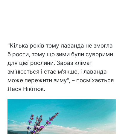
"Кілька років тому лаванда не змогла
б рости, тому що зими були суворими
для цієї рослини. Зараз клімат
змінюється і стає м'якше, і лаванда
може пережити зиму", – посміхається
Леся Нікітюк.