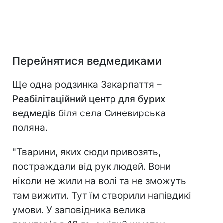
Перейнятися ведмедиками
Ще одна родзинка Закарпаття –
Реабілітаційний центр для бурих
ведмедів
біля села Синевирська
поляна.
"Тварини, яких сюди привозять,
постраждали від рук людей. Вони
ніколи не жили на волі та не зможуть
там вижити. Тут їм створили напівдикі
умови. У заповідника велика