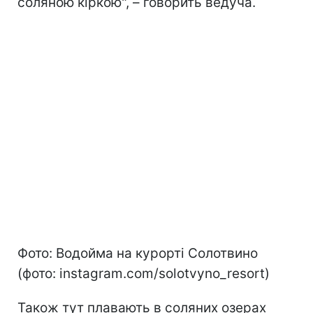
соляною кіркою", – говорить ведуча.
Фото: Водойма на курорті Солотвино
(фото: instagram.com/solotvyno_resort)
Також тут плавають в соляних озерах