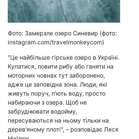
Фото: Замерзле озеро Синевир (фото:
instagram.com/travelmonkeycom)
"Це найбільше гірське озеро в Україні.
Купатися, ловити рибу або ганяти на
моторних човнах тут заборонено,
адже це заповідна зона. Люди, які
живуть поруч, п'ють воду, просто
набираючи з озера. Щоб не
забруднювати водойму,
пересуваються на ньому тільки на
дерев'яному плоті", – розповідає Леся
Нікітюк.