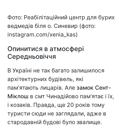
Фото: Реабілітаційний центр для бурих
ведмедів біля о. Синевир (фото:
instagram.com/xenia_kas)
Опинитися в атмосфері
Середньовіччя
В Україні не так багато залишилося
архітектурних будівель, які
пам'ятають лицарів. Але
замок Сент-
Міклош
в смт Чинадійово пам'ятає і їх,
і козаків. Правда, ще 20 років тому
туристи сюди не заглядали, адже в
стародавній будові було звалище.