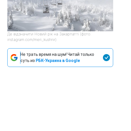
Де відзначити Новий рік на Закарпатті (фото:
instagram.com/meri_kushnir)
Не трать время на шум! Читай только
суть из
РБК-Украина в Google