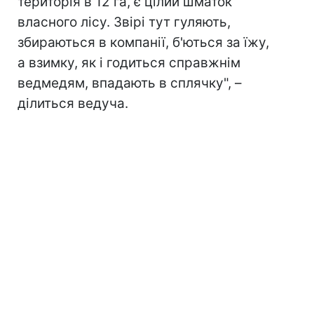
територія в 12 га, є цілий шматок
власного лісу. Звірі тут гуляють,
збираються в компанії, б'ються за їжу,
а взимку, як і годиться справжнім
ведмедям, впадають в сплячку", –
ділиться ведуча.