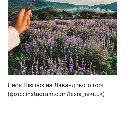
Леся Нікітюк на Лавандового горі
(фото: instagram.com/lesia_nikituk)