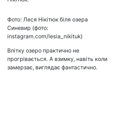
Фото: Леся Нікітюк біля озера
Синевир (фото:
instagram.com/lesia_nikituk)
Влітку озеро практично не
прогрівається. А взимку, навіть коли
замерзає, виглядає фантастично.