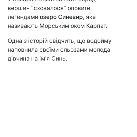
вершин "сховалося" оповите
легендами
озеро Синевир
, яке
називають Морським оком Карпат.
Одна з історій свідчить, що водойму
наповнила своїми сльозами молода
дівчина на ім'я Синь.