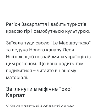
Регіон Закарпаття і вабить туристів
красою гір і самобутньою культурою.
Заїхала туди своєю "Le Маршруткою"
та ведуча Нового каналу Леся
Нікітюк, щоб познайомити українців із
цим регіоном. Що вона радить там
подивитися – читайте в нашому
матеріалі.
Заглянути в міфічне "око"
Карпат
У Закарпатській області серед