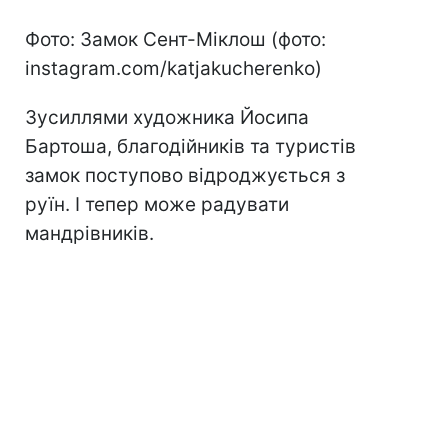
Фото: Замок Сент-Міклош (фото:
instagram.com/katjakucherenko)
Зусиллями художника Йосипа
Бартоша, благодійників та туристів
замок поступово відроджується з
руїн. І тепер може радувати
мандрівників.