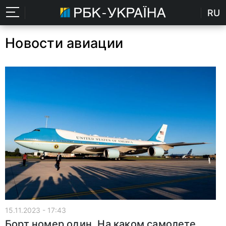
RU
Новости авиации
15.11.2023 - 17:43
Борт номер один. На каком самолете