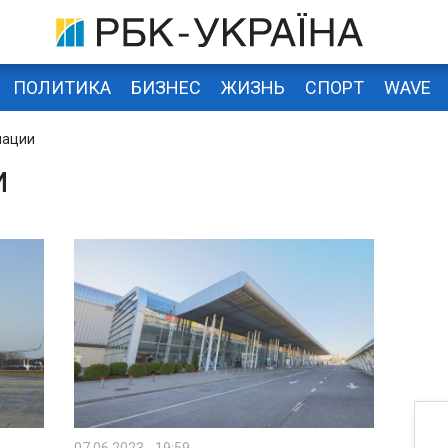
ПОЛИТИКА
БИЗНЕС
ЖИЗНЬ
СПОРТ
WAVE
иации
И