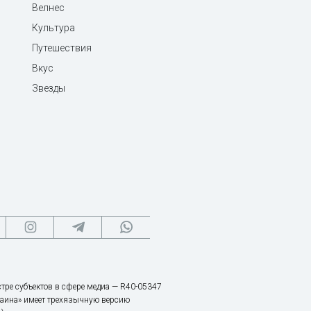
Велнес
Культура
Путешествия
Вкус
Звезды
тре субъектов в сфере медиа — R40-05347
аина» имеет трехязычную версию