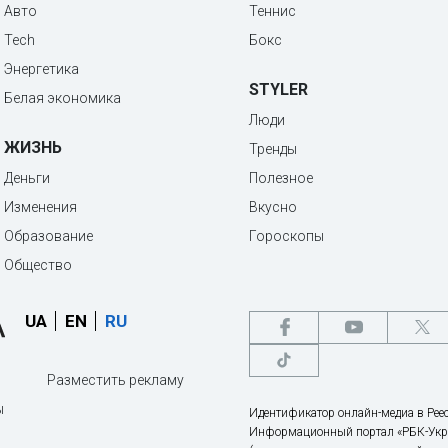
Авто
Теннис
Tech
Бокс
Энергетика
STYLER
Белая экономика
Люди
ЖИЗНЬ
Тренды
Деньги
Полезное
Изменения
Вкусно
Образование
Гороскопы
Общество
UA
EN
RU
Разместить рекламу
ы
Идентификатор онлайн-медиа в Реес
Информационный портал «РБК-Укр