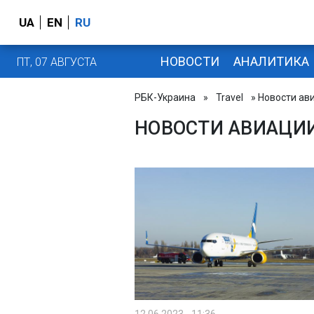
UA
EN
RU
НОВОСТИ
АНАЛИТИКА
ПТ, 07 АВГУСТА
РБК-Украина
»
Travel
» Новости ав
НОВОСТИ АВИАЦИ