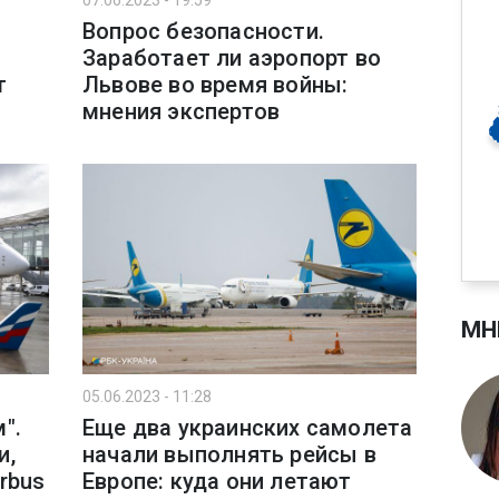
07.06.2023 - 19:59
Вопрос безопасности.
Заработает ли аэропорт во
т
Львове во время войны:
мнения экспертов
МН
05.06.2023 - 11:28
".
Еще два украинских самолета
и,
начали выполнять рейсы в
rbus
Европе: куда они летают