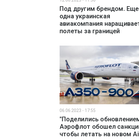
12.06.2023 - 11:36
Под другим брендом. Еще
одна украинская
авиакомпания наращивае
полеты за границей
06.06.2023 - 17:55
"Поделились обновлением
Аэрофлот обошел санкци
чтобы летать на новом Ai