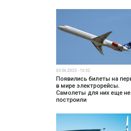
03.06.2023 - 10:32
Появились билеты на пе
в мире электрорейсы.
Самолеты для них еще не
построили