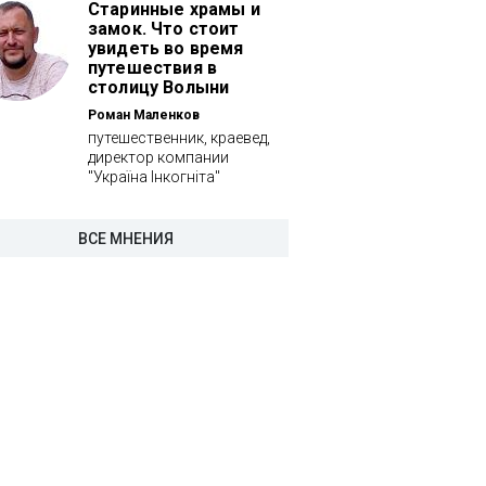
Старинные храмы и
замок. Что стоит
увидеть во время
путешествия в
столицу Волыни
Роман Маленков
путешественник, краевед,
директор компании
"Україна Інкогніта"
ВСЕ МНЕНИЯ