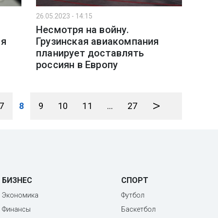
26.05.2023 - 14:15
Несмотря на войну.
ия
Грузинская авиакомпания
планирует доставлять
россиян в Европу
>
7
8
9
10
11
...
27
БИЗНЕС
СПОРТ
Экономика
Футбол
Финансы
Баскетбол