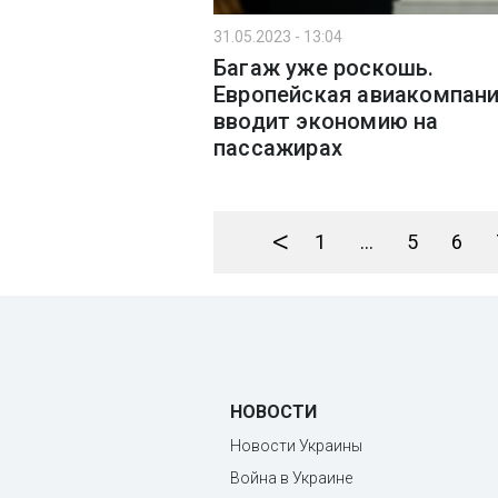
31.05.2023 - 13:04
Багаж уже роскошь.
Европейская авиакомпан
вводит экономию на
пассажирах
<
1
...
5
6
НОВОСТИ
Новости Украины
Война в Украине