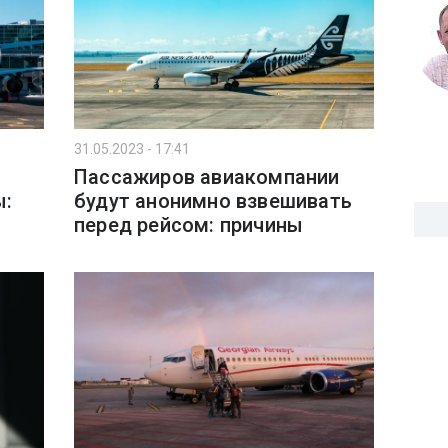
31.05.2023 - 17:41
Пассажиров авиакомпании
ы:
будут анонимно взвешивать
перед рейсом: причины