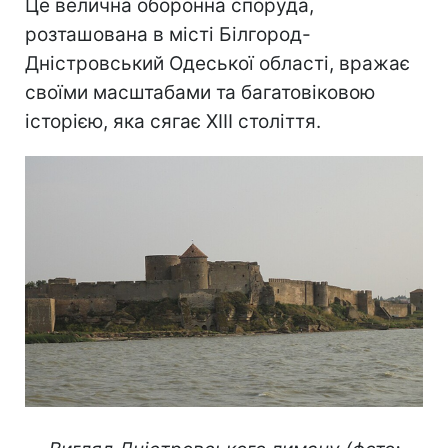
Це велична оборонна споруда,
розташована в місті Білгород-
Дністровський Одеської області, вражає
своїми масштабами та багатовіковою
історією, яка сягає XIII століття.