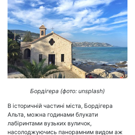
Бордігера (фото: unsplash)
В історичній частині міста, Бордігера
Альта, можна годинами блукати
лабіринтами вузьких вуличок,
насолоджуючись панорамним видом аж