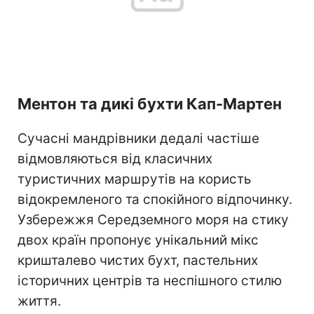
Ментон та дикі бухти Кап-Мартен
Сучасні мандрівники дедалі частіше
відмовляються від класичних
туристичних маршрутів на користь
відокремленого та спокійного відпочинку.
Узбережжя Середземного моря на стику
двох країн пропонує унікальний мікс
кришталево чистих бухт, пастельних
історичних центрів та неспішного стилю
життя.