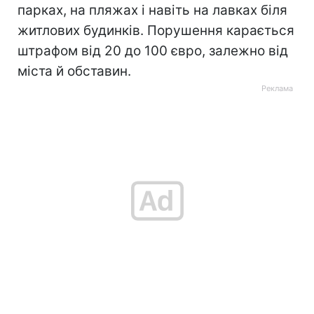
парках, на пляжах і навіть на лавках біля
житлових будинків. Порушення карається
штрафом від 20 до 100 євро, залежно від
міста й обставин.