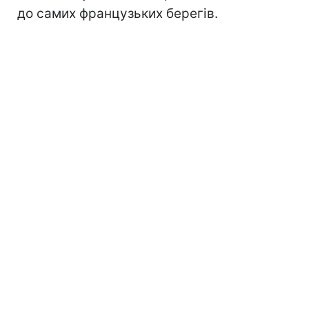
до самих французьких берегів.