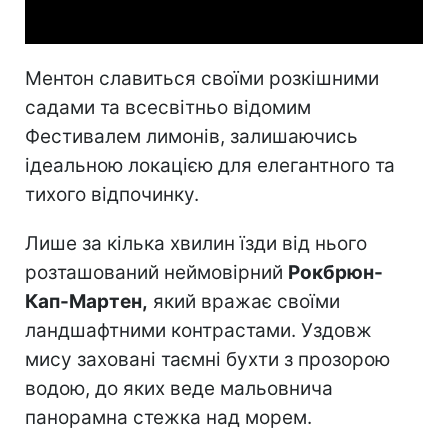
Ментон славиться своїми розкішними
садами та всесвітньо відомим
Фестивалем лимонів, залишаючись
ідеальною локацією для елегантного та
тихого відпочинку.
Лише за кілька хвилин їзди від нього
розташований неймовірний
Рокбрюн-
Кап-Мартен,
який вражає своїми
ландшафтними контрастами. Уздовж
мису заховані таємні бухти з прозорою
водою, до яких веде мальовнича
панорамна стежка над морем.