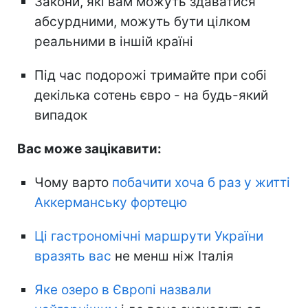
Закони, які вам можуть здаватися
абсурдними, можуть бути цілком
реальними в іншій країні
Під час подорожі тримайте при собі
декілька сотень євро - на будь-який
випадок
Вас може зацікавити:
Чому варто
побачити хоча б раз у житті
Аккерманську фортецю
Ці гастрономічні маршрути України
вразять вас
не менш ніж Італія
Яке озеро в Європі назвали