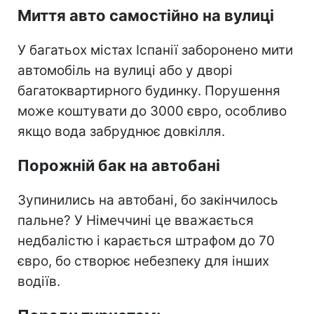
Миття авто самостійно на вулиці
У багатьох містах Іспанії заборонено мити
автомобіль на вулиці або у дворі
багатоквартирного будинку. Порушення
може коштувати до 3000 євро, особливо
якщо вода забруднює довкілля.
Порожній бак на автобані
Зупинились на автобані, бо закінчилось
пальне? У Німеччині це вважається
недбалістю і карається штрафом до 70
євро, бо створює небезпеку для інших
водіїв.