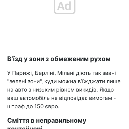
В’їзд у зони з обмеженим рухом
У Парижі, Берліні, Мілані діють так звані
"зелені зони", куди можна в’їжджати лише
на авто з низьким рівнем викидів. Якщо
ваш автомобіль не відповідає вимогам -
штраф до 150 євро.
Сміття в неправильному
контейнері