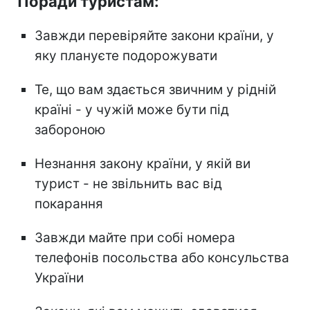
Поради туристам:
Завжди перевіряйте закони країни, у
яку плануєте подорожувати
Те, що вам здається звичним у рідній
країні - у чужій може бути під
забороною
Незнання закону країни, у якій ви
турист - не звільнить вас від
покарання
Завжди майте при собі номера
телефонів посольства або консульства
України