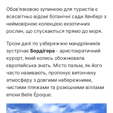
Обов'язковою зупинкою для туристів є
всесвітньо відомі ботанічні сади Хенбері з
неймовірною колекцією екзотичних
рослин, що спускаються прямо до моря.
Трохи далі по узбережжю мандрівників
зустрічає
Бордігера
- аристократичний
курорт, який колись обожнювала
європейська знать. Місто пальм, як його
часто називають, пропонує витончену
атмосферу з довгими набережними,
чистими пляжами та розкішними віллами
епохи Belle Époque.