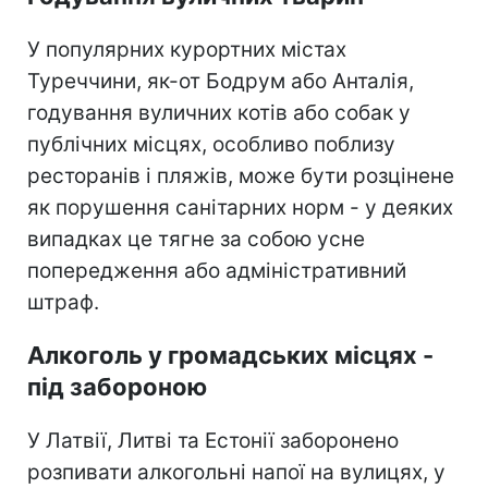
У популярних курортних містах
Туреччини, як-от Бодрум або Анталія,
годування вуличних котів або собак у
публічних місцях, особливо поблизу
ресторанів і пляжів, може бути розцінене
як порушення санітарних норм - у деяких
випадках це тягне за собою усне
попередження або адміністративний
штраф.
Алкоголь у громадських місцях -
під забороною
У Латвії, Литві та Естонії заборонено
розпивати алкогольні напої на вулицях, у