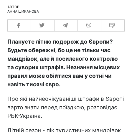
АВТОР:
АННА ШИКАНОВА
Плануєте літню подорож до Європи?
Будьте обережні, бо це не тільки час
мандрівок, але й посиленого контролю
та суворих штрафів. Незнання місцевих
правил може обійтися вам у сотні чи
навіть тисячі євро.
Про які найнеочікуваніші штрафи в Європі
варто знати перед поїздкою, розповідає
РБК-Україна.
Літній сезон - пік туристичних мандрівок