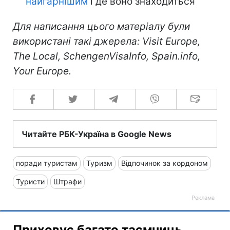
найгарнішим
і де воно знаходиться
Для написання цього матеріалу були
використані такі джерела: Visit Europe,
The Local, SchengenVisaInfo, Spain.info,
Your Europe.
Читайте РБК-Україна в Google News
поради туристам
Туризм
Відпочинок за кордоном
Туристи
Штрафи
Приховує багато таємниць