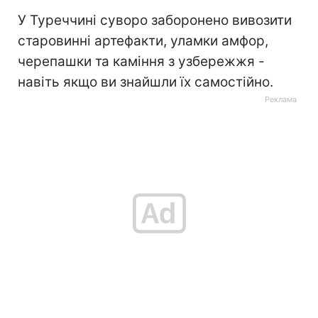
У Туреччині суворо заборонено вивозити
старовинні артефакти, уламки амфор,
черепашки та каміння з узбережжя -
навіть якщо ви знайшли їх самостійно.