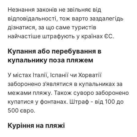
Незнання законів не звільняє від
відповідальності, тож варто заздалегідь
дізнатися, за що саме туристів
найчастіше штрафують у країнах ЄС.
Купання або перебування в
купальнику поза пляжем
У містах Італії, Іспанії чи Хорватії
заборонено з’являтися в купальниках за
межами пляжу. Також суворо заборонено
купатися у фонтанах. Штраф - від 100 до
500 євро.
Куріння на пляжі