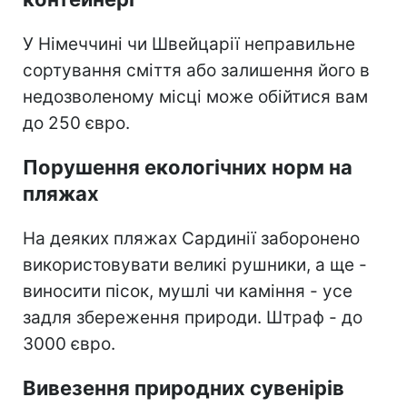
У Німеччині чи Швейцарії неправильне
сортування сміття або залишення його в
недозволеному місці може обійтися вам
до 250 євро.
Порушення екологічних норм на
пляжах
На деяких пляжах Сардинії заборонено
використовувати великі рушники, а ще -
виносити пісок, мушлі чи каміння - усе
задля збереження природи. Штраф - до
3000 євро.
Вивезення природних сувенірів