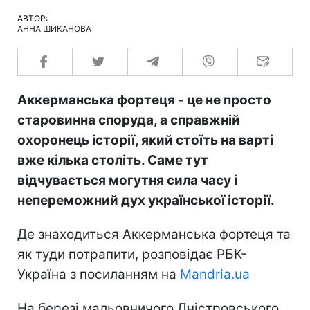
АВТОР:
АННА ШИКАНОВА
Аккерманська фортеця - це не просто
старовинна споруда, а справжній
охоронець історії, який стоїть на варті
вже кілька століть. Саме тут
відчувається могутня сила часу і
непереможний дух української історії.
Де знаходиться Аккерманська фортеця та
як туди потрапити, розповідає РБК-
Україна з посиланням на
Mandria.ua
На березі мальовничого Дністровського